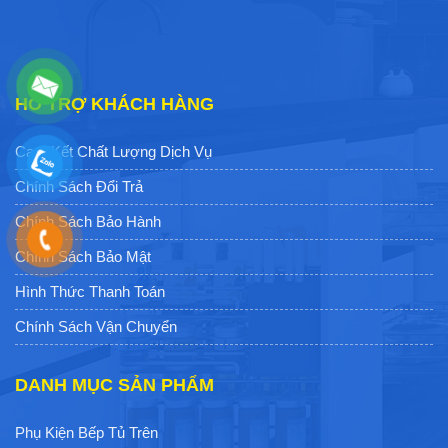
HỖ TRỢ KHÁCH HÀNG
Cam Kết Chất Lượng Dịch Vụ
Chính Sách Đổi Trả
Chính Sách Bảo Hành
Chính Sách Bảo Mật
Hình Thức Thanh Toán
Chính Sách Vận Chuyển
DANH MỤC SẢN PHẨM
Phụ Kiện Bếp Tủ Trên