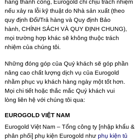
hàng thành công, Eurogold chỉ chịu trách nhiệm
nếu xảy ra lỗi kỹ thuật do Nhà sản xuất (theo
quy định Đổi/Trả hàng và Quy định Bảo
hành, CHÍNH SÁCH VÀ QUY ĐỊNH CHUNG),
mọi trường hợp khác sẽ không thuộc trách
nhiệm của chúng tôi.
Những đóng góp của Quý khách sẽ góp phần
nâng cao chất lượng dịch vụ của Eurogold
nhằm phục vụ khách hàng ngày một tốt hơn.
Mọi chi tiết hoặc thắc mắc Quý khách vui
lòng
liên hệ
với chúng tôi qua:
EUROGOLD VIỆT NAM
Eurogold Việt Nam – Tổng công ty [nhập khẩu &
phân phối] phụ kiện Eurogold như
phụ kiện tủ