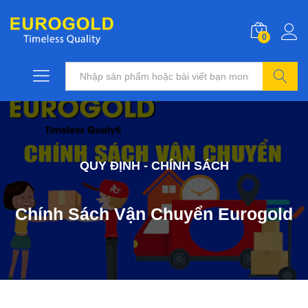
0
Tìm kiếm
QUY ĐỊNH - CHÍNH SÁCH
Chính Sách Vận Chuyển Eurogold