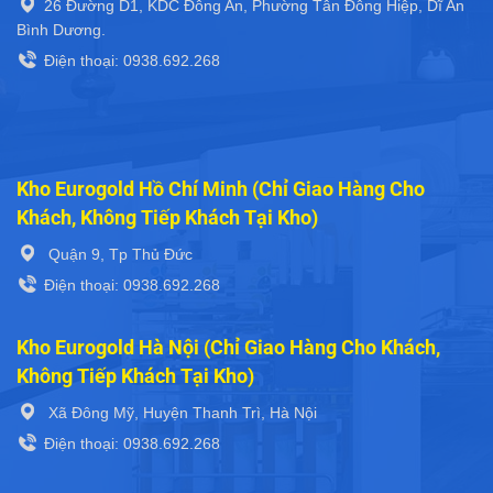
26 Đường D1, KDC Đông An, Phường Tân Đông Hiệp, Dĩ An
Bình Dương.
Điện thoại: 0938.692.268
Kho Eurogold Hồ Chí Minh (Chỉ Giao Hàng Cho
Khách, Không Tiếp Khách Tại Kho)
Quận 9, Tp Thủ Đức
Điện thoại: 0938.692.268
Kho Eurogold Hà Nội (Chỉ Giao Hàng Cho Khách,
Không Tiếp Khách Tại Kho)
Xã Đông Mỹ, Huyện Thanh Trì, Hà Nội
Điện thoại: 0938.692.268