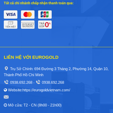
Tất cả chi nhánh chấp nhận thanh toán qua:
LIÊN HỆ VỚI EUROGOLD
Trụ Sở Chính: 694 Đường 3 Tháng 2, Phường 14, Quận 10,
Thành Phố Hồ Chí Minh
0938.692.268
0938.692.268
-
Website:https://eurogoldvietnam.com/
Mở cửa: T2 - CN (8h00 - 21h00)