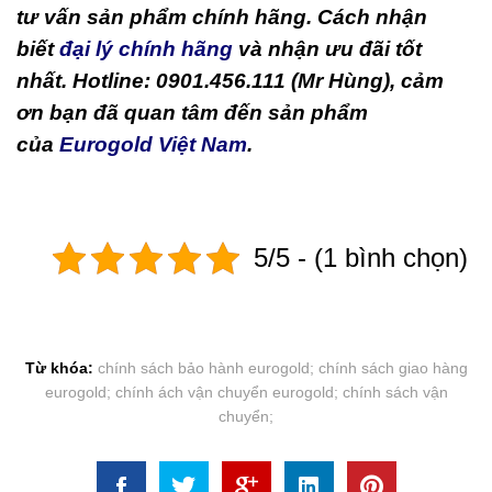
tư vấn sản phẩm chính hãng. Cách nhận
biết
đại lý chính hãng
và nhận ưu đãi tốt
nhất. Hotline: 0901.456.111 (Mr Hùng), cảm
ơn bạn đã quan tâm đến sản phẩm
của
Eurogold Việt Nam
.
5/5 - (1 bình chọn)
Từ khóa:
chính sách bảo hành eurogold; chính sách giao hàng
eurogold; chính ách vận chuyển eurogold; chính sách vận
chuyển;