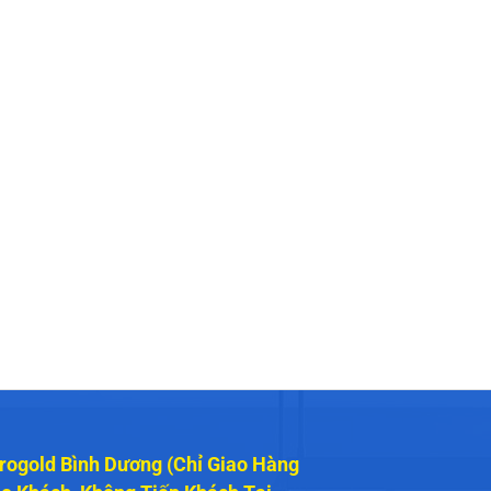
rogold Bình Dương (Chỉ Giao Hàng