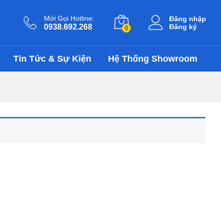
Mời Gọi Hotline:
Đăng nhập
0938.692.268
Đăng ký
0
Tin Tức & Sự Kiện
Hệ Thống Showroom