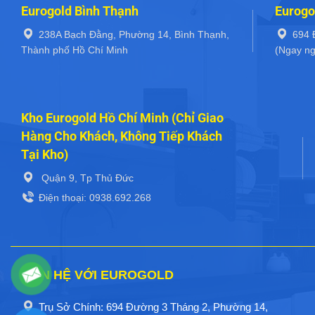
Eurogold Bình Thạnh
Eurogo
238A Bạch Đằng, Phường 14, Bình Thạnh,
694 
Thành phố Hồ Chí Minh
(Ngay ng
Kho Eurogold Hồ Chí Minh (Chỉ Giao
Hàng Cho Khách, Không Tiếp Khách
Tại Kho)
Quận 9, Tp Thủ Đức
Điện thoại: 0938.692.268
LIÊN HỆ VỚI EUROGOLD
Trụ Sở Chính: 694 Đường 3 Tháng 2, Phường 14,