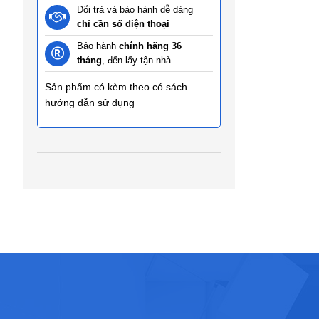
Đổi trả và bảo hành dễ dàng
chỉ cần số điện thoại
Bảo hành
chính hãng 36
tháng
, đến lấy tận nhà
Sản phẩm có kèm theo có sách
hướng dẫn sử dụng