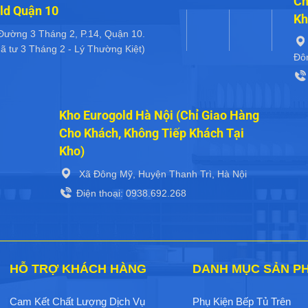
Ch
ld Quận 10
Kh
Đường 3 Tháng 2, P.14, Quận 10.
ã tư 3 Tháng 2 - Lý Thường Kiệt)
Đô
Kho Eurogold Hà Nội (Chỉ Giao Hàng
Cho Khách, Không Tiếp Khách Tại
Kho)
Xã Đông Mỹ, Huyện Thanh Trì, Hà Nội
Điện thoại: 0938.692.268
HỖ TRỢ KHÁCH HÀNG
DANH MỤC SẢN P
Cam Kết Chất Lượng Dịch Vụ
Phụ Kiện Bếp Tủ Trên