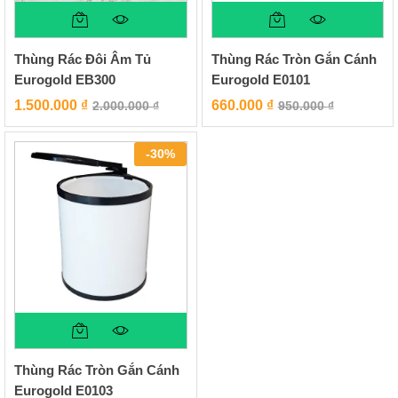
Thùng Rác Đôi Âm Tủ
Thùng Rác Tròn Gắn Cánh
Eurogold EB300
Eurogold E0101
1.500.000
₫
660.000
₫
2.000.000
₫
950.000
₫
-
30
%
Thùng Rác Tròn Gắn Cánh
Eurogold E0103