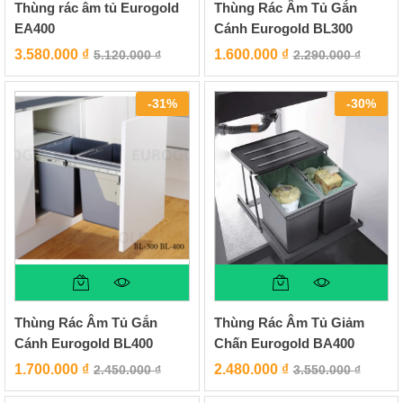
Thùng rác âm tủ Eurogold
Thùng Rác Âm Tủ Gắn
EA400
Cánh Eurogold BL300
3.580.000
₫
1.600.000
₫
5.120.000
₫
2.290.000
₫
-
31
%
-
30
%
Thùng Rác Âm Tủ Gắn
Thùng Rác Âm Tủ Giảm
Cánh Eurogold BL400
Chấn Eurogold BA400
1.700.000
₫
2.480.000
₫
2.450.000
₫
3.550.000
₫