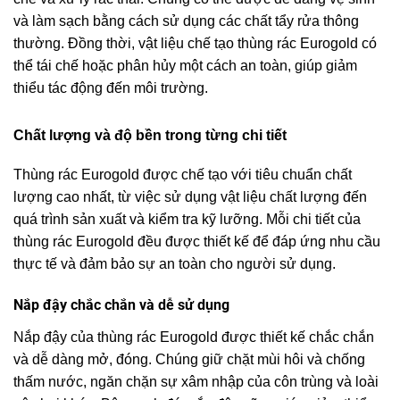
và làm sạch bằng cách sử dụng các chất tẩy rửa thông
thường. Đồng thời, vật liệu chế tạo thùng rác Eurogold có
thể tái chế hoặc phân hủy một cách an toàn, giúp giảm
thiểu tác động đến môi trường.
Chất lượng và độ bền trong từng chi tiết
Thùng rác Eurogold được chế tạo với tiêu chuẩn chất
lượng cao nhất, từ việc sử dụng vật liệu chất lượng đến
quá trình sản xuất và kiểm tra kỹ lưỡng. Mỗi chi tiết của
thùng rác Eurogold đều được thiết kế để đáp ứng nhu cầu
thực tế và đảm bảo sự an toàn cho người sử dụng.
Nắp đậy chắc chắn và dễ sử dụng
Nắp đậy của thùng rác Eurogold được thiết kế chắc chắn
và dễ dàng mở, đóng. Chúng giữ chặt mùi hôi và chống
thấm nước, ngăn chặn sự xâm nhập của côn trùng và loài