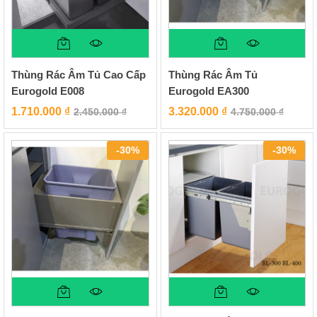
Thùng Rác Âm Tủ Cao Cấp
Thùng Rác Âm Tủ
Eurogold E008
Eurogold EA300
1.710.000
₫
3.320.000
₫
2.450.000
₫
4.750.000
₫
-
30
%
-
30
%