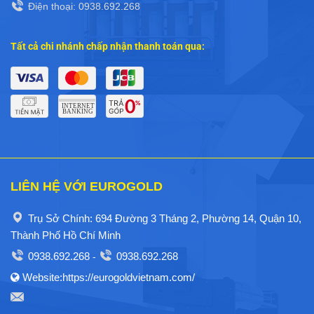
Điện thoại: 0938.692.268
Tất cả chi nhánh chấp nhận thanh toán qua:
LIÊN HỆ VỚI EUROGOLD
Trụ Sở Chính: 694 Đường 3 Tháng 2, Phường 14, Quận 10,
Thành Phố Hồ Chí Minh
0938.692.268
0938.692.268
-
Website:https://eurogoldvietnam.com/