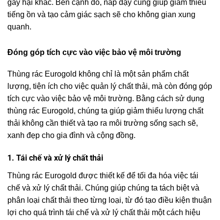
gây hại khác. Bên cạnh đó, nắp đậy cũng giúp giảm thiểu
tiếng ồn và tạo cảm giác sạch sẽ cho không gian xung
quanh.
Đóng góp tích cực vào việc bảo vệ môi trường
Thùng rác Eurogold không chỉ là một sản phẩm chất
lượng, tiện ích cho việc quản lý chất thải, mà còn đóng góp
tích cực vào việc bảo vệ môi trường. Bằng cách sử dụng
thùng rác Eurogold, chúng ta giúp giảm thiểu lượng chất
thải không cần thiết và tạo ra môi trường sống sạch sẽ,
xanh đẹp cho gia đình và cộng đồng.
1. Tái chế và xử lý chất thải
Thùng rác Eurogold được thiết kế để tối đa hóa việc tái
chế và xử lý chất thải. Chúng giúp chúng ta tách biệt và
phân loại chất thải theo từng loại, từ đó tạo điều kiện thuận
lợi cho quá trình tái chế và xử lý chất thải một cách hiệu