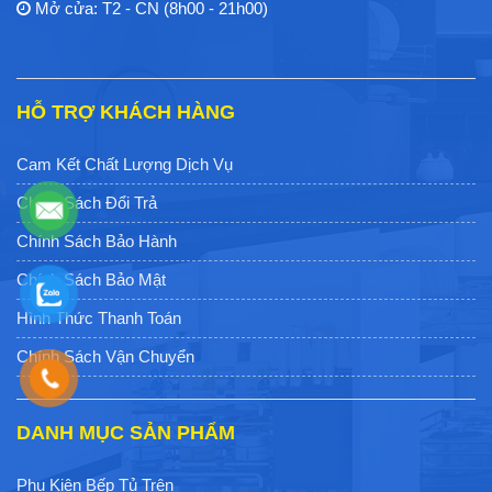
Mở cửa: T2 - CN (8h00 - 21h00)
HỖ TRỢ KHÁCH HÀNG
Cam Kết Chất Lượng Dịch Vụ
Chính Sách Đổi Trả
Chính Sách Bảo Hành
Chính Sách Bảo Mật
Hình Thức Thanh Toán
Chính Sách Vận Chuyển
DANH MỤC SẢN PHẨM
Phụ Kiện Bếp Tủ Trên