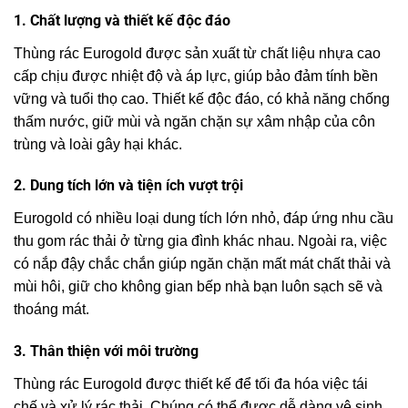
1. Chất lượng và thiết kế độc đáo
Thùng rác Eurogold được sản xuất từ chất liệu nhựa cao
cấp chịu được nhiệt độ và áp lực, giúp bảo đảm tính bền
vững và tuổi thọ cao. Thiết kế độc đáo, có khả năng chống
thấm nước, giữ mùi và ngăn chặn sự xâm nhập của côn
trùng và loài gây hại khác.
2. Dung tích lớn và tiện ích vượt trội
Eurogold có nhiều loại dung tích lớn nhỏ, đáp ứng nhu cầu
thu gom rác thải ở từng gia đình khác nhau. Ngoài ra, việc
có nắp đậy chắc chắn giúp ngăn chặn mất mát chất thải và
mùi hôi, giữ cho không gian bếp nhà bạn luôn sạch sẽ và
thoáng mát.
3. Thân thiện với môi trường
Thùng rác Eurogold được thiết kế để tối đa hóa việc tái
chế và xử lý rác thải. Chúng có thể được dễ dàng vệ sinh