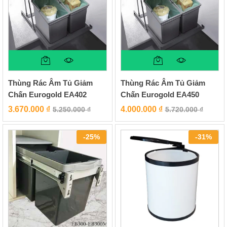
Thùng Rác Âm Tủ Giảm
Thùng Rác Âm Tủ Giảm
Chấn Eurogold EA402
Chấn Eurogold EA450
3.670.000
₫
4.000.000
₫
5.250.000
₫
5.720.000
₫
-
25
%
-
31
%