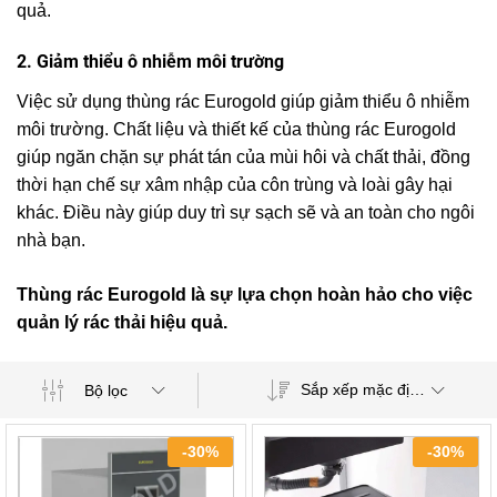
quả.
2. Giảm thiểu ô nhiễm môi trường
Việc sử dụng thùng rác Eurogold giúp giảm thiểu ô nhiễm
môi trường. Chất liệu và thiết kế của thùng rác Eurogold
giúp ngăn chặn sự phát tán của mùi hôi và chất thải, đồng
thời hạn chế sự xâm nhập của côn trùng và loài gây hại
khác. Điều này giúp duy trì sự sạch sẽ và an toàn cho ngôi
nhà bạn.
Thùng rác Eurogold là sự lựa chọn hoàn hảo cho việc
quản lý rác thải hiệu quả.
Sắp xếp mặc định
Bộ lọc
-
30
%
-
30
%