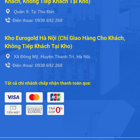
Khách, Không Tiếp Khách Tại Kho)
Quận 9, Tp Thủ Đức
Điện thoại: 0938.692.268
Kho Eurogold Hà Nội (Chỉ Giao Hàng Cho Khách,
Không Tiếp Khách Tại Kho)
Xã Đông Mỹ, Huyện Thanh Trì, Hà Nội
Điện thoại: 0938.692.268
Tất cả chi nhánh chấp nhận thanh toán qua: