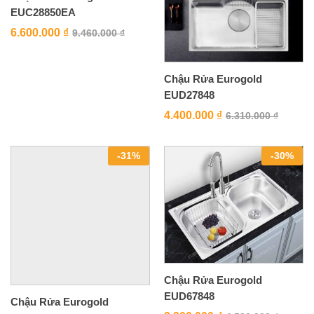
EUC28850EA
6.600.000
₫
9.460.000
₫
Chậu Rửa Eurogold
EUD27848
4.400.000
₫
6.310.000
₫
-
31
%
-
30
%
Chậu Rửa Eurogold
EUD67848
Chậu Rửa Eurogold