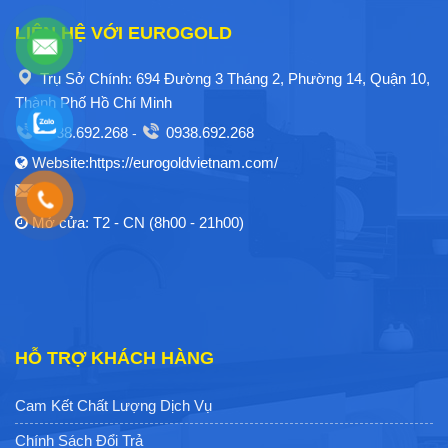
LIÊN HỆ VỚI EUROGOLD
Trụ Sở Chính: 694 Đường 3 Tháng 2, Phường 14, Quận 10,
Thành Phố Hồ Chí Minh
0938.692.268
0938.692.268
-
Website:https://eurogoldvietnam.com/
Mở cửa: T2 - CN (8h00 - 21h00)
HỖ TRỢ KHÁCH HÀNG
Cam Kết Chất Lượng Dịch Vụ
Chính Sách Đổi Trả