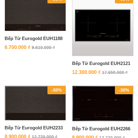
Bếp Từ Eurogold EUH1188
6.700.000
₫
9.610.000
₫
Bếp Từ Eurogold EUH2121
12.300.000
₫
17.650.000
₫
-
30
%
-
30
%
Bếp Từ Eurogold EUH2233
Bếp Từ Eurogold EUH2266
8.900.000
₫
12.720.000
₫
8.900.000
₫
12.720.000
₫