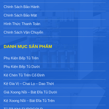
Chính Sách Bảo Hành
Chính Sách Bảo Mật
Hình Thức Thanh Toán
Chính Sách Vận Chuyển
DANH MỤC SẢN PHẨM
Phụ Kiện Bếp Tủ Trên
Phụ Kiện Bếp Tủ Dưới
Kệ Chén Tủ Trên Cố Định
Kệ Gia Vị – Chai Lọ – Dao Thớt
Giá Xoong Nồi – Bát Đĩa Tủ Dưới
Kệ Xoong Nồi – Bát Đĩa Tủ Trên