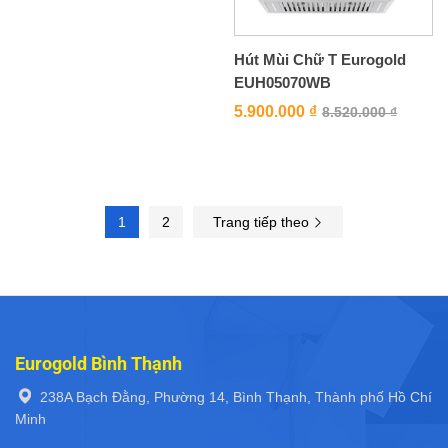
Hút Mùi Chữ T Eurogold
EUH05070WB
5.900.000
₫
8.520.000
₫
1
2
Trang tiếp theo
Eurogold Bình Thạnh
238A Bạch Đằng, Phường 14, Bình Thạnh, Thành phố Hồ Chí
Minh