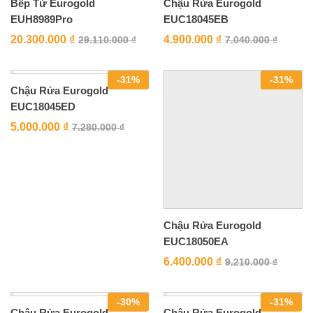
Bếp Từ Eurogold
Chậu Rửa Eurogold
EUH8989Pro
EUC18045EB
20.300.000
₫
4.900.000
₫
29.110.000
₫
7.040.000
₫
-
31
%
-
31
%
Chậu Rửa Eurogold
EUC18045ED
5.000.000
₫
7.280.000
₫
Chậu Rửa Eurogold
EUC18050EA
6.400.000
₫
9.210.000
₫
-
30
%
-
31
%
Chậu Rửa Eurogold
Chậu Rửa Eurogold