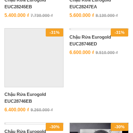
EUC28245EB
EUC28247EA
5.400.000
₫
5.600.000
₫
7.730.000
₫
8.130.000
₫
-
31
%
-
31
%
Chậu Rửa Eurogold
EUC28746ED
6.600.000
₫
9.510.000
₫
Chậu Rửa Eurogold
EUC28746EB
6.400.000
₫
9.260.000
₫
-
30
%
-
30
%
Chậu Rửa Eurogold