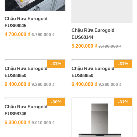
Chậu Rửa Eurogold
EUS68045
Chậu Rửa Eurogold
4.700.000
₫
6.790.000
₫
EUS68144
5.200.000
₫
7.480.000
₫
-
31
%
-
31
%
Chậu Rửa Eurogold
Chậu Rửa Eurogold
EUS88850
EUS88850
6.400.000
₫
6.400.000
₫
9.260.000
₫
9.260.000
₫
-
30
%
-
31
%
Chậu Rửa Eurogold
EUS98746
6.300.000
₫
9.010.000
₫