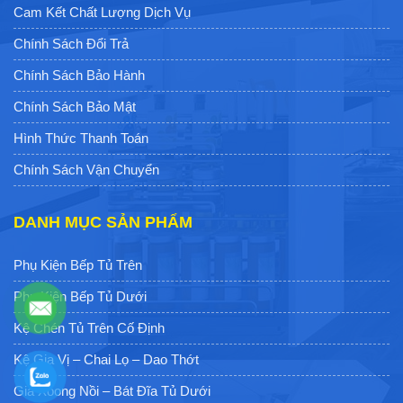
Cam Kết Chất Lượng Dịch Vụ
Chính Sách Đổi Trả
Chính Sách Bảo Hành
Chính Sách Bảo Mật
Hình Thức Thanh Toán
Chính Sách Vận Chuyển
DANH MỤC SẢN PHẨM
Phụ Kiện Bếp Tủ Trên
Phụ Kiện Bếp Tủ Dưới
Kệ Chén Tủ Trên Cố Định
Kệ Gia Vị – Chai Lọ – Dao Thớt
Giá Xoong Nồi – Bát Đĩa Tủ Dưới