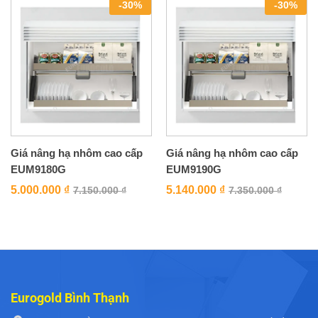
-
30
%
-
30
%
Giá nâng hạ nhôm cao cấp
Giá nâng hạ nhôm cao cấp
EUM9180G
EUM9190G
5.000.000
₫
5.140.000
₫
7.150.000
₫
7.350.000
₫
Eurogold Bình Thạnh