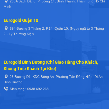
238A Bạch Đằng, Phường 14, Bình Thạnh, Thành phố Hồ Chí
Minh
Eurogold Quận 10
694 Đường 3 Tháng 2, P.14, Quận 10. (Ngay ngã tư 3 Tháng
2 - Lý Thường Kiệt)
Eurogold Bình Dương (Chỉ Giao Hàng Cho Khách,
Không Tiếp Khách Tại Kho)
26 Đường D1, KDC Đông An, Phường Tân Đông Hiệp, Dĩ An
Bình Dương.
Điện thoại: 0938.692.268