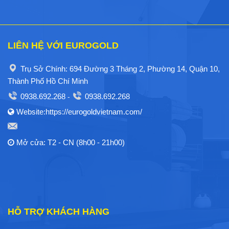
LIÊN HỆ VỚI EUROGOLD
Trụ Sở Chính: 694 Đường 3 Tháng 2, Phường 14, Quận 10,
Thành Phố Hồ Chí Minh
0938.692.268
0938.692.268
-
Website:https://eurogoldvietnam.com/
Mở cửa: T2 - CN (8h00 - 21h00)
HỖ TRỢ KHÁCH HÀNG