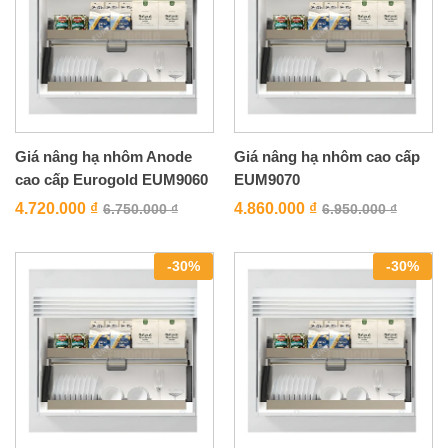
Giá nâng hạ nhôm Anode
Giá nâng hạ nhôm cao cấp
cao cấp Eurogold EUM9060
EUM9070
4.720.000
₫
4.860.000
₫
6.750.000
₫
6.950.000
₫
-
30
%
-
30
%