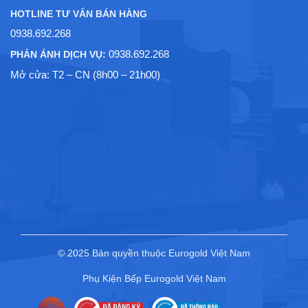
HOTLINE TƯ VẤN BÁN HÀNG
0938.692.268
0938.692.268
PHẢN ÁNH DỊCH VỤ:
Mở cửa: T2 – CN (8h00 – 21h00)
© 2025 Bản quyền thuộc Eurogold Việt Nam
Phụ Kiện Bếp Eurogold Việt Nam