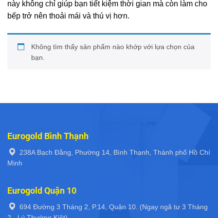
này không chỉ giúp bạn tiết kiệm thời gian mà còn làm cho
bếp trở nên thoải mái và thú vị hơn.
Không tìm thấy sản phẩm nào khớp với lựa chọn của
bạn.
Eurogold Bình Thạnh
238A Bạch Đằng, Phường 14, Bình Thạnh, Thành phố Hồ Chí
Minh
Eurogold Quận 10
694 Đường 3 Tháng 2, P.14, Quận 10. (Ngay ngã tư 3 Tháng
2 - Lý Thường Kiệt)