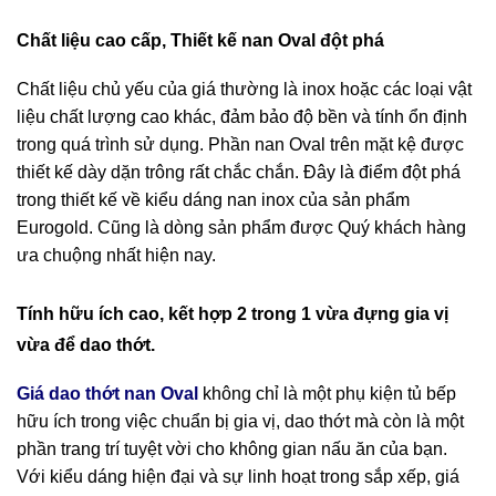
Chất liệu cao cấp, Thiết kế nan Oval đột phá
Chất liệu chủ yếu của giá thường là inox hoặc các loại vật
liệu chất lượng cao khác, đảm bảo độ bền và tính ổn định
trong quá trình sử dụng. Phần nan Oval trên mặt kệ được
thiết kế dày dặn trông rất chắc chắn. Đây là điểm đột phá
trong thiết kế về kiểu dáng nan inox của sản phẩm
Eurogold. Cũng là dòng sản phẩm được Quý khách hàng
ưa chuộng nhất hiện nay.
Tính hữu ích cao, kết hợp 2 trong 1 vừa đựng gia vị
vừa để dao thớt.
Giá dao thớt nan Oval
không chỉ là một phụ kiện tủ bếp
hữu ích trong việc chuẩn bị gia vị, dao thớt mà còn là một
phần trang trí tuyệt vời cho không gian nấu ăn của bạn.
Với kiểu dáng hiện đại và sự linh hoạt trong sắp xếp, giá