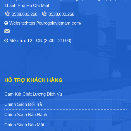
Thành Phố Hồ Chí Minh
0938.692.268
0938.692.268
-
Website:https://eurogoldvietnam.com/
Mở cửa: T2 - CN (8h00 - 21h00)
HỖ TRỢ KHÁCH HÀNG
Cam Kết Chất Lượng Dịch Vụ
Chính Sách Đổi Trả
Chính Sách Bảo Hành
Chính Sách Bảo Mật