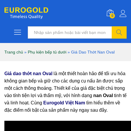
0
Tìm kiếm
Trang chủ
»
Phụ kiện bếp tủ dưới
»
Giá Dao Thớt Nan Oval
Giá dao thớt nan Oval
là một thiết hoàn hảo để tối ưu hóa
không gian bếp và giữ cho các dụng cụ nấu ăn được sắp
một cách thông thoáng. Thiết kế của giá đặc biệt chú trọng
vào tính tiện lợi và thẩm mỹ, với hình dạng
nan Oval
tinh tế
và linh hoạt. Cùng
Eurogold Việt Nam
tìm hiểu thêm về
đặc điểm nổi bật của sản phẩm này ngay sau đây.