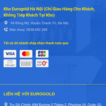
Kho Eurogold Hà Nội (Chỉ Giao Hàng Cho Khách,
Không Tiếp Khách Tại Kho)
Xã Đông Mỹ, Huyện Thanh Trì, Hà Nội
Điện thoại: 0938.692.268
Tất cả chi nhánh chấp nhận thanh toán qua:
LIÊN HỆ VỚI EUROGOLD
Trụ Sở Chính: 694 Đường 3 Tháng 2, Phường 14, Quận 10,