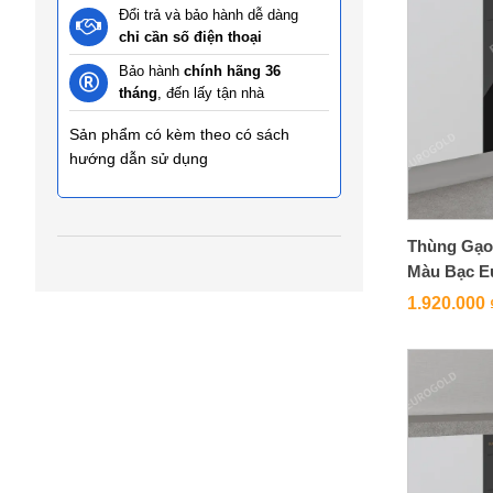
Đổi trả và bảo hành dễ dàng
chỉ cần số điện thoại
Bảo hành
chính hãng 36
tháng
, đến lấy tận nhà
Sản phẩm có kèm theo có sách
hướng dẫn sử dụng
Thùng Gạo
Màu Bạc E
1.920.000