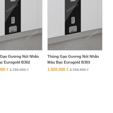
 Gạo Gương Nút Nhấn
Thùng Gạo Gương Nút Nhấn
c Eurogold B302
Màu Bạc Eurogold B303
000
₫
1.920.000
₫
2.750.000
₫
2.750.000
₫