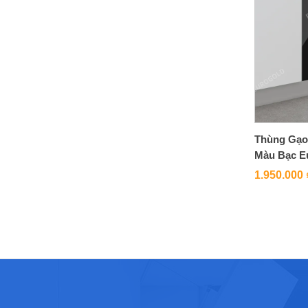
Thùng Gạo
Màu Bạc E
1.950.000