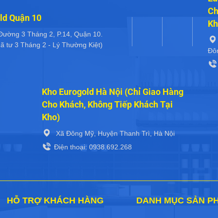
Ch
ld Quận 10
Kh
Đường 3 Tháng 2, P.14, Quận 10.
ã tư 3 Tháng 2 - Lý Thường Kiệt)
Đô
Kho Eurogold Hà Nội (Chỉ Giao Hàng
Cho Khách, Không Tiếp Khách Tại
Kho)
Xã Đông Mỹ, Huyện Thanh Trì, Hà Nội
Điện thoại: 0938.692.268
HỖ TRỢ KHÁCH HÀNG
DANH MỤC SẢN P