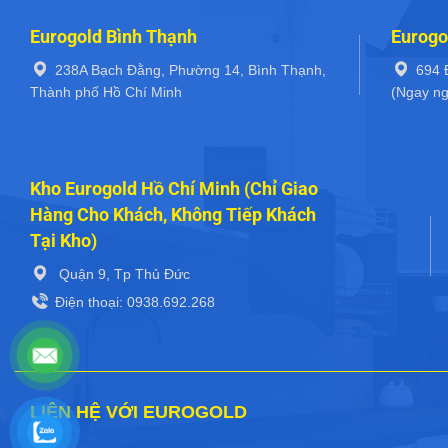
Eurogold Bình Thạnh
Eurogo
238A Bạch Đằng, Phường 14, Bình Thạnh,
694 
Thành phố Hồ Chí Minh
(Ngay ng
Kho Eurogold Hồ Chí Minh (Chỉ Giao
Hàng Cho Khách, Không Tiếp Khách
Tại Kho)
Quận 9, Tp Thủ Đức
Điện thoại: 0938.692.268
LIÊN HỆ VỚI EUROGOLD