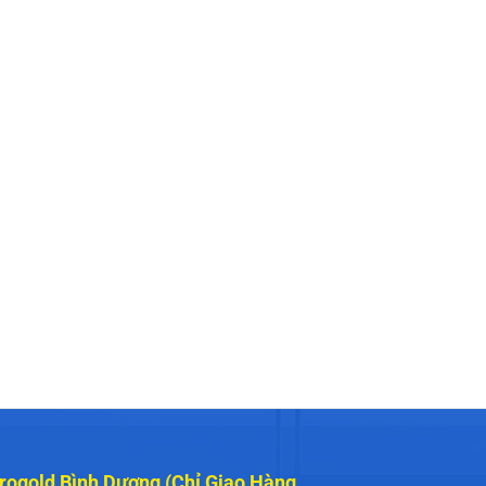
rogold Bình Dương (Chỉ Giao Hàng