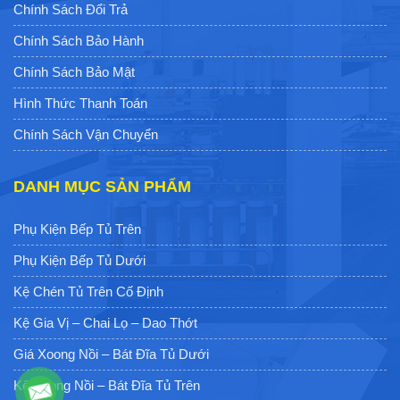
Chính Sách Đổi Trả
Chính Sách Bảo Hành
Chính Sách Bảo Mật
Hình Thức Thanh Toán
Chính Sách Vận Chuyển
DANH MỤC SẢN PHẨM
Phụ Kiện Bếp Tủ Trên
Phụ Kiện Bếp Tủ Dưới
Kệ Chén Tủ Trên Cố Định
Kệ Gia Vị – Chai Lọ – Dao Thớt
Giá Xoong Nồi – Bát Đĩa Tủ Dưới
Kệ Xoong Nồi – Bát Đĩa Tủ Trên