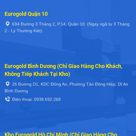
Eurogold Quận 10
694 Đường 3 Tháng 2, P.14, Quận 10. (Ngay ngã tư 3 Tháng
2 - Lý Thường Kiệt)
Eurogold Bình Dương (Chỉ Giao Hàng Cho Khách,
Không Tiếp Khách Tại Kho)
26 Đường D1, KDC Đông An, Phường Tân Đông Hiệp, Dĩ An
Bình Dương.
Điện thoại: 0938.692.268
Kho Eurogold Hồ Chí Minh (Chỉ Giao Hàng Cho