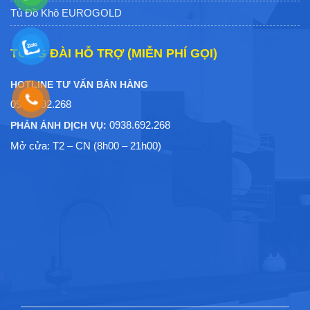
Tủ Đồ Khô EUROGOLD
TỔNG ĐÀI HỖ TRỢ (MIỄN PHÍ GỌI)
HOTLINE TƯ VẤN BÁN HÀNG
0938.692.268
0938.692.268
PHẢN ÁNH DỊCH VỤ:
Mở cửa: T2 – CN (8h00 – 21h00)