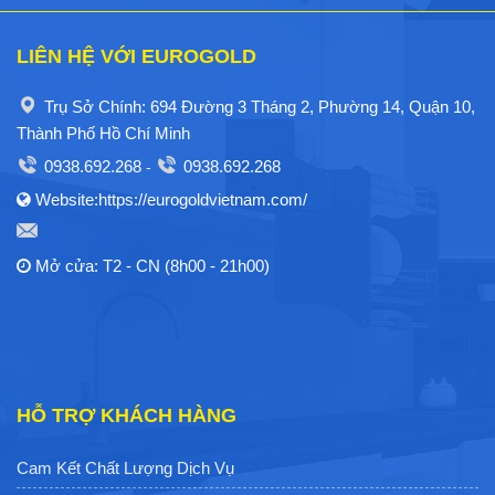
LIÊN HỆ VỚI EUROGOLD
Trụ Sở Chính: 694 Đường 3 Tháng 2, Phường 14, Quận 10,
Thành Phố Hồ Chí Minh
0938.692.268
0938.692.268
-
Website:https://eurogoldvietnam.com/
Mở cửa: T2 - CN (8h00 - 21h00)
HỖ TRỢ KHÁCH HÀNG
Cam Kết Chất Lượng Dịch Vụ