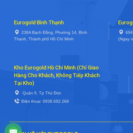
Eurogold Bình Thạnh
Eurog
238A Bạch Đằng, Phường 14, Bình
694
Thạnh, Thành phố Hồ Chí Minh
(Ngay n
Kho Eurogold Hồ Chí Minh (Chỉ Giao
Hàng Cho Khách, Không Tiếp Khách
Tại Kho)
Quận 9, Tp Thủ Đức
Điện thoại: 0938.692.268