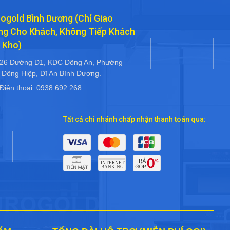
ogold Bình Dương (Chỉ Giao
ng Cho Khách, Không Tiếp Khách
 Kho)
26 Đường D1, KDC Đông An, Phường
 Đông Hiệp, Dĩ An Bình Dương.
Điện thoại: 0938.692.268
Tất cả chi nhánh chấp nhận thanh toán qua: