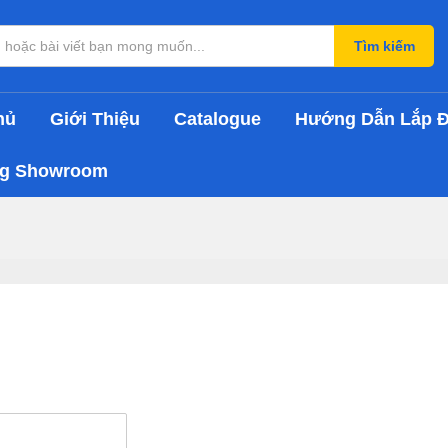
Tìm kiếm
hủ
Giới Thiệu
Catalogue
Hướng Dẫn Lắp Đ
ng Showroom