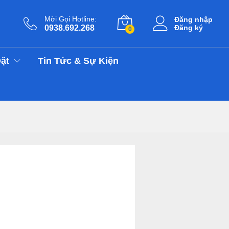
Mời Gọi Hotline:
Đăng nhập
0938.692.268
Đăng ký
0
ặt
Tin Tức & Sự Kiện