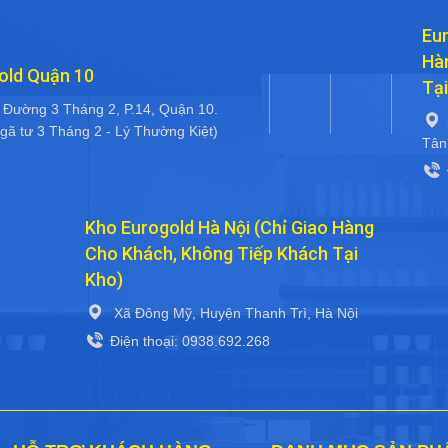
Eur
Hà
old Quận 10
Tại
 Đường 3 Tháng 2, P.14, Quận 10.
gã tư 3 Tháng 2 - Lý Thường Kiệt)
Tân
Kho Eurogold Hà Nội (Chỉ Giao Hàng
Cho Khách, Không Tiếp Khách Tại
Kho)
Xã Đông Mỹ, Huyện Thanh Trì, Hà Nội
Điện thoại: 0938.692.268