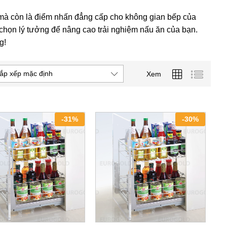
ị mà còn là điểm nhấn đẳng cấp cho không gian bếp của
 chọn lý tưởng để nâng cao trải nghiệm nấu ăn của bạn.
g!
ắp xếp mặc định
Xem
-
31
%
-
30
%