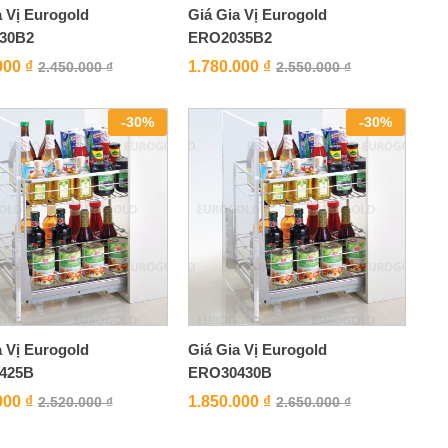
a Vị Eurogold
Giá Gia Vị Eurogold
30B2
ERO2035B2
000
₫
1.780.000
₫
2.450.000
₫
2.550.000
₫
-
30
%
-
30
%
a Vị Eurogold
Giá Gia Vị Eurogold
425B
ERO30430B
000
₫
1.850.000
₫
2.520.000
₫
2.650.000
₫