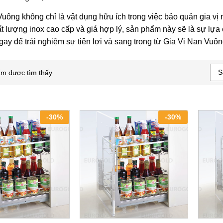
Vuông không chỉ là vật dụng hữu ích trong việc bảo quản gia v
t lượng inox cao cấp và giá hợp lý, sản phẩm này sẽ là sự lựa
y để trải nghiệm sự tiện lợi và sang trọng từ Gia Vị Nan Vuôn
S
m được tìm thấy
-
30
%
-
30
%