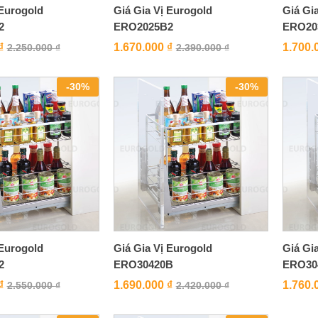
 Eurogold
Giá Gia Vị Eurogold
Giá Gi
2
ERO2025B2
ERO20
₫
1.670.000
₫
1.700.
2.250.000
₫
2.390.000
₫
-
30
%
-
30
%
 Eurogold
Giá Gia Vị Eurogold
Giá Gi
2
ERO30420B
ERO30
₫
1.690.000
₫
1.760.
2.550.000
₫
2.420.000
₫