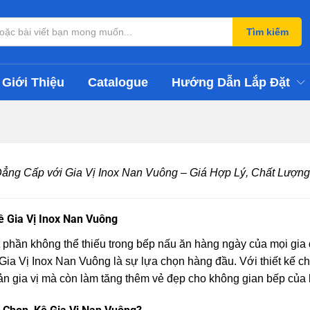
Tìm kiếm
Giới Thiệu
Catalogue
Hướng Dẫn Lắp Đặt
ng Cấp với Gia Vị Inox Nan Vuông – Giá Hợp Lý, Chất Lượng
ề Gia Vị Inox Nan Vuông
t phần không thể thiếu trong bếp nấu ăn hàng ngày của mọi gia 
 Gia Vị Inox Nan Vuông là sự lựa chọn hàng đầu. Với thiết kế 
ản gia vị mà còn làm tăng thêm vẻ đẹp cho không gian bếp của 