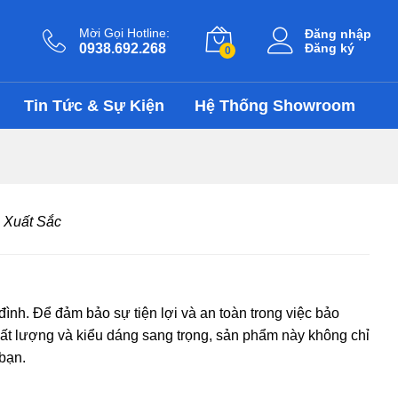
Mời Gọi Hotline:
Đăng nhập
0938.692.268
Đăng ký
0
Tin Tức & Sự Kiện
Hệ Thống Showroom
 Xuất Sắc
đình. Để đảm bảo sự tiện lợi và an toàn trong việc bảo
chất lượng và kiểu dáng sang trọng, sản phẩm này không chỉ
bạn.