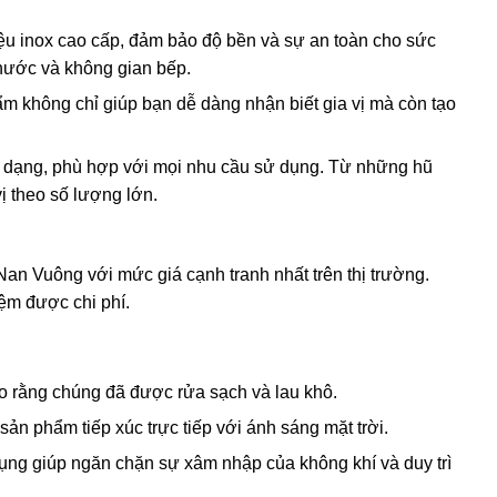
iệu inox cao cấp, đảm bảo độ bền và sự an toàn cho sức
nước và không gian bếp.
ẩm không chỉ giúp bạn dễ dàng nhận biết gia vị mà còn tạo
đa dạng, phù hợp với mọi nhu cầu sử dụng. Từ những hũ
ị theo số lượng lớn.
n Vuông với mức giá cạnh tranh nhất trên thị trường.
iệm được chi phí.
ảo rằng chúng đã được rửa sạch và lau khô.
sản phẩm tiếp xúc trực tiếp với ánh sáng mặt trời.
dụng giúp ngăn chặn sự xâm nhập của không khí và duy trì