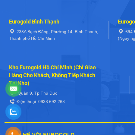
Eurogold Bình Thạnh
Eurogo
238A Bạch Đằng, Phường 14, Bình Thạnh,
694 
Thành phố Hồ Chí Minh
(Ngay ng
Kho Eurogold Hồ Chí Minh (Chỉ Giao
Hàng Cho Khách, Không Tiếp Khách
Tại Kho)
Quận 9, Tp Thủ Đức
Điện thoại: 0938.692.268
LIÊN HỆ VỚI EUROGOLD