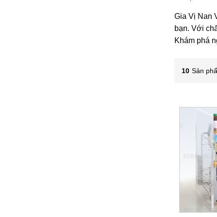
Gia Vị Nan 
bạn. Với chấ
Khám phá nga
10
Sản phẩ