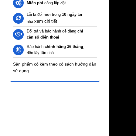
Miễn phí
công lắp đặt
Lỗi là đổi mới trong
10 ngày
tại
xem chi tiết
nhà
Đổi trả và bảo hành dễ dàng
chỉ
cần số điện thoại
Bảo hành
chính hãng 36 tháng
,
đến lấy tận nhà
Sản phẩm có kèm theo có sách hướng dẫn
sử dụng