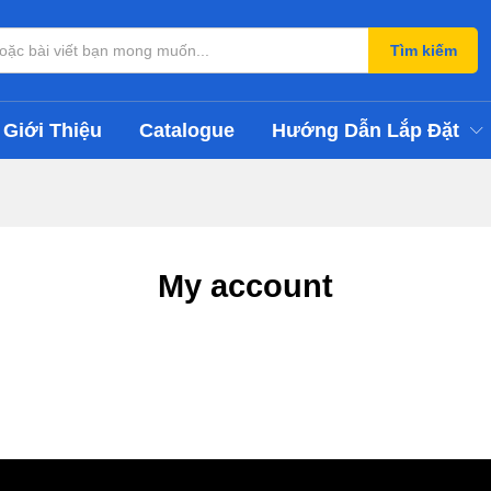
Tìm kiếm
Giới Thiệu
Catalogue
Hướng Dẫn Lắp Đặt
My account