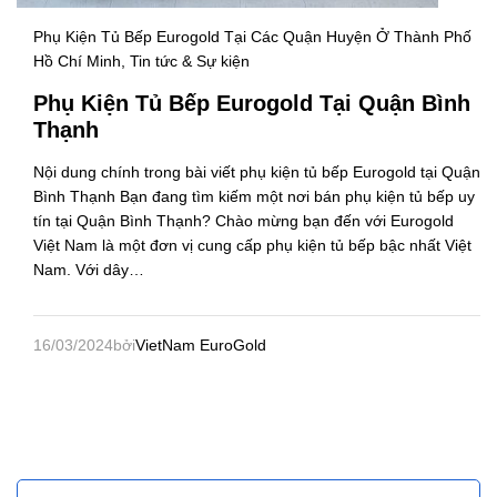
Phụ Kiện Tủ Bếp Eurogold Tại Các Quận Huyện Ở Thành Phố
Hồ Chí Minh
, Tin tức & Sự kiện
Phụ Kiện Tủ Bếp Eurogold Tại Quận Bình
Thạnh
Nội dung chính trong bài viết phụ kiện tủ bếp Eurogold tại Quận
Bình Thạnh Bạn đang tìm kiếm một nơi bán phụ kiện tủ bếp uy
tín tại Quận Bình Thạnh? Chào mừng bạn đến với Eurogold
Việt Nam là một đơn vị cung cấp phụ kiện tủ bếp bậc nhất Việt
Nam. Với dây…
16/03/2024
bởi
VietNam EuroGold