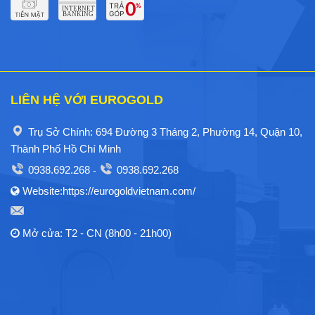
LIÊN HỆ VỚI EUROGOLD
Trụ Sở Chính: 694 Đường 3 Tháng 2, Phường 14, Quận 10,
Thành Phố Hồ Chí Minh
0938.692.268
0938.692.268
-
Website:https://eurogoldvietnam.com/
Mở cửa: T2 - CN (8h00 - 21h00)