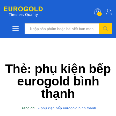
0
Tìm kiếm
Thẻ:
phụ kiện bếp
eurogold bình
thạnh
Trang chủ
»
phụ kiện bếp eurogold bình thạnh