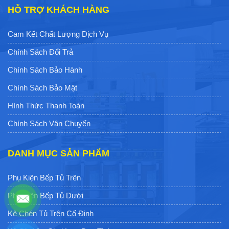
HỖ TRỢ KHÁCH HÀNG
Cam Kết Chất Lượng Dịch Vụ
Chính Sách Đổi Trả
Chính Sách Bảo Hành
Chính Sách Bảo Mật
Hình Thức Thanh Toán
Chính Sách Vận Chuyển
DANH MỤC SẢN PHẨM
Phụ Kiện Bếp Tủ Trên
Phụ Kiện Bếp Tủ Dưới
Kệ Chén Tủ Trên Cố Định