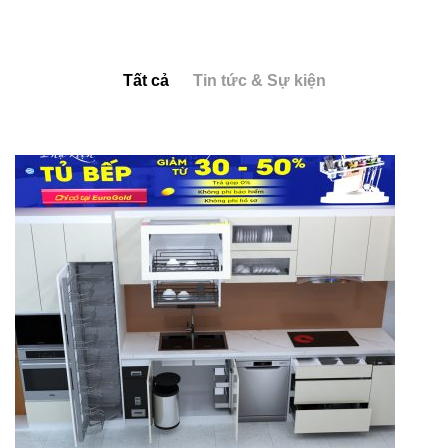
Tất cả
Tin tức & Sự kiện