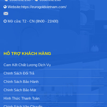
Website:https://eurogoldvietnam.com/
Mở cửa: T2 - CN (8h00 - 21h00)
HỖ TRỢ KHÁCH HÀNG
Cam Kết Chất Lượng Dịch Vụ
Chính Sách Đổi Trả
Chính Sách Bảo Hành
Chính Sách Bảo Mật
Hình Thức Thanh Toán
Chính Sách Vận Chuyển