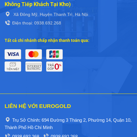
Không Tiếp Khách Tại Kho)
Xã Đông Mỹ, Huyện Thanh Trì, Hà Nội
Điện thoại: 0938.692.268
Tất cả chi nhánh chấp nhận thanh toán qua:
LIÊN HỆ VỚI EUROGOLD
Trụ Sở Chính: 694 Đường 3 Tháng 2, Phường 14, Quận 10,
Thành Phố Hồ Chí Minh
0938.692.268
0938.692.268
-