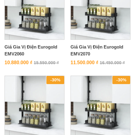
Giá Gia Vị Điện Eurogold
Giá Gia Vị Điện Eurogold
EMV2060
EMV2070
10.880.000
₫
11.500.000
₫
15.550.000
₫
16.450.000
₫
-
30
%
-
30
%