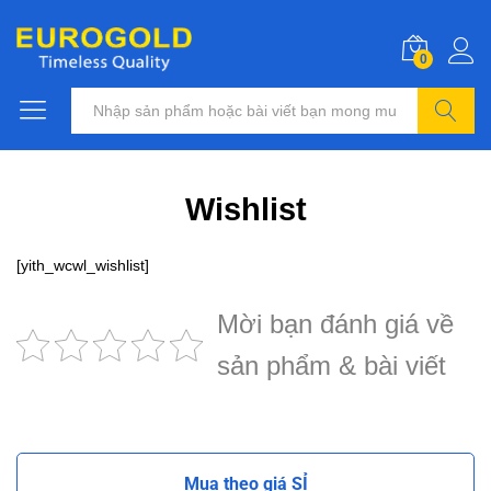
0
Tìm kiếm
Wishlist
[yith_wcwl_wishlist]
Mời bạn đánh giá về
sản phẩm & bài viết
Mua theo giá SỈ