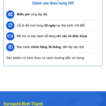
Chăm sóc theo hạng VIP
Miễn phí
công lắp đặt
xem chi tiết
Lỗi là đổi mới trong
10 ngày
tại nhà
Đổi trả và bảo hành dễ dàng
chỉ cần số điện thoại
Bảo hành
chính hãng 36 tháng
, đến lấy tận nhà
Sản phẩm có kèm theo có sách hướng dẫn sử dụng
Eurogold Bình Thạnh