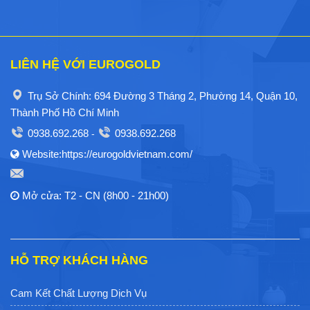
LIÊN HỆ VỚI EUROGOLD
Trụ Sở Chính: 694 Đường 3 Tháng 2, Phường 14, Quận 10,
Thành Phố Hồ Chí Minh
0938.692.268
0938.692.268
-
Website:https://eurogoldvietnam.com/
Mở cửa: T2 - CN (8h00 - 21h00)
HỖ TRỢ KHÁCH HÀNG
Cam Kết Chất Lượng Dịch Vụ