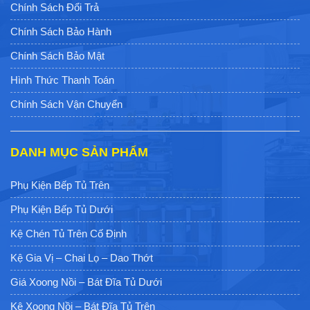
Chính Sách Đổi Trả
Chính Sách Bảo Hành
Chính Sách Bảo Mật
Hình Thức Thanh Toán
Chính Sách Vận Chuyển
DANH MỤC SẢN PHẨM
Phụ Kiện Bếp Tủ Trên
Phụ Kiện Bếp Tủ Dưới
Kệ Chén Tủ Trên Cố Định
Kệ Gia Vị – Chai Lọ – Dao Thớt
Giá Xoong Nồi – Bát Đĩa Tủ Dưới
Kệ Xoong Nồi – Bát Đĩa Tủ Trên