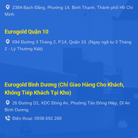
238A Bạch Đằng, Phường 14, Bình Thạnh, Thành phố Hồ Chí
Minh
Eurogold Quận 10
694 Đường 3 Tháng 2, P.14, Quận 10. (Ngay ngã tư 3 Tháng
2 - Lý Thường Kiệt)
Eurogold Bình Dương (Chỉ Giao Hàng Cho Khách,
Không Tiếp Khách Tại Kho)
26 Đường D1, KDC Đông An, Phường Tân Đông Hiệp, Dĩ An
Bình Dương.
Điện thoại: 0938.692.268