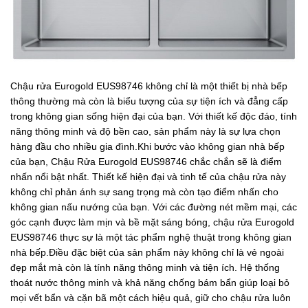
Chậu rửa Eurogold EUS98746 không chỉ là một thiết bị nhà bếp
thông thường mà còn là biểu tượng của sự tiện ích và đẳng cấp
trong không gian sống hiện đại của bạn. Với thiết kế độc đáo, tính
năng thông minh và độ bền cao, sản phẩm này là sự lựa chọn
hàng đầu cho nhiều gia đình.Khi bước vào không gian nhà bếp
của bạn, Chậu Rửa Eurogold EUS98746 chắc chắn sẽ là điểm
nhấn nổi bật nhất. Thiết kế hiện đại và tinh tế của chậu rửa này
không chỉ phản ánh sự sang trọng mà còn tạo điểm nhấn cho
không gian nấu nướng của bạn. Với các đường nét mềm mại, các
góc cạnh được làm mịn và bề mặt sáng bóng, chậu rửa Eurogold
EUS98746 thực sự là một tác phẩm nghệ thuật trong không gian
nhà bếp.Điều đặc biệt của sản phẩm này không chỉ là vẻ ngoài
đẹp mắt mà còn là tính năng thông minh và tiện ích. Hệ thống
thoát nước thông minh và khả năng chống bám bẩn giúp loại bỏ
mọi vết bẩn và cặn bã một cách hiệu quả, giữ cho chậu rửa luôn