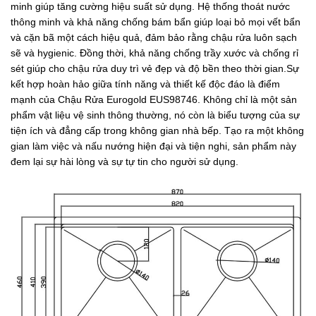
minh giúp tăng cường hiệu suất sử dụng. Hệ thống thoát nước
thông minh và khả năng chống bám bẩn giúp loại bỏ mọi vết bẩn
và cặn bã một cách hiệu quả, đảm bảo rằng chậu rửa luôn sạch
sẽ và hygienic. Đồng thời, khả năng chống trầy xước và chống rỉ
sét giúp cho chậu rửa duy trì vẻ đẹp và độ bền theo thời gian.Sự
kết hợp hoàn hảo giữa tính năng và thiết kế độc đáo là điểm
mạnh của Chậu Rửa Eurogold EUS98746. Không chỉ là một sản
phẩm vật liệu vệ sinh thông thường, nó còn là biểu tượng của sự
tiện ích và đẳng cấp trong không gian nhà bếp. Tạo ra một không
gian làm việc và nấu nướng hiện đại và tiện nghi, sản phẩm này
đem lại sự hài lòng và sự tự tin cho người sử dụng.