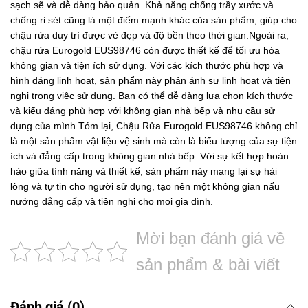
sạch sẽ và dễ dàng bảo quản. Khả năng chống trầy xước và
chống rỉ sét cũng là một điểm mạnh khác của sản phẩm, giúp cho
chậu rửa duy trì được vẻ đẹp và độ bền theo thời gian.Ngoài ra,
chậu rửa Eurogold EUS98746 còn được thiết kế để tối ưu hóa
không gian và tiện ích sử dụng. Với các kích thước phù hợp và
hình dáng linh hoạt, sản phẩm này phản ánh sự linh hoạt và tiện
nghi trong việc sử dụng. Bạn có thể dễ dàng lựa chọn kích thước
và kiểu dáng phù hợp với không gian nhà bếp và nhu cầu sử
dụng của mình.Tóm lại, Chậu Rửa Eurogold EUS98746 không chỉ
là một sản phẩm vật liệu vệ sinh mà còn là biểu tượng của sự tiện
ích và đẳng cấp trong không gian nhà bếp. Với sự kết hợp hoàn
hảo giữa tính năng và thiết kế, sản phẩm này mang lại sự hài
lòng và tự tin cho người sử dụng, tạo nên một không gian nấu
nướng đẳng cấp và tiện nghi cho mọi gia đình.
Mời bạn đánh giá về
sản phẩm & bài viết
Đánh giá (0)