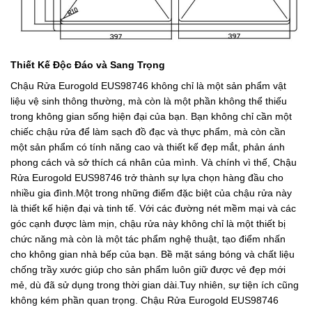
Thiết Kế Độc Đáo và Sang Trọng
Chậu Rửa Eurogold EUS98746 không chỉ là một sản phẩm vật
liệu vệ sinh thông thường, mà còn là một phần không thể thiếu
trong không gian sống hiện đại của bạn. Bạn không chỉ cần một
chiếc chậu rửa để làm sạch đồ đạc và thực phẩm, mà còn cần
một sản phẩm có tính năng cao và thiết kế đẹp mắt, phản ánh
phong cách và sở thích cá nhân của mình. Và chính vì thế, Chậu
Rửa Eurogold EUS98746 trở thành sự lựa chọn hàng đầu cho
nhiều gia đình.Một trong những điểm đặc biệt của chậu rửa này
là thiết kế hiện đại và tinh tế. Với các đường nét mềm mại và các
góc cạnh được làm mịn, chậu rửa này không chỉ là một thiết bị
chức năng mà còn là một tác phẩm nghệ thuật, tạo điểm nhấn
cho không gian nhà bếp của bạn. Bề mặt sáng bóng và chất liệu
chống trầy xước giúp cho sản phẩm luôn giữ được vẻ đẹp mới
mẻ, dù đã sử dụng trong thời gian dài.Tuy nhiên, sự tiện ích cũng
không kém phần quan trọng. Chậu Rửa Eurogold EUS98746