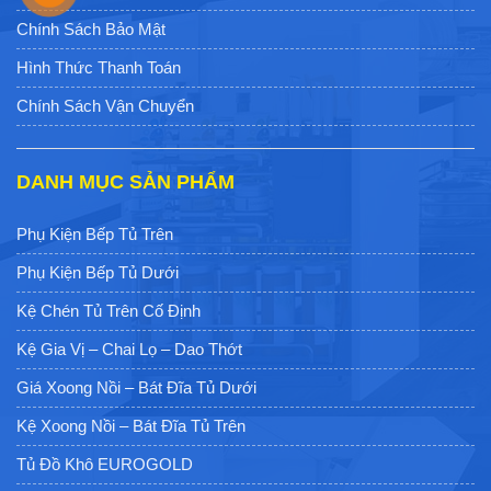
Chính Sách Bảo Mật
Hình Thức Thanh Toán
Chính Sách Vận Chuyển
DANH MỤC SẢN PHẨM
Phụ Kiện Bếp Tủ Trên
Phụ Kiện Bếp Tủ Dưới
Kệ Chén Tủ Trên Cố Định
Kệ Gia Vị – Chai Lọ – Dao Thớt
Giá Xoong Nồi – Bát Đĩa Tủ Dưới
Kệ Xoong Nồi – Bát Đĩa Tủ Trên
Tủ Đồ Khô EUROGOLD