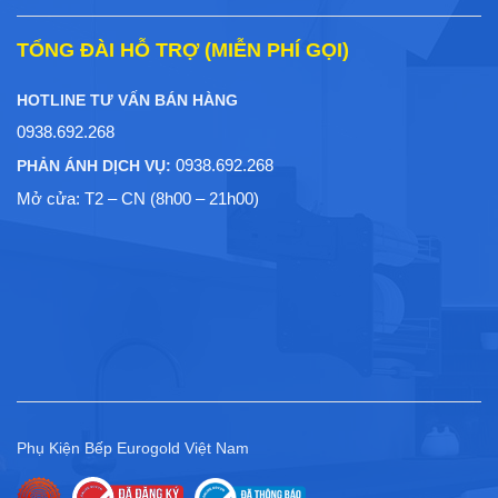
TỔNG ĐÀI HỖ TRỢ (MIỄN PHÍ GỌI)
HOTLINE TƯ VẤN BÁN HÀNG
0938.692.268
0938.692.268
PHẢN ÁNH DỊCH VỤ:
Mở cửa: T2 – CN (8h00 – 21h00)
Phụ Kiện Bếp Eurogold Việt Nam