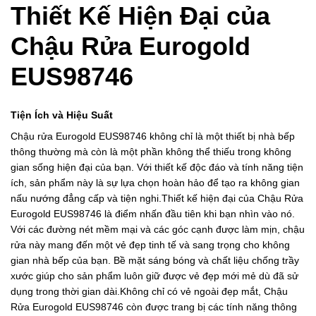
Thiết Kế Hiện Đại của
Chậu Rửa Eurogold
EUS98746
Tiện Ích và Hiệu Suất
Chậu rửa Eurogold EUS98746 không chỉ là một thiết bị nhà bếp
thông thường mà còn là một phần không thể thiếu trong không
gian sống hiện đại của bạn. Với thiết kế độc đáo và tính năng tiện
ích, sản phẩm này là sự lựa chọn hoàn hảo để tạo ra không gian
nấu nướng đẳng cấp và tiện nghi.Thiết kế hiện đại của Chậu Rửa
Eurogold EUS98746 là điểm nhấn đầu tiên khi bạn nhìn vào nó.
Với các đường nét mềm mại và các góc cạnh được làm mịn, chậu
rửa này mang đến một vẻ đẹp tinh tế và sang trọng cho không
gian nhà bếp của bạn. Bề mặt sáng bóng và chất liệu chống trầy
xước giúp cho sản phẩm luôn giữ được vẻ đẹp mới mẻ dù đã sử
dụng trong thời gian dài.Không chỉ có vẻ ngoài đẹp mắt, Chậu
Rửa Eurogold EUS98746 còn được trang bị các tính năng thông