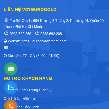
LIÊN HỆ VỚI EUROGOLD
Trụ Sở Chính: 694 Đường 3 Tháng 2, Phường 14, Quận 10,
Thành Phố Hồ Chí Minh
0938.692.268
0938.692.268
-
Website:https://eurogoldvietnam.com/
Mở cửa: T2 - CN (8h00 - 21h00)
HỖ TRỢ KHÁCH HÀNG
Cam Kết Chất Lượng Dịch Vụ
Chính Sách Đổi Trả
Chính Sách Bảo Hành