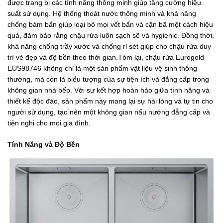
được trang bị các tính năng thông minh giúp tăng cường hiệu
suất sử dụng. Hệ thống thoát nước thông minh và khả năng
chống bám bẩn giúp loại bỏ mọi vết bẩn và cặn bã một cách hiệu
quả, đảm bảo rằng chậu rửa luôn sạch sẽ và hygienic. Đồng thời,
khả năng chống trầy xước và chống rỉ sét giúp cho chậu rửa duy
trì vẻ đẹp và độ bền theo thời gian.Tóm lại, chậu rửa Eurogold
EUS98746 không chỉ là một sản phẩm vật liệu vệ sinh thông
thường, mà còn là biểu tượng của sự tiện ích và đẳng cấp trong
không gian nhà bếp. Với sự kết hợp hoàn hảo giữa tính năng và
thiết kế độc đáo, sản phẩm này mang lại sự hài lòng và tự tin cho
người sử dụng, tạo nên một không gian nấu nướng đẳng cấp và
tiện nghi cho mọi gia đình.
Tính Năng và Độ Bền