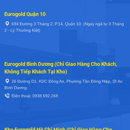
Eurogold Quận 10
694 Đường 3 Tháng 2, P.14, Quận 10. (Ngay ngã tư 3 Tháng
2 - Lý Thường Kiệt)
Eurogold Bình Dương (Chỉ Giao Hàng Cho Khách,
Không Tiếp Khách Tại Kho)
26 Đường D1, KDC Đông An, Phường Tân Đông Hiệp, Dĩ An
Bình Dương.
Điện thoại: 0938.692.268
Kho Eurogold Hồ Chí Minh (Chỉ Giao Hàng Cho