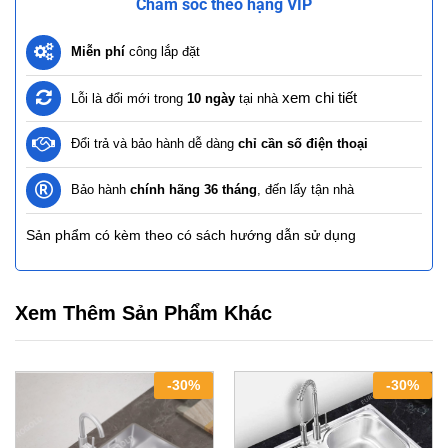
Chăm sóc theo hạng VIP
Miễn phí
công lắp đặt
xem chi tiết
Lỗi là đổi mới trong
10 ngày
tại nhà
Đổi trả và bảo hành dễ dàng
chỉ cần số điện thoại
Bảo hành
chính hãng 36 tháng
, đến lấy tận nhà
Sản phẩm có kèm theo có sách hướng dẫn sử dụng
Xem Thêm Sản Phẩm Khác
-
30
%
-
30
%