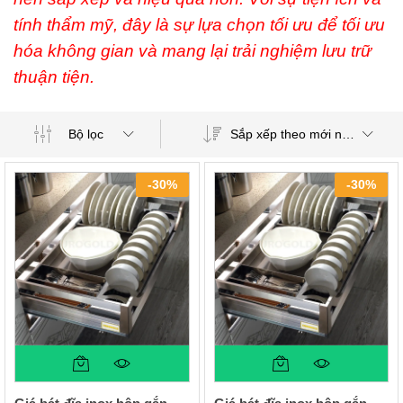
tính thẩm mỹ, đây là sự lựa chọn tối ưu để tối ưu
hóa không gian và mang lại trải nghiệm lưu trữ
thuận tiện.
Sắp xếp theo mới nhất
Bộ lọc
-
30
%
-
30
%