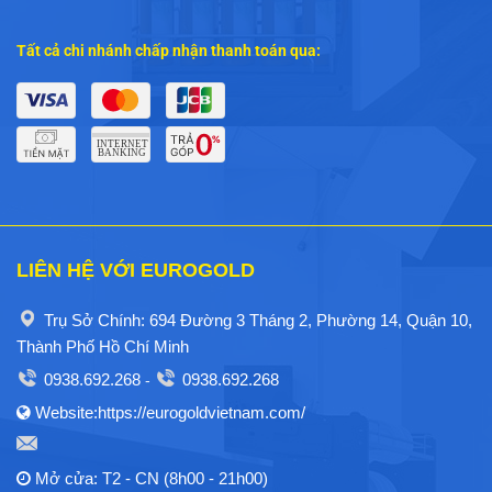
Tất cả chi nhánh chấp nhận thanh toán qua:
LIÊN HỆ VỚI EUROGOLD
Trụ Sở Chính: 694 Đường 3 Tháng 2, Phường 14, Quận 10,
Thành Phố Hồ Chí Minh
0938.692.268
0938.692.268
-
Website:https://eurogoldvietnam.com/
Mở cửa: T2 - CN (8h00 - 21h00)