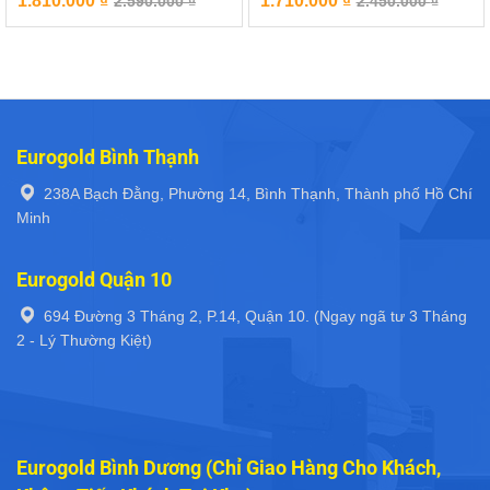
1.810.000
₫
1.710.000
₫
2.590.000
₫
2.450.000
₫
Eurogold Bình Thạnh
238A Bạch Đằng, Phường 14, Bình Thạnh, Thành phố Hồ Chí
Minh
Eurogold Quận 10
694 Đường 3 Tháng 2, P.14, Quận 10. (Ngay ngã tư 3 Tháng
2 - Lý Thường Kiệt)
Eurogold Bình Dương (Chỉ Giao Hàng Cho Khách,