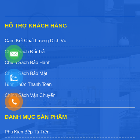
HỖ TRỢ KHÁCH HÀNG
Cam Kết Chất Lượng Dịch Vụ
Chính Sách Đổi Trả
Chính Sách Bảo Hành
Chính Sách Bảo Mật
Hình Thức Thanh Toán
Chính Sách Vận Chuyển
DANH MỤC SẢN PHẨM
Phụ Kiện Bếp Tủ Trên