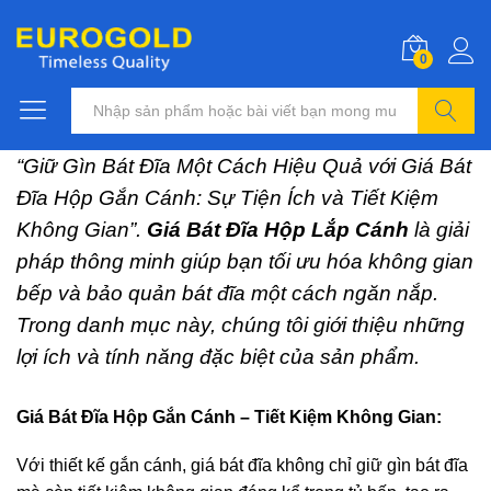
0
Tìm kiếm
“Giữ Gìn Bát Đĩa Một Cách Hiệu Quả với Giá Bát
Đĩa Hộp Gắn Cánh: Sự Tiện Ích và Tiết Kiệm
Không Gian”.
Giá Bát Đĩa Hộp Lắp Cánh
là giải
pháp thông minh giúp bạn tối ưu hóa không gian
bếp và bảo quản bát đĩa một cách ngăn nắp.
Trong danh mục này, chúng tôi giới thiệu những
lợi ích và tính năng đặc biệt của sản phẩm.
Giá Bát Đĩa Hộp Gắn Cánh – Tiết Kiệm Không Gian:
Với thiết kế gắn cánh, giá bát đĩa không chỉ giữ gìn bát đĩa