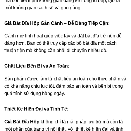
mà còn tiết kiệm không gian đáng kể trong tủ bếp, tạo ra
một không gian sạch sẽ và gọn gàng.
Giá Bát Đĩa Hộp Gắn Cánh – Dễ Dàng Tiếp Cận:
Cánh mở linh hoạt giúp việc lấy và đặt bát đĩa trở nên dễ
dàng hơn. Bạn có thể truy cập các bộ bát đĩa một cách
thuận tiện mà không cần phải di chuyển nhiều đồ.
Chất Liệu Bền Bỉ và An Toàn:
Sản phẩm được làm từ chất liệu an toàn cho thực phẩm và
có khả năng chịu lực tốt, đảm bảo an toàn và bền bỉ trong
quá trình sử dụng hàng ngày.
Thiết Kế Hiện Đại và Tinh Tế:
Giá Bát Đĩa Hộp
không chỉ là giải pháp lưu trữ mà còn là
một phần của trang trí nội thất, với thiết kế hiện đại và tinh