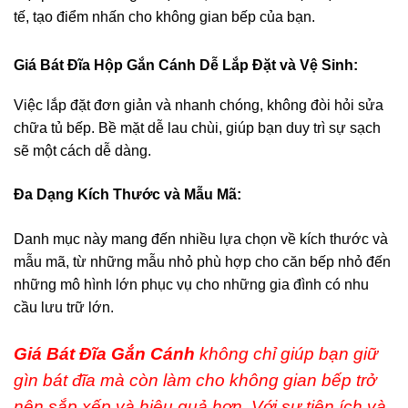
tế, tạo điểm nhấn cho không gian bếp của bạn.
Giá Bát Đĩa Hộp Gắn Cánh Dễ Lắp Đặt và Vệ Sinh:
Việc lắp đặt đơn giản và nhanh chóng, không đòi hỏi sửa
chữa tủ bếp. Bề mặt dễ lau chùi, giúp bạn duy trì sự sạch
sẽ một cách dễ dàng.
Đa Dạng Kích Thước và Mẫu Mã:
Danh mục này mang đến nhiều lựa chọn về kích thước và
mẫu mã, từ những mẫu nhỏ phù hợp cho căn bếp nhỏ đến
những mô hình lớn phục vụ cho những gia đình có nhu
cầu lưu trữ lớn.
Giá Bát Đĩa Gắn Cánh
không chỉ giúp bạn giữ
gìn bát đĩa mà còn làm cho không gian bếp trở
nên sắp xếp và hiệu quả hơn. Với sự tiện ích và