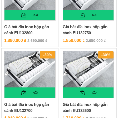
Giá bát đĩa inox hộp gắn
Giá bát đĩa inox hộp gắn
cánh EU132800
cánh EU132750
1.880.000
₫
1.850.000
₫
2.690.000
₫
2.650.000
₫
-
30
%
-
30
%
Giá bát đĩa inox hộp gắn
Giá bát đĩa inox hộp gắn
cánh EU132700
cánh EU132600