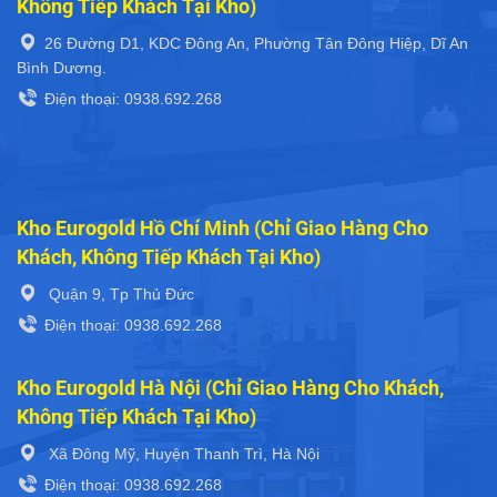
Không Tiếp Khách Tại Kho)
26 Đường D1, KDC Đông An, Phường Tân Đông Hiệp, Dĩ An
Bình Dương.
Điện thoại: 0938.692.268
Kho Eurogold Hồ Chí Minh (Chỉ Giao Hàng Cho
Khách, Không Tiếp Khách Tại Kho)
Quận 9, Tp Thủ Đức
Điện thoại: 0938.692.268
Kho Eurogold Hà Nội (Chỉ Giao Hàng Cho Khách,
Không Tiếp Khách Tại Kho)
Xã Đông Mỹ, Huyện Thanh Trì, Hà Nội
Điện thoại: 0938.692.268