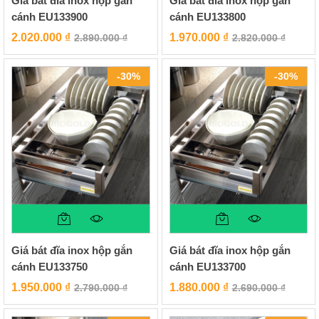
Giá bát đĩa inox hộp gắn
Giá bát đĩa inox hộp gắn
cánh EU133900
cánh EU133800
2.020.000
₫
1.970.000
₫
2.890.000
₫
2.820.000
₫
-
30
%
-
30
%
Giá bát đĩa inox hộp gắn
Giá bát đĩa inox hộp gắn
cánh EU133750
cánh EU133700
1.950.000
₫
1.880.000
₫
2.790.000
₫
2.690.000
₫