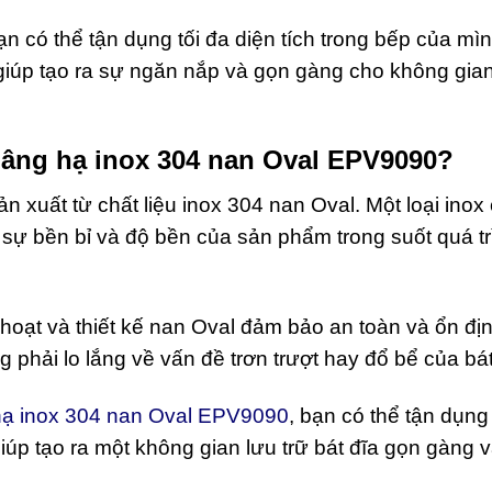
Bạn có thể tận dụng tối đa diện tích trong bếp của mì
iúp tạo ra sự ngăn nắp và gọn gàng cho không gian
 nâng hạ inox 304 nan Oval EPV9090?
 xuất từ chất liệu inox 304 nan Oval. Một loại inox
ự bền bỉ và độ bền của sản phẩm trong suốt quá tr
 hoạt và thiết kế nan Oval đảm bảo an toàn và ổn đị
g phải lo lắng về vấn đề trơn trượt hay đổ bể của bát
 hạ inox 304 nan Oval EPV9090
, bạn có thể tận dụng 
úp tạo ra một không gian lưu trữ bát đĩa gọn gàng v