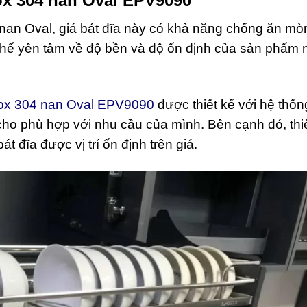
nox 304 nan Oval EPV9090
04 nan Oval, giá bát đĩa này có khả năng chống ăn mò
thể yên tâm về độ bền và độ ổn định của sản phẩm 
inox 304 nan Oval EPV9090
được thiết kế với hệ thố
 cho phù hợp với nhu cầu của mình. Bên cạnh đó, thi
t đĩa được vị trí ổn định trên giá.