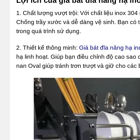
Lợi ích của giá bát đĩa nâng hạ i
1. Chất lượng vượt trội: Với chất liệu inox 3
Chống trầy xước và dễ dàng vệ sinh. Bạn có 
trong quá trình sử dụng.
2. Thiết kế thông minh:
Giá bát đĩa nâng hạ 
hạ linh hoạt. Giúp bạn điều chỉnh độ cao sao
nan Oval giúp tránh trơn trượt và giữ cho các bá