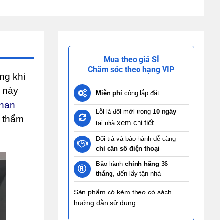
Mua theo giá SỈ
Chăm sóc theo hạng VIP
ng khi
m này
Miễn phí
công lắp đặt
 nan
Lỗi là đổi mới trong
10 ngày
h thẩm
xem chi tiết
tại nhà
Đổi trả và bảo hành dễ dàng
chỉ cần số điện thoại
Bảo hành
chính hãng 36
tháng
, đến lấy tận nhà
Sản phẩm có kèm theo có sách
hướng dẫn sử dụng