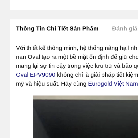
Thông Tin Chi Tiết Sản Phẩm
Đánh giá 
Với thiết kế thông minh, hệ thống nâng hạ linh
nan Oval tạo ra một bề mặt ổn định để giữ ch
mang lại sự tin cậy trong việc lưu trữ và bảo
Oval EPV9090
không chỉ là giải pháp tiết kiệ
mỹ và hiệu suất. Hãy cùng
Eurogold Việt Nam