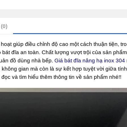
Oval
Eurogold
EPV9090
quantity
(0)
 hoạt giúp điều chỉnh độ cao một cách thuận tiện, tro
o bát đĩa an toàn. Chất lượng vượt trội của sản phẩ
 quản đồ dùng nhà bếp.
Giá bát đĩa nâng hạ inox 304
m không gian mà còn là sự kết hợp tuyệt vời giữa tín
đọc và tìm hiểu thêm thông tin về sản phẩm nhé!!