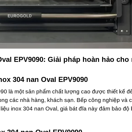
 Oval EPV9090: Giải pháp hoàn hảo cho
 inox 304 nan Oval EPV9090
90 là một sản phẩm chất lượng cao được thiết kế đ
trong các nhà hàng, khách sạn. Bếp công nghiệp và 
iệu inox 304 nan Oval, giá bát đĩa này đảm bảo độ