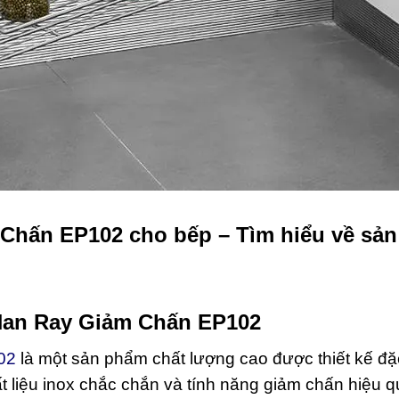
 Chấn EP102 cho bếp – Tìm hiểu về sản
 Nan Ray Giảm Chấn EP102
02
là một sản phẩm chất lượng cao được thiết kế đặc
t liệu inox chắc chắn và tính năng giảm chấn hiệu q