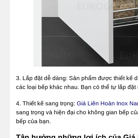
3. Lắp đặt dễ dàng: Sản phẩm được thiết kế d
các loại bếp khác nhau. Bạn có thể tự lắp đặ
4. Thiết kế sang trọng:
Giá Liên Hoàn Inox N
sang trọng và hiện đại cho không gian bếp củ
bếp của bạn.
Tận hưởng những lợi ích của Giá