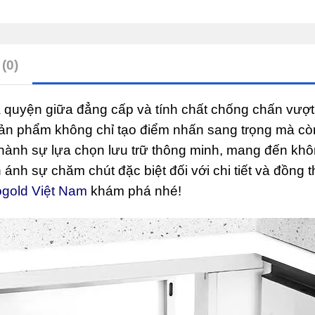
EP102
(phải)
quantity
(0)
 quyện giữa đẳng cấp và tính chất chống chấn vượt t
ỉ, sản phẩm không chỉ tạo điểm nhấn sang trọng mà c
thành sự lựa chọn lưu trữ thông minh, mang đến khô
nh sự chăm chút đặc biệt đối với chi tiết và đồng t
ogold Việt Nam
khám phá nhé!