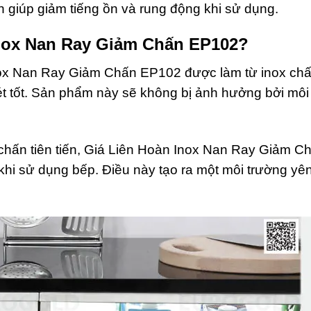
 giúp giảm tiếng ồn và rung động khi sử dụng.
Inox Nan Ray Giảm Chấn EP102?
Inox Nan Ray Giảm Chấn EP102 được làm từ inox chấ
t tốt. Sản phẩm này sẽ không bị ảnh hưởng bởi môi
chấn tiên tiến, Giá Liên Hoàn Inox Nan Ray Giảm C
khi sử dụng bếp. Điều này tạo ra một môi trường yên