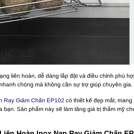
ạng liên hoàn, dễ dàng lắp đặt và điều chỉnh phù hợ
t nhanh chóng mà không cần sự trợ giúp chuyên gia.
an Ray Giảm Chấn EP102
có thiết kế đẹp mắt, mang
a bạn. Sản phẩm này sẽ làm tăng giá trị thẩm mỹ ch
 Liên Hoàn Inox Nan Ray Giảm Chấn E