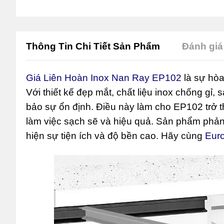
Thông Tin Chi Tiết Sản Phẩm
Đánh giá 
Giá Liên Hoàn Inox Nan Ray EP102
là sự hòa
Với thiết kế đẹp mắt, chất liệu inox chống g
bảo sự ổn định. Điều này làm cho EP102 trở 
làm việc sạch sẽ và hiệu quả. Sản phẩm phản á
hiện sự tiện ích và độ bền cao. Hãy cùng
Eur