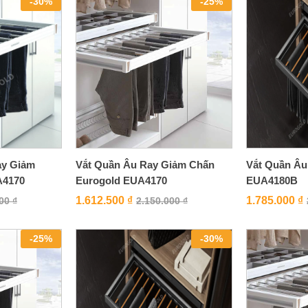
-
30
%
-
25
%
ay Giảm
Vắt Quần Âu Ray Giảm Chấn
Vắt Quần Âu
A4170
Eurogold EUA4170
EUA4180B
1.612.500
₫
1.785.000
₫
000
₫
2.150.000
₫
-
25
%
-
30
%