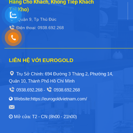
Hàng Cho Khách, Không Tiếp Khách
Tại Kho)
Quận 9, Tp Thủ Đức
Điện thoại: 0938.692.268
LIÊN HỆ VỚI EUROGOLD
Trụ Sở Chính: 694 Đường 3 Tháng 2, Phường 14,
Quận 10, Thành Phố Hồ Chí Minh
0938.692.268
0938.692.268
-
Website:https://eurogoldvietnam.com/
Mở cửa: T2 - CN (8h00 - 21h00)