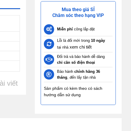
Mua theo giá SỈ
Chăm sóc theo hạng VIP
Miễn phí
công lắp đặt
Lỗi là đổi mới trong
10 ngày
xem chi tiết
tại nhà
Đổi trả và bảo hành dễ dàng
chỉ cần số điện thoại
Bảo hành
chính hãng 36
tháng
, đến lấy tận nhà
i viết
Sản phẩm có kèm theo có sách
hướng dẫn sử dụng