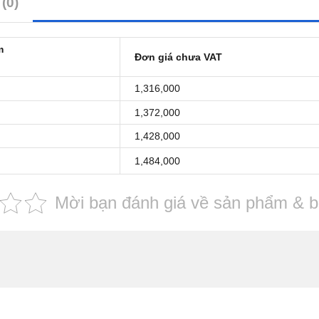
(0)
m
Đơn giá chưa VAT
1,316,000
1,372,000
1,428,000
1,484,000
Mời bạn đánh giá về sản phẩm & bà