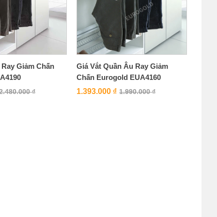
 Ray Giảm Chấn
Giá Vắt Quần Âu Ray Giảm
UA4190
Chấn Eurogold EUA4160
1.393.000
₫
2.480.000
₫
1.990.000
₫