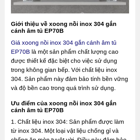
Giới thiệu về xoong nồi inox 304 gắn
cánh âm tủ EP70B
Giá xoong nồi inox 304 gắn cánh âm tủ
EP70B
là một sản phẩm chất lượng cao
được thiết kế đặc biệt cho việc sử dụng
trong không gian bếp. Với chất liệu inox
304. Sản phẩm này đảm bảo tính bền vững
và độ bền cao trong quá trình sử dụng.
Ưu điểm của xoong nồi inox 304 gắn
cánh âm tủ EP70B
1. Chất liệu inox 304: Sản phẩm được làm
từ inox 304. Một loại vật liệu chống gỉ và
chống ăn mòn tuyệt vời. Điều này đảm bảo