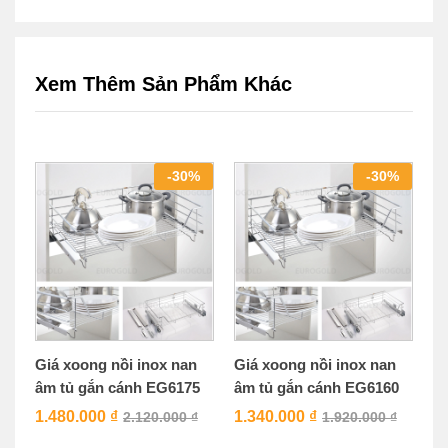
Xem Thêm Sản Phẩm Khác
-
30
%
-
30
%
Giá xoong nồi inox nan
Giá xoong nồi inox nan
âm tủ gắn cánh EG6175
âm tủ gắn cánh EG6160
1.480.000
₫
1.340.000
₫
2.120.000
₫
1.920.000
₫