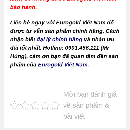
bảo hành.
Liên hệ ngay với Eurogold Việt Nam để
được tư vấn sản phẩm chính hãng. Cách
nhận biết
đại lý chính hãng
và nhận ưu
đãi tốt nhất. Hotline: 0901.456.111 (Mr
Hùng), cảm ơn bạn đã quan tâm đến sản
phẩm của
Eurogold Việt Nam
.
Mời bạn đánh giá
về sản phẩm &
bài viết