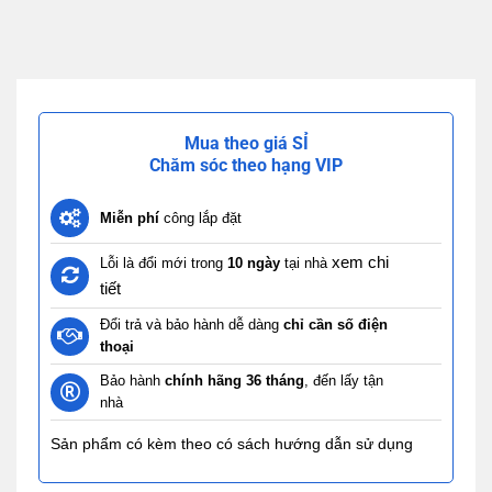
Mua theo giá SỈ
Chăm sóc theo hạng VIP
Miễn phí
công lắp đặt
xem chi
Lỗi là đổi mới trong
10 ngày
tại nhà
tiết
Đổi trả và bảo hành dễ dàng
chỉ cần số điện
thoại
Bảo hành
chính hãng 36 tháng
, đến lấy tận
nhà
Sản phẩm có kèm theo có sách hướng dẫn sử dụng