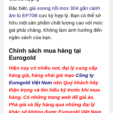
Đặc biệt,
giá xoong nồi inox 304 gắn cánh
âm tủ EP70B
cực kỳ hợp lý. Bạn có thể sở
hữu một sản phẩm chất lượng cao với mức
giá phải chăng. Không làm ảnh hưởng đến
ngân sách của bạn.
Chính sách mua hàng tại
Eurogold
Hiện nay có nhiều nơi, đại lý cung cấp
hàng giả, hàng nhái giả mạo
Công ty
Eurogold Việt Nam
nên Quý khách hãy
thận trọng và tìm hiểu kỹ trước khi mua
hàng. Có những trang web để giá ảo.
Phá giá và lấy hàng qua những đại lý
khác sẽ không được Eurogold Việt Nam