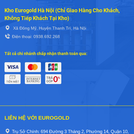
Kho Eurogold Hà Nội (Chỉ Giao Hàng Cho Khách,
Không Tiếp Khách Tại Kho)
Xã Đông Mỹ, Huyện Thanh Trì, Hà Nội
Điện thoại: 0938.692.268
Tất cả chi nhánh chấp nhận thanh toán qua:
LIÊN HỆ VỚI EUROGOLD
Trụ Sở Chính: 694 Đường 3 Tháng 2, Phường 14, Quận 10,