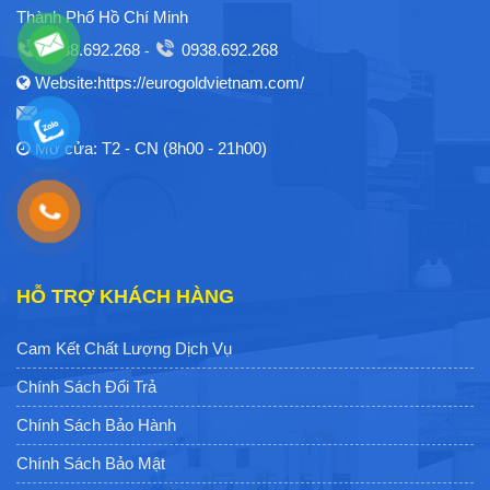
Thành Phố Hồ Chí Minh
0938.692.268
0938.692.268
-
Website:https://eurogoldvietnam.com/
Mở cửa: T2 - CN (8h00 - 21h00)
HỖ TRỢ KHÁCH HÀNG
Cam Kết Chất Lượng Dịch Vụ
Chính Sách Đổi Trả
Chính Sách Bảo Hành
Chính Sách Bảo Mật