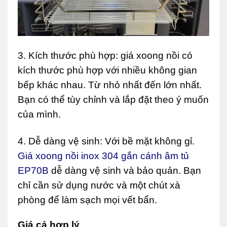
3. Kích thước phù hợp: giá xoong nồi có
kích thước phù hợp với nhiều không gian
bếp khác nhau. Từ nhỏ nhất đến lớn nhất.
Bạn có thể tùy chỉnh và lắp đặt theo ý muốn
của mình.
4. Dễ dàng vệ sinh: Với bề mặt không gỉ.
Giá xoong nồi inox 304 gắn cánh âm tủ
EP70B
dễ dàng vệ sinh và bảo quản. Bạn
chỉ cần sử dụng nước và một chút xà
phòng để làm sạch mọi vết bẩn.
Giá cả hợp lý