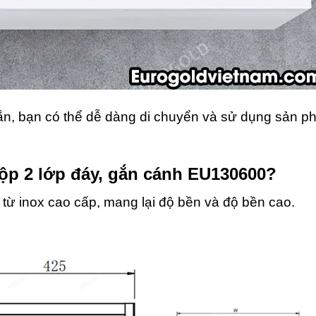
ắn, bạn có thể dễ dàng di chuyển và sử dụng sản 
hộp 2 lớp đáy, gắn cánh EU130600?
ừ inox cao cấp, mang lại độ bền và độ bền cao.