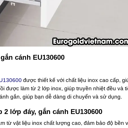
, gắn cánh EU130600
 EU130600
được thiết kế với chất liệu inox cao cấp, g
ồi được làm từ 2 lớp inox, giúp truyền nhiệt đều và t
ánh gắn, giúp bạn dễ dàng di chuyển và sử dụng.
p 2 lớp đáy, gắn cánh EU130600
m từ vật liệu inox chất lượng cao, đảm bảo độ bền 