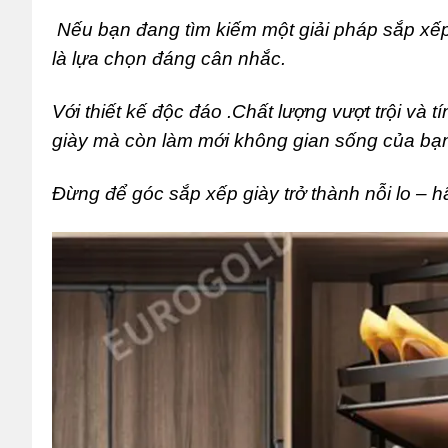
Nếu bạn đang tìm kiếm một giải pháp sắp xếp
là lựa chọn đáng cân nhắc.
Với thiết kế độc đáo .Chất lượng vượt trội và t
giày mà còn làm mới không gian sống của bạ
Đừng để góc sắp xếp giày trở thành nỗi lo –