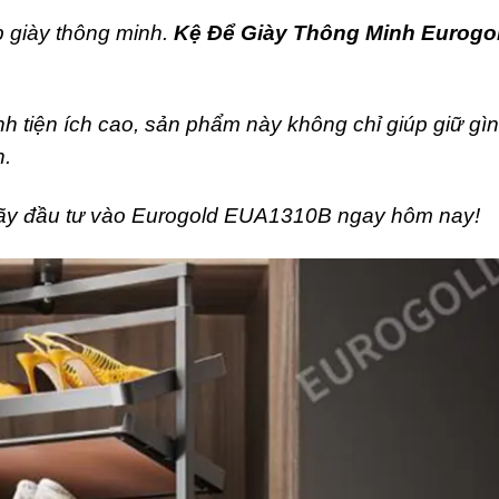
 giày thông minh.
Kệ Để Giày Thông Minh Eurogo
ính tiện ích cao, sản phẩm này không chỉ giúp giữ gìn
n.
 hãy đầu tư vào Eurogold EUA1310B ngay hôm nay!