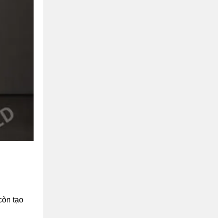
còn tạo