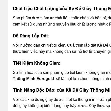
Chất Liệu Chất Lượng:của Kệ Để Giày Thông
Sản phẩm được làm từ chất liệu chắc chắn và bền bỉ, đ
cam kết sử dụng những nguyên liệu chất lượng nhất để
Dễ Dàng Lắp Đặt:
Với hướng dẫn chi tiết đi kèm. Quá trình lắp đặt Kệ Để
thực hiện việc này mà không cần sự hỗ trợ từ chuyên gi
Tiết Kiệm Không Gian:
Sự linh hoạt của sản phẩm giúp tiết kiệm không gian mộ
Thông Minh Eurogold
sẽ là một lựa chọn thông minh 
Tính Năng Độc Đáo: của Kệ Để Giày Thông M
Với các khe đựng giày được thiết kế thông minh. Sản 
đôi giày không bị biến dạng hay trầy xước. Đây thực s