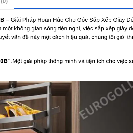
(0)
0B
– Giải Pháp Hoàn Hảo Cho Góc Sắp Xếp Giày Dé
 một không gian sống tiện nghi, việc sắp xếp giày d
yết vấn đề này một cách hiệu quả, chúng tôi giới th
10B
” .M
ột giải pháp thông minh và tiện ích cho việc 