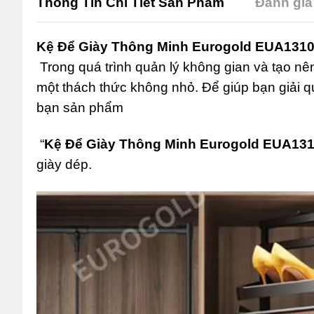
Thông Tin Chi Tiết Sản Phẩm
Đánh giá 
Kệ Để Giày Thông Minh Eurogold EUA131
Trong quá trình quản lý không gian và tạo nên
một thách thức không nhỏ. Để giúp bạn giải qu
bạn sản phẩm
“
Kệ Để Giày Thông Minh Eurogold EUA13
giày dép.