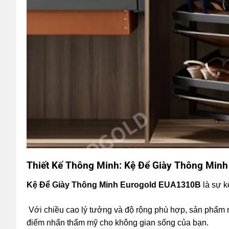
Thiết Kế Thông Minh:
Kệ Để Giày Thông Min
Kệ Để Giày Thông Minh Eurogold EUA1310B
là sự k
Với chiều cao lý tưởng và độ rộng phù hợp, sản phẩm n
điểm nhấn thẩm mỹ cho không gian sống của bạn.