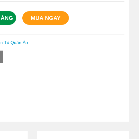
HÀNG
MUA NGAY
ện Tủ Quần Áo