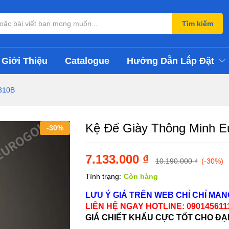
A1310B
Tìm kiếm
Giới Thiệu
Catalogue
Hướng Dẫn Lắp Đặt
310B
Kệ Để Giày Thông Minh 
-
30
%
7.133.000
₫
10.190.000
₫
(-30%)
Tình trạng:
Còn hàng
LƯU Ý GIÁ TRÊN WEB CHỈ CHỈ MA
LIÊN HỆ NGAY HOTLINE: 09014561
GIÁ CHIẾT KHẤU CỰC TỐT CHO ĐẠ