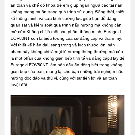
an toàn và chế độ khóa trẻ em giúp ngăn ngừa các tai nạn
không mong muốn trong quá trình sử dụng. Đồng thời, thiết
kế thông minh và cửa kính cường lực giúp bạn dễ dàng
quan sát và kiểm soát quá trình nấu nướng mà không cần
mở cửa.Không chỉ là một sản phẩm thông minh, Eurogold
EOV80NT còn là biểu tượng của sự đẳng cấp và thẩm mỹ.
Với thiết kế hiện đại, sang trọng và kích thước lớn, sản
phẩm này không chỉ là một lò nướng thông thường mà còn
là một phần của không gian bếp tinh tế và đẳng cấp.Hãy để
Eurogold EOV80NT làm nên dấu ấn riêng biệt trong không
gian bếp của bạn, mang lại cho bạn những trải nghiệm nấu
nướng độc đáo và thú vị, cùng với sự tiện lợi và an toàn
tuyệt đối.