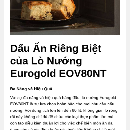
Dấu Ấn Riêng Biệt
của Lò Nướng
Eurogold EOV80NT
Đa Năng và Hiệu Quả
Với sự đa năng và hiệu quả hàng đầu, lò nướng Eurogold
EOV80NT là sự lựa chọn hoàn hảo cho mọi nhu cầu nấu
nướng. Với dung tích lớn lên đến 80 lít, không gian lò rộng
rãi này không chỉ đủ để chứa các loại thực phẩm lớn mà
còn tạo điều kiện thuận lợi cho việc chế biến món ăn đa
dạng cho cả gia đình hoặc các buổi tiệc.Không chỉ là một