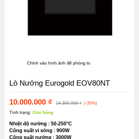
Chỉnh vào hình ảnh để phóng to
Lò Nướng Eurogold EOV80NT
10.000.000
₫
14.360.000
₫
(-30%)
Tình trạng:
Còn hàng
Nhiệt độ nướng : 50-250°C
Công suất vi sóng : 900W
Công suất nướng : 3000W