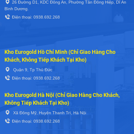
26 Đường D1, KDC Đông An, Phường Tân Đông Hiệp, Dĩ An
Bình Dương.
Điện thoại: 0938.692.268
Kho Eurogold Hồ Chí Minh (Chỉ Giao Hàng Cho
Khách, Không Tiếp Khách Tại Kho)
Quận 9, Tp Thủ Đức
Điện thoại: 0938.692.268
Kho Eurogold Hà Nội (Chỉ Giao Hàng Cho Khách,
Không Tiếp Khách Tại Kho)
Xã Đông Mỹ, Huyện Thanh Trì, Hà Nội
Điện thoại: 0938.692.268