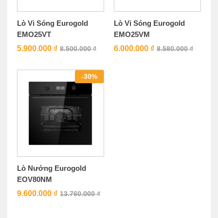
Lò Vi Sóng Eurogold
Lò Vi Sóng Eurogold
EMO25VT
EMO25VM
5.900.000
₫
6.000.000
₫
8.500.000
₫
8.580.000
₫
-
30
%
Lò Nướng Eurogold
EOV80NM
9.600.000
₫
13.760.000
₫