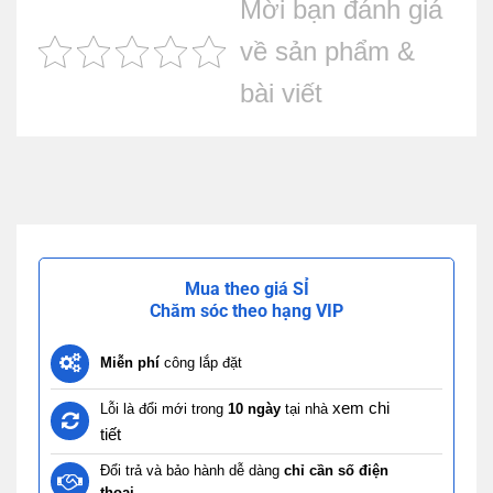
Mời bạn đánh giá
về sản phẩm &
bài viết
Mua theo giá SỈ
Chăm sóc theo hạng VIP
Miễn phí
công lắp đặt
xem chi
Lỗi là đổi mới trong
10 ngày
tại nhà
tiết
Đổi trả và bảo hành dễ dàng
chỉ cần số điện
thoại