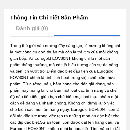
Thông Tin Chi Tiết Sản Phẩm
Đánh giá (0)
Trong thế giới nấu nướng đầy sáng tạo, lò nướng không chỉ
là một công cụ đơn thuần mà còn là trái tim của mỗi không
gian bếp. Và Eurogold EOV80NT không chỉ là một sản
phẩm thông thường, mà còn là biểu tượng của sự đa năng
và tiện ích vượt trội.Điểm đặc biệt đầu tiên của Eurogold
EOV80NT chính là tính linh hoạt trong việc chế biến thực
phẩm. Từ nướng, nấu, hâm nóng cho đến giã đông, sản
phẩm này mang lại cho bạn một loạt các tính năng và chế
độ nấu tiên tiến, giúp bạn chế biến mọi loại thực phẩm một
cách dễ dàng và nhanh chóng. Không chỉ dừng lại ở việc
chế biến các món ăn hàng ngày, Eurogold EOV80NT còn là
đối tác đắc lực trong việc tạo ra những món ăn đặc biệt cho
các dịp đặc biệt.Sự an toàn luôn được đặt lên hàng đầu, và
Eurogold EOV80NT không phải là ngoại lệ. Tính năng tự tắt