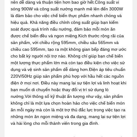
nên dễ dàng và thuận tiện hơn bao giờ hết.Công suất vi
sóng 900W và công suất nướng mạnh mẽ lên đến 3000W
là đảm bảo cho việc chế biến thực phẩm nhanh chóng và
hiệu quả. Khả năng điều chỉnh công suất giúp bạn kiểm
soát được quá trình nấu nướng, đảm bảo mỗi món ăn
được chế biến đều và ngon miệng.Kích thước rộng rãi của
sản phẩm, với chiều rộng 595mm, chiều sâu 565mm và
chiều cao 595mm, tạo ra một không gian bếp đáng mơ ước
cho bất kỳ người nội trợ nào. Không chỉ giúp bạn chế biến
một lượng thực phẩm lớn mà còn tạo điều kiện cho việc sử
dụng và vệ sinh sản phẩm dễ dàng hơn.Điện áp tiêu chuẩn
220V/50Hz giúp sản phẩm phù hợp với hầu hết các nguồn
điện ở mọi nơi. Điều này mang lại sự tiện lợi và linh hoạt khi
bạn muốn di chuyển hoặc thay đổi vị trí sử dụng lò
nướng.Với thông số kỹ thuật ấn tượng như vậy, sản phẩm
không chỉ là một lựa chọn hoàn hảo cho việc chế biến món
ăn mỗi ngày mà còn là một trợ thủ đắc lực trong việc tạo ra
những món ăn ngon miệng và đa dạng, mang lại sự tiện lợi
và hài lòng cho mỗi thành viên trong gia đình.