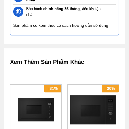
Bảo hành
chính hãng 36 tháng
, đến lấy tận
nhà
Sản phẩm có kèm theo có sách hướng dẫn sử dụng
Xem Thêm Sản Phẩm Khác
-
31
%
-
30
%