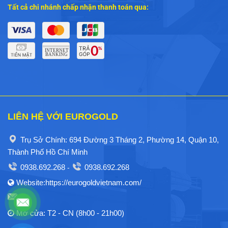
Tất cả chi nhánh chấp nhận thanh toán qua:
LIÊN HỆ VỚI EUROGOLD
Trụ Sở Chính: 694 Đường 3 Tháng 2, Phường 14, Quận 10,
Thành Phố Hồ Chí Minh
0938.692.268
0938.692.268
-
Website:https://eurogoldvietnam.com/
Mở cửa: T2 - CN (8h00 - 21h00)