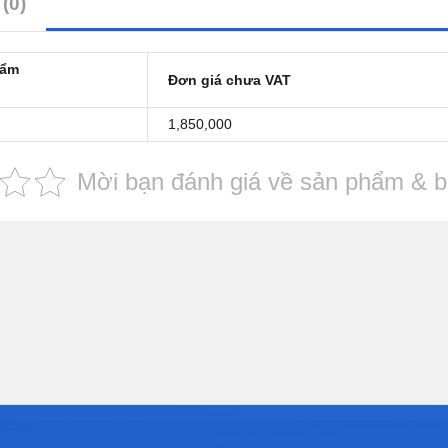
(0)
hẩm
Đơn giá chưa VAT
1,850,000
Mời bạn đánh giá về sản phẩm & bà