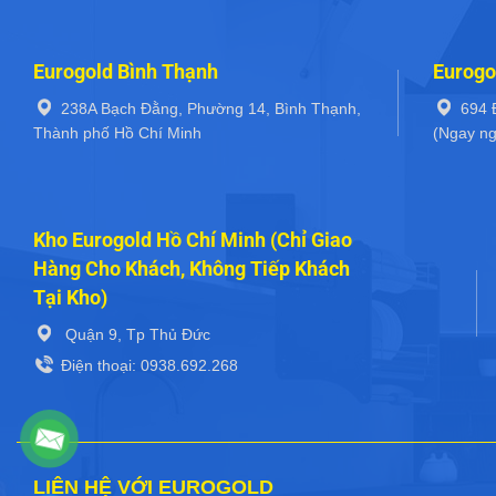
Eurogold Bình Thạnh
Eurogo
238A Bạch Đằng, Phường 14, Bình Thạnh,
694 
Thành phố Hồ Chí Minh
(Ngay ng
Kho Eurogold Hồ Chí Minh (Chỉ Giao
Hàng Cho Khách, Không Tiếp Khách
Tại Kho)
Quận 9, Tp Thủ Đức
Điện thoại: 0938.692.268
LIÊN HỆ VỚI EUROGOLD