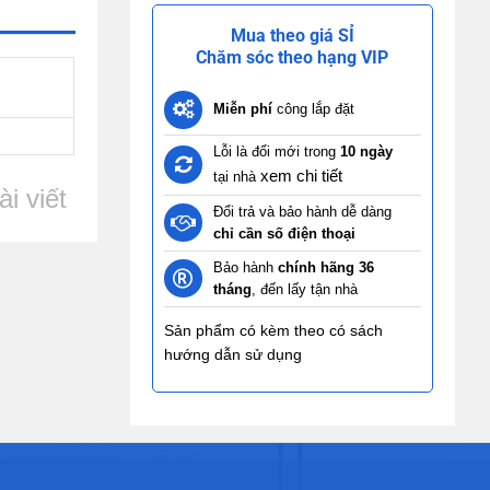
Mua theo giá SỈ
Chăm sóc theo hạng VIP
Miễn phí
công lắp đặt
Lỗi là đổi mới trong
10 ngày
xem chi tiết
tại nhà
i viết
Đổi trả và bảo hành dễ dàng
chỉ cần số điện thoại
Bảo hành
chính hãng 36
tháng
, đến lấy tận nhà
Sản phẩm có kèm theo có sách
hướng dẫn sử dụng