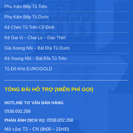
Phụ Kiện Bếp Tủ Trên
Phụ Kiện Bếp Tủ Dưới
Kệ Chén Tủ Trên Cố Định
Kệ Gia Vị – Chai Lọ – Dao Thớt
Giá Xoong Nồi – Bát Đĩa Tủ Dưới
Kệ Xoong Nồi – Bát Đĩa Tủ Trên
Tủ Đồ Khô EUROGOLD
TỔNG ĐÀI HỖ TRỢ (MIỄN PHÍ GỌI)
HOTLINE TƯ VẤN BÁN HÀNG
0938.692.268
0938.692.268
PHẢN ÁNH DỊCH VỤ:
Mở cửa: T2 – CN (8h00 – 21h00)