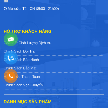
Mở cửa: T2 - CN (8h00 - 21h00)
HỖ TRỢ KHÁCH HÀNG
Cam Kết Chất Lượng Dịch Vụ
Chính Sách Đổi Trả
Chính Sách Bảo Hành
Chính Sách Bảo Mật
Hình Thức Thanh Toán
Chính Sách Vận Chuyển
DANH MỤC SẢN PHẨM