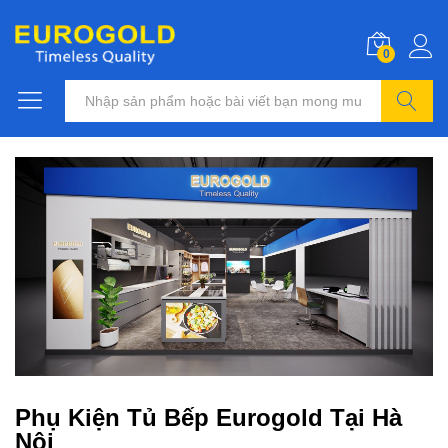
0
Tìm kiếm
Phụ Kiện Tủ Bếp Eurogold Tại Hà
Nội