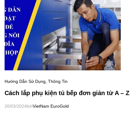
Hướng Dẫn Sử Dụng
,
Thông Tin
Cách lắp phụ kiện tủ bếp đơn giản từ A – Z
20/03/2024
bởi
VietNam EuroGold