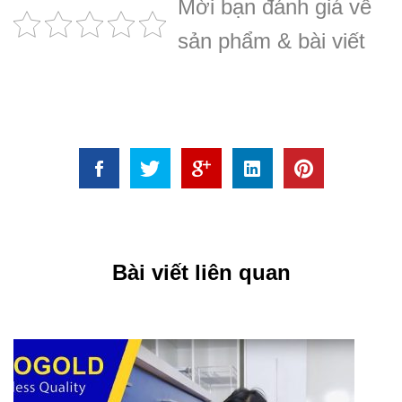
Mời bạn đánh giá về
sản phẩm & bài viết
Bài viết liên quan