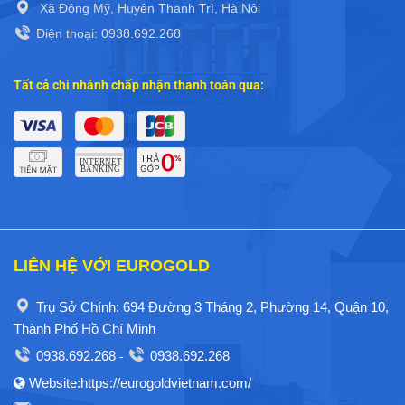
Xã Đông Mỹ, Huyện Thanh Trì, Hà Nội
Điện thoại: 0938.692.268
Tất cả chi nhánh chấp nhận thanh toán qua:
LIÊN HỆ VỚI EUROGOLD
Trụ Sở Chính: 694 Đường 3 Tháng 2, Phường 14, Quận 10,
Thành Phố Hồ Chí Minh
0938.692.268
0938.692.268
-
Website:https://eurogoldvietnam.com/