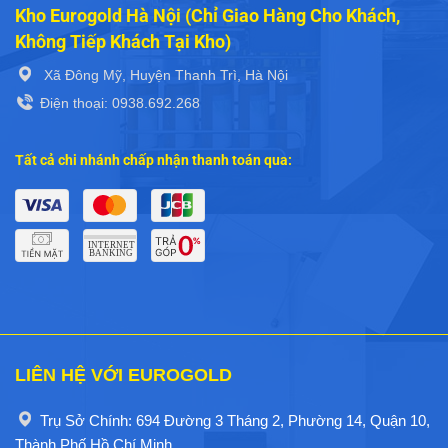
Kho Eurogold Hà Nội (Chỉ Giao Hàng Cho Khách,
Không Tiếp Khách Tại Kho)
Xã Đông Mỹ, Huyện Thanh Trì, Hà Nội
Điện thoại: 0938.692.268
Tất cả chi nhánh chấp nhận thanh toán qua:
LIÊN HỆ VỚI EUROGOLD
Trụ Sở Chính: 694 Đường 3 Tháng 2, Phường 14, Quận 10,
Thành Phố Hồ Chí Minh