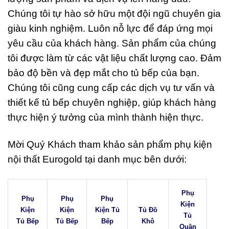
Chúng tôi tự hào sở hữu một đội ngũ chuyên gia
giàu kinh nghiệm. Luôn nỗ lực để đáp ứng mọi
yêu cầu của khách hàng. Sản phẩm của chúng
tôi được làm từ các vật liệu chất lượng cao. Đảm
bảo độ bền và đẹp mắt cho tủ bếp của bạn.
Chúng tôi cũng cung cấp các dịch vụ tư vấn và
thiết kế tủ bếp chuyên nghiệp, giúp khách hàng
thực hiện ý tưởng của mình thành hiện thực.
Mời Quý Khách tham khảo sản phẩm phụ kiện
nội thất Eurogold tại danh mục bên dưới:
Phụ
Phụ
Phụ
Phụ
Kiện
Kiện
Kiện
Kiện Tủ
Tủ Đồ
Tủ
Tủ Bếp
Tủ Bếp
Bếp
Khô
Quần