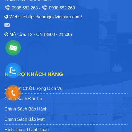
0938.692.268
0938.692.268
-
Website:https://eurogoldvietnam.com/
Mở cửa: T2 - CN (8h00 - 21h00)
HỖ TRỢ KHÁCH HÀNG
Cam Kết Chất Lượng Dịch Vụ
Chính Sách Đổi Trả
Chính Sách Bảo Hành
Chính Sách Bảo Mật
Hình Thức Thanh Toán