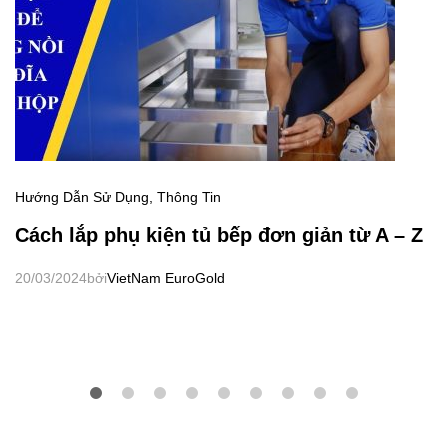
Hướng Dẫn Sử Dụng
,
Thông Tin
Cách lắp phụ kiện tủ bếp đơn giản từ A – Z
20/03/2024
bởi
VietNam EuroGold