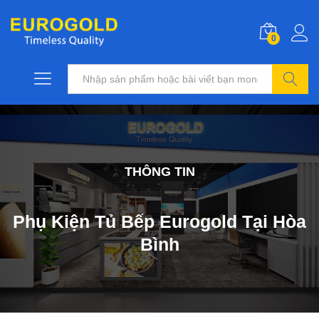
0
Tìm kiếm
THÔNG TIN
Phụ Kiện Tủ Bếp Eurogold Tại Hòa
Bình