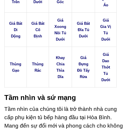
Trên
Dưới
Góc
Áo
Giá
Giá
Giá Bát
Giá Bát
Giá Bát
Xoong
Gia Vị
Di
Cố
Đĩa Tủ
Nồi Tủ
Tủ
Dộng
Định
Dưới
Dưới
Dưới
Giá
Khay
Giá
Dao
Thùng
Thùng
Chia
Đựng
Thớt
Gạo
Rác
Thìa
Đồ Tẩy
Tủ
Dĩa
Rửa
Dưới
Tầm nhìn và sứ mạng
Tầm nhìn của chúng tôi là trở thành nhà cung
cấp phụ kiện tủ bếp hàng đầu tại Hòa Bình.
Mang đến sự đổi mới và phong cách cho không