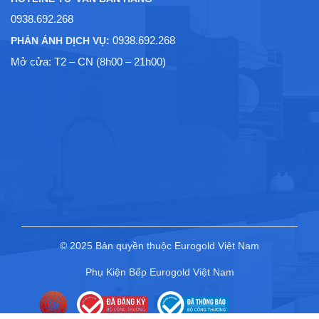
0938.692.268
0938.692.268
PHẢN ÁNH DỊCH VỤ:
Mở cửa: T2 – CN (8h00 – 21h00)
© 2025 Bản quyền thuộc Eurogold Việt Nam
Phụ Kiện Bếp Eurogold Việt Nam