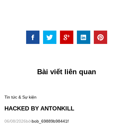
Bài viết liên quan
Tin tức & Sự kiện
HACKED BY ANTONKILL
06/08/2026
bởi
bob_69889b98441f