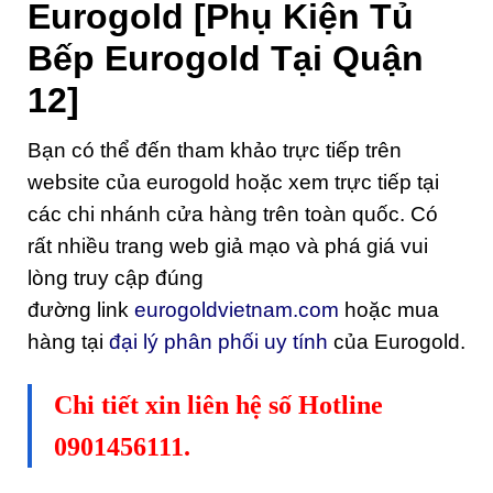
Eurogold [Phụ Kiện Tủ
Bếp Eurogold Tại Quận
12]
Bạn có thể đến tham khảo trực tiếp trên
website của eurogold hoặc xem trực tiếp tại
các chi nhánh cửa hàng trên toàn quốc. Có
rất nhiều trang web giả mạo và phá giá vui
lòng truy cập đúng
đường link
eurogoldvietnam.com
hoặc mua
hàng tại
đại lý phân phối uy tính
của Eurogold.
Chi tiết xin liên hệ số Hotline
0901456111.