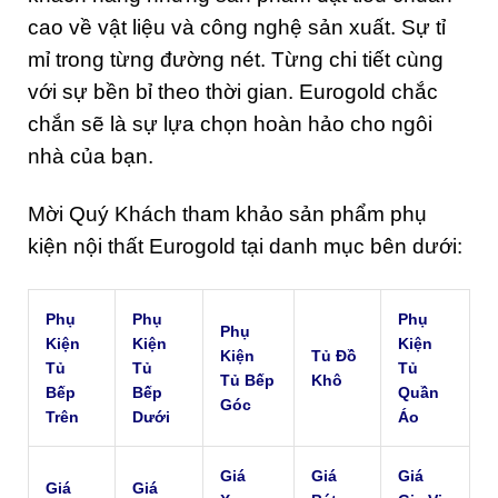
cao về vật liệu và công nghệ sản xuất. Sự tỉ
mỉ trong từng đường nét. Từng chi tiết cùng
với sự bền bỉ theo thời gian. Eurogold chắc
chắn sẽ là sự lựa chọn hoàn hảo cho ngôi
nhà của bạn.
Mời Quý Khách tham khảo sản phẩm phụ
kiện nội thất Eurogold tại danh mục bên dưới:
Phụ
Phụ
Phụ
Phụ
Kiện
Kiện
Kiện
Kiện
Tủ Đồ
Tủ
Tủ
Tủ
Tủ Bếp
Khô
Bếp
Bếp
Quần
Góc
Trên
Dưới
Áo
Giá
Giá
Giá
Giá
Giá