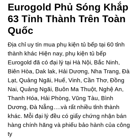
Eurogold Phủ Sóng Khắp
63 Tỉnh Thành Trên Toàn
Quốc
Địa chỉ uy tín mua phụ kiện tủ bếp tại 60 tỉnh
thành khác Hiện nay, phụ kiện tủ bếp
Eurogold đã có đại lý tại Hà Nội, Bắc Ninh,
Biên Hòa, Dak lak, Hải Dương, Nha Trang, Đà
Lạt, Quảng Ngãi, Huế, Vinh, Cần Thơ, Đồng
Nai, Quảng Ngãi, Buôn Ma Thuột, Nghệ An,
Thanh Hóa, Hải Phòng, Vũng Tàu, Bình
Dương, Đà Nẵng….và rất nhiều tỉnh thành
khác. Mỗi đại lý đều có giấy chứng nhận bán
hàng chính hãng và phiếu bảo hành của công
ty