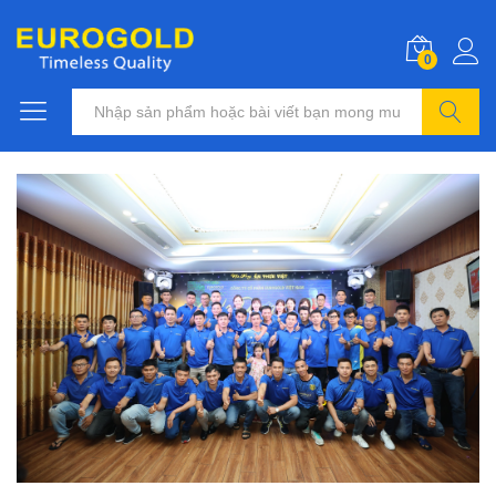
0
Tìm kiếm