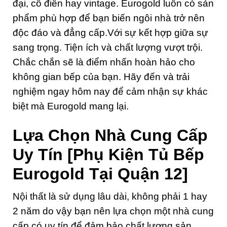
đại, cổ điển hay vintage. Eurogold luôn có sản
phẩm phù hợp để bạn biến ngôi nhà trở nên
độc đáo và đẳng cấp.Với sự kết hợp giữa sự
sang trọng. Tiện ích và chất lượng vượt trội.
Chắc chắn sẽ là điểm nhấn hoàn hảo cho
không gian bếp của bạn. Hãy đến và trải
nghiệm ngay hôm nay để cảm nhận sự khác
biệt mà Eurogold mang lại.
Lựa Chọn Nhà Cung Cấp
Uy Tín
[Phụ Kiện Tủ Bếp
Eurogold Tại Quận 12]
Nội thất là sử dụng lâu dài, không phải 1 hay
2 năm do vậy bạn nên lựa chọn một nhà cung
cấp có uy tín để đảm bảo chất lượng sản