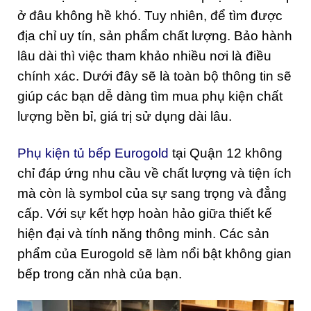
ở đâu không hề khó. Tuy nhiên, để tìm được
địa chỉ uy tín, sản phẩm chất lượng. Bảo hành
lâu dài thì việc tham khảo nhiều nơi là điều
chính xác. Dưới đây sẽ là toàn bộ thông tin sẽ
giúp các bạn dễ dàng tìm mua phụ kiện chất
lượng bền bỉ, giá trị sử dụng dài lâu.
Phụ kiện tủ bếp Eurogold
tại Quận 12 không
chỉ đáp ứng nhu cầu về chất lượng và tiện ích
mà còn là symbol của sự sang trọng và đẳng
cấp. Với sự kết hợp hoàn hảo giữa thiết kế
hiện đại và tính năng thông minh. Các sản
phẩm của Eurogold sẽ làm nổi bật không gian
bếp trong căn nhà của bạn.