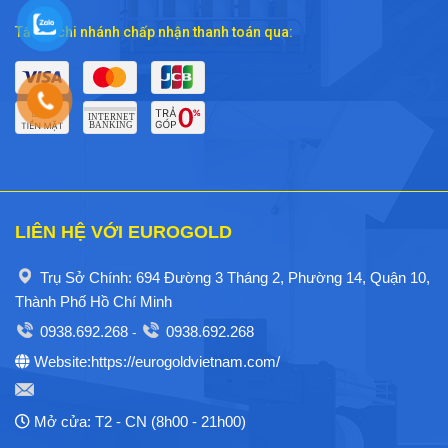
Tất cả chi nhánh chấp nhận thanh toán qua:
LIÊN HỆ VỚI EUROGOLD
Trụ Sở Chính: 694 Đường 3 Tháng 2, Phường 14, Quận 10,
Thành Phố Hồ Chí Minh
0938.692.268
0938.692.268
-
Website:https://eurogoldvietnam.com/
Mở cửa: T2 - CN (8h00 - 21h00)