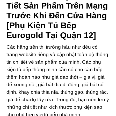
Tiết Sản Phẩm Trên Mạng
Trước Khi Đến Cửa Hàng
[Phụ Kiện Tủ Bếp
Eurogold Tại Quận 12]
Các hãng trên thị trường hầu như đều có
trang website riêng và cập nhật toàn bộ thông
tin chi tiết về sản phẩm của mình. Các phụ
kiện tủ bếp thông minh cần có cho căn bếp
thêm hoàn hảo như giá dao thớt – gia vị, giá
để xoong nồi, giá bát đĩa di động, giá bát cố
định, khay chia thìa nĩa, thùng gạo, thùng rác,
giá để chai lọ tẩy rửa. Trong đó, bạn nên lưu ý
những chi tiết như kích thước phụ kiện sao
cho phù hợp với tủ bếp nhà mình.