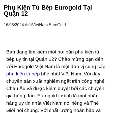
Phụ Kiện Tủ Bếp Eurogold Tại
Quận 12
16/03/2024
/
bởi
VietNam EuroGold
Bạn đang tìm kiếm một nơi bán phụ kiện tủ
bếp uy tín tại Quận 12? Chào mừng bạn đến
với Eurogold Việt Nam là một đơn vị cung cấp
phụ kiện tủ bếp
bậc nhất Việt Nam. Với dây
chuyền sản xuất nghiêm ngặt trên công nghệ
Châu Âu và được kiểm duyệt bởi các chuyên
gia hàng đầu. Eurogold tự tinh là một nhãn
hàng uy tín nhất Việt Nam nói riêng và Thế
Giới nói chung. Với chất lượng hoàn hảo và