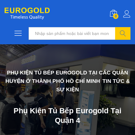
0
Tìm kiếm
PHỤ KIỆN TỦ BẾP EUROGOLD TẠI CÁC QUẬN
HUYỆN Ở THÀNH PHỐ HỒ CHÍ MINH
TIN TỨC &
,
SỰ KIỆN
Phụ Kiện Tủ Bếp Eurogold Tại
Quận 4