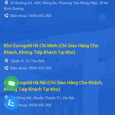
26 Đường D1, KDC Đông An, Phường Tân Đông Hiệp, Dĩ An
Bình Dương.
Điện thoại: 0938.692.268
Kho Eurogold Hồ Chí Minh (Chỉ Giao Hàng Cho
Khách, Không Tiếp Khách Tại Kho)
Quận 9, Tp Thủ Đức
Điện thoại: 0938.692.268
Kho Eurogold Hà Nội (Chỉ Giao Hàng Cho Khách,
Không Tiếp Khách Tại Kho)
Xã Đông Mỹ, Huyện Thanh Trì, Hà Nội
Điện thoại: 0938.692.268