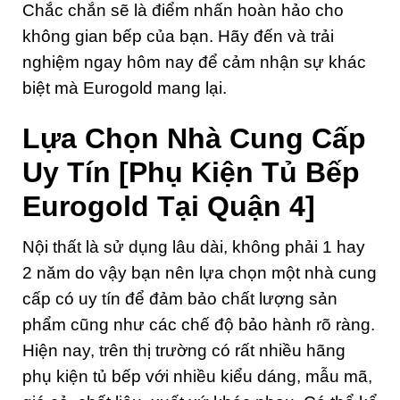
Chắc chắn sẽ là điểm nhấn hoàn hảo cho
không gian bếp của bạn. Hãy đến và trải
nghiệm ngay hôm nay để cảm nhận sự khác
biệt mà Eurogold mang lại.
Lựa Chọn Nhà Cung Cấp
Uy Tín
[Phụ Kiện Tủ Bếp
Eurogold Tại Quận 4]
Nội thất là sử dụng lâu dài, không phải 1 hay
2 năm do vậy bạn nên lựa chọn một nhà cung
cấp có uy tín để đảm bảo chất lượng sản
phẩm cũng như các chế độ bảo hành rõ ràng.
Hiện nay, trên thị trường có rất nhiều hãng
phụ kiện tủ bếp với nhiều kiểu dáng, mẫu mã,