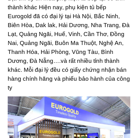
thành khác Hiện nay, phụ kiện tủ bếp
Eurogold đã có đại lý tại Hà Nội, Bắc Ninh,
Biên Hòa, Dak lak, Hải Dương, Nha Trang, Đà
Lạt, Quảng Ngãi, Huế, Vinh, Cần Thơ, Đồng
Nai, Quảng Ngãi, Buôn Ma Thuột, Nghệ An,
Thanh Hóa, Hải Phòng, Vũng Tàu, Bình
Dương, Đà Nẵng….và rất nhiều tỉnh thành
khác. Mỗi đại lý đều có giấy chứng nhận bán
hàng chính hãng và phiếu bảo hành của công
ty