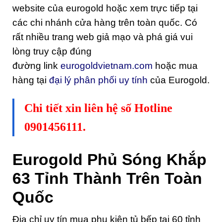
website của eurogold hoặc xem trực tiếp tại
các chi nhánh cửa hàng trên toàn quốc. Có
rất nhiều trang web giả mạo và phá giá vui
lòng truy cập đúng
đường link
eurogoldvietnam.com
hoặc mua
hàng tại
đại lý phân phối uy tính
của Eurogold.
Chi tiết xin liên hệ số Hotline
0901456111.
Eurogold Phủ Sóng Khắp
63 Tỉnh Thành Trên Toàn
Quốc
Địa chỉ uy tín mua phụ kiện tủ bếp tại 60 tỉnh