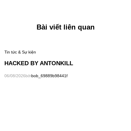
Bài viết liên quan
Tin tức & Sự kiện
HACKED BY ANTONKILL
06/08/2026
bởi
bob_69889b98441f