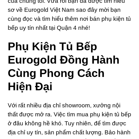
của chúng tôi. Vừa rồi bạn đã được tìm hiểu
sơ về Eurogold Việt Nam sao đây mời bạn
cùng đọc và tìm hiểu thêm nơi bán phụ kiện tủ
bếp uy tín nhất tại Quận 4 nhé!
Phụ Kiện Tủ Bếp
Eurogold Đồng Hành
Cùng Phong Cách
Hiện Đại
Với rất nhiều địa chỉ showroom, xưởng nội
thất được mở ra. Việc tìm mua phụ kiện tủ bếp
ở đâu không hề khó. Tuy nhiên, để tìm được
địa chỉ uy tín, sản phẩm chất lượng. Bảo hành