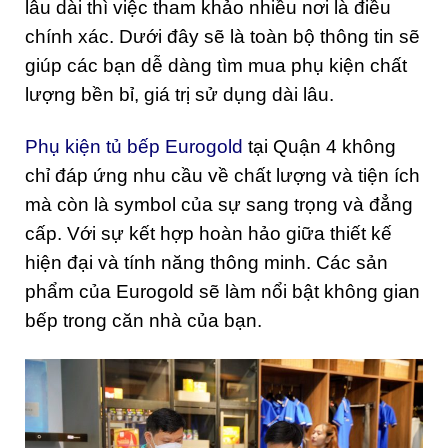
lâu dài thì việc tham khảo nhiều nơi là điều
chính xác. Dưới đây sẽ là toàn bộ thông tin sẽ
giúp các bạn dễ dàng tìm mua phụ kiện chất
lượng bền bỉ, giá trị sử dụng dài lâu.
Phụ kiện tủ bếp Eurogold
tại Quận 4 không
chỉ đáp ứng nhu cầu về chất lượng và tiện ích
mà còn là symbol của sự sang trọng và đẳng
cấp. Với sự kết hợp hoàn hảo giữa thiết kế
hiện đại và tính năng thông minh. Các sản
phẩm của Eurogold sẽ làm nổi bật không gian
bếp trong căn nhà của bạn.