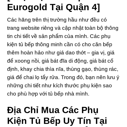
Eurogold Tại Quận 4]
Các hãng trên thị trường hầu như đều có
trang website riêng và cập nhật toàn bộ thông
tin chi tiết về sản phẩm của mình. Các phụ
kiện tủ bếp thông minh cần có cho căn bếp
thêm hoàn hảo như giá dao thớt – gia vị, giá
để xoong nồi, giá bát đĩa di động, giá bát cố
định, khay chia thìa nĩa, thùng gạo, thùng rác,
giá để chai lọ tẩy rửa. Trong đó, bạn nên lưu ý
những chi tiết như kích thước phụ kiện sao
cho phù hợp với tủ bếp nhà mình.
Địa Chỉ Mua Các Phụ
Kiện Tủ Bếp Uy Tín Tại