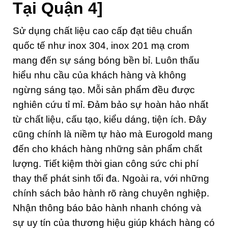
Tại Quận 4]
Sử dụng chất liệu cao cấp đạt tiêu chuẩn
quốc tế như inox 304, inox 201 mạ crom
mang đến sự sáng bóng bền bỉ. Luôn thấu
hiểu nhu cầu của khách hàng và không
ngừng sáng tạo. Mỗi sản phẩm đều được
nghiên cứu tỉ mỉ. Đảm bảo sự hoàn hảo nhất
từ chất liệu, cấu tạo, kiểu dáng, tiện ích. Đây
cũng chính là niềm tự hào mà Eurogold mang
đến cho khách hàng những sản phẩm chất
lượng. Tiết kiệm thời gian công sức chi phí
thay thế phát sinh tối đa. Ngoài ra, với những
chính sách bảo hành rõ ràng chuyên nghiệp.
Nhận thông báo bảo hành nhanh chóng và
sự uy tín của thương hiệu giúp khách hàng có