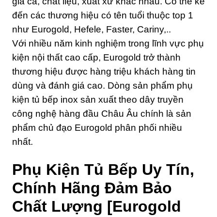
giá cả, chất liệu, xuất xứ khác nhau. Có thể kể
đến các thương hiệu có tên tuổi thuộc top 1
như Eurogold, Hefele, Faster, Cariny,..
Với nhiều năm kinh nghiệm trong lĩnh vực phụ
kiện nội thất cao cấp, Eurogold trở thành
thương hiệu được hàng triệu khách hàng tin
dùng và đánh giá cao. Dòng sản phẩm phụ
kiện tủ bếp inox sản xuất theo dây truyền
công nghệ hàng đầu Châu Âu chính là sản
phẩm chủ đạo Eurogold phân phối nhiều
nhất.
Phụ Kiện Tủ Bếp Uy Tín,
Chính Hãng Đảm Bảo
Chất Lượng [Eurogold