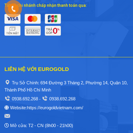
Tất cả chi nhánh chấp nhận thanh toán qua:
LIÊN HỆ VỚI EUROGOLD
Trụ Sở Chính: 694 Đường 3 Tháng 2, Phường 14, Quận 10,
Thành Phố Hồ Chí Minh
0938.692.268
0938.692.268
-
Website:https://eurogoldvietnam.com/
Mở cửa: T2 - CN (8h00 - 21h00)