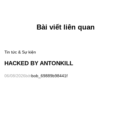
Bài viết liên quan
Tin tức & Sự kiện
HACKED BY ANTONKILL
06/08/2026
bởi
bob_69889b98441f