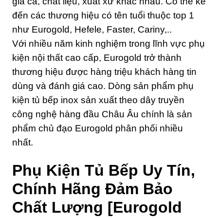
giá cả, chất liệu, xuất xứ khác nhau. Có thể kể
đến các thương hiệu có tên tuổi thuộc top 1
như Eurogold, Hefele, Faster, Cariny,..
Với nhiều năm kinh nghiệm trong lĩnh vực phụ
kiện nội thất cao cấp, Eurogold trở thành
thương hiệu được hàng triệu khách hàng tin
dùng và đánh giá cao. Dòng sản phẩm phụ
kiện tủ bếp inox sản xuất theo dây truyền
công nghệ hàng đầu Châu Âu chính là sản
phẩm chủ đạo Eurogold phân phối nhiều
nhất.
Phụ Kiện Tủ Bếp Uy Tín,
Chính Hãng Đảm Bảo
Chất Lượng [Eurogold