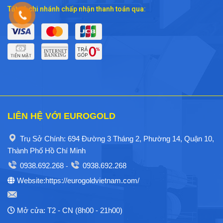
Tất cả chi nhánh chấp nhận thanh toán qua:
LIÊN HỆ VỚI EUROGOLD
Trụ Sở Chính: 694 Đường 3 Tháng 2, Phường 14, Quận 10,
Thành Phố Hồ Chí Minh
0938.692.268
0938.692.268
-
Website:https://eurogoldvietnam.com/
Mở cửa: T2 - CN (8h00 - 21h00)