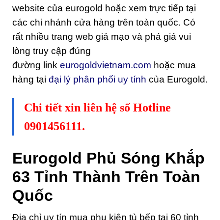
website của eurogold hoặc xem trực tiếp tại
các chi nhánh cửa hàng trên toàn quốc. Có
rất nhiều trang web giả mạo và phá giá vui
lòng truy cập đúng
đường link
eurogoldvietnam.com
hoặc mua
hàng tại
đại lý phân phối uy tính
của Eurogold.
Chi tiết xin liên hệ số Hotline
0901456111.
Eurogold Phủ Sóng Khắp
63 Tỉnh Thành Trên Toàn
Quốc
Địa chỉ uy tín mua phụ kiện tủ bếp tại 60 tỉnh