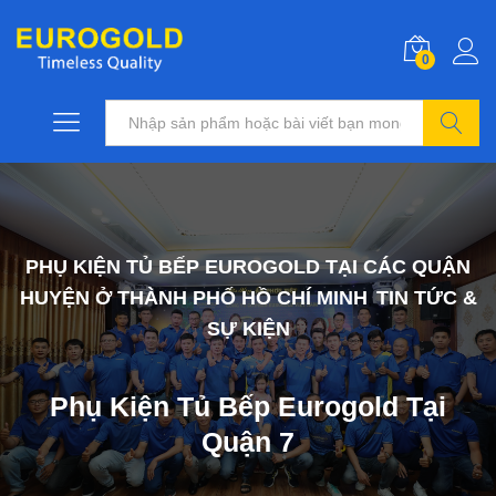
0
Tìm kiếm
PHỤ KIỆN TỦ BẾP EUROGOLD TẠI CÁC QUẬN
HUYỆN Ở THÀNH PHỐ HỒ CHÍ MINH
TIN TỨC &
,
SỰ KIỆN
Phụ Kiện Tủ Bếp Eurogold Tại
Quận 7