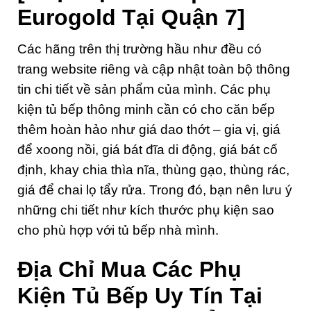
Eurogold Tại Quận 7]
Các hãng trên thị trường hầu như đều có
trang website riêng và cập nhật toàn bộ thông
tin chi tiết về sản phẩm của mình. Các phụ
kiện tủ bếp thông minh cần có cho căn bếp
thêm hoàn hảo như giá dao thớt – gia vị, giá
để xoong nồi, giá bát đĩa di động, giá bát cố
định, khay chia thìa nĩa, thùng gạo, thùng rác,
giá để chai lọ tẩy rửa. Trong đó, bạn nên lưu ý
những chi tiết như kích thước phụ kiện sao
cho phù hợp với tủ bếp nhà mình.
Địa Chỉ Mua Các Phụ
Kiện Tủ Bếp Uy Tín Tại