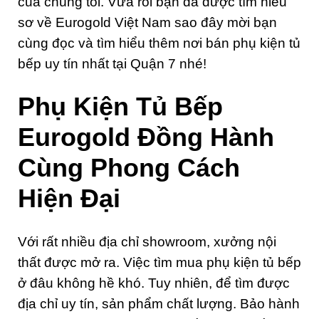
của chúng tôi. Vừa rồi bạn đã được tìm hiểu
sơ về Eurogold Việt Nam sao đây mời bạn
cùng đọc và tìm hiểu thêm nơi bán phụ kiện tủ
bếp uy tín nhất tại Quận 7 nhé!
Phụ Kiện Tủ Bếp
Eurogold Đồng Hành
Cùng Phong Cách
Hiện Đại
Với rất nhiều địa chỉ showroom, xưởng nội
thất được mở ra. Việc tìm mua phụ kiện tủ bếp
ở đâu không hề khó. Tuy nhiên, để tìm được
địa chỉ uy tín, sản phẩm chất lượng. Bảo hành