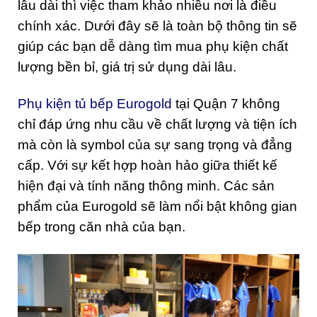
lâu dài thì việc tham khảo nhiều nơi là điều
chính xác. Dưới đây sẽ là toàn bộ thông tin sẽ
giúp các bạn dễ dàng tìm mua phụ kiện chất
lượng bền bỉ, giá trị sử dụng dài lâu.
Phụ kiện tủ bếp Eurogold
tại Quận 7 không
chỉ đáp ứng nhu cầu về chất lượng và tiện ích
mà còn là symbol của sự sang trọng và đẳng
cấp. Với sự kết hợp hoàn hảo giữa thiết kế
hiện đại và tính năng thông minh. Các sản
phẩm của Eurogold sẽ làm nổi bật không gian
bếp trong căn nhà của bạn.