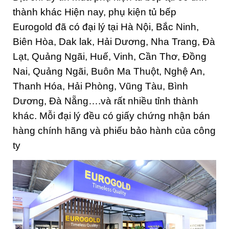
thành khác Hiện nay, phụ kiện tủ bếp
Eurogold đã có đại lý tại Hà Nội, Bắc Ninh,
Biên Hòa, Dak lak, Hải Dương, Nha Trang, Đà
Lạt, Quảng Ngãi, Huế, Vinh, Cần Thơ, Đồng
Nai, Quảng Ngãi, Buôn Ma Thuột, Nghệ An,
Thanh Hóa, Hải Phòng, Vũng Tàu, Bình
Dương, Đà Nẵng….và rất nhiều tỉnh thành
khác. Mỗi đại lý đều có giấy chứng nhận bán
hàng chính hãng và phiếu bảo hành của công
ty