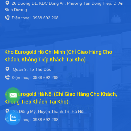
26 Đường D1, KDC Đông An, Phường Tân Đông Hiệp, Dĩ An
Bình Dương.
Điện thoại: 0938.692.268
Kho Eurogold Hồ Chí Minh (Chỉ Giao Hàng Cho
Khách, Không Tiếp Khách Tại Kho)
Quận 9, Tp Thủ Đức
Điện thoại: 0938.692.268
Kho Eurogold Hà Nội (Chỉ Giao Hàng Cho Khách,
Không Tiếp Khách Tại Kho)
Xã Đông Mỹ, Huyện Thanh Trì, Hà Nội
Điện thoại: 0938.692.268