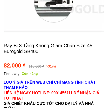
Ray Bi 3 Tầng Không Giảm Chấn Size 45
Eurogold SB400
82.000
₫
118.000
₫
(-31%)
Tình trạng:
Còn hàng
LƯU Ý GIÁ TRÊN WEB CHỈ CHỈ MANG TÍNH CHẤT
THAM KHẢO
LIÊN HỆ NGAY HOTLINE: 0901456111 ĐỂ NHẬN GIÁ
TỐT NHẤT
GIÁ CHIẾT KHẤU CỰC TỐT CHO ĐẠI LÝ VÀ NHÀ