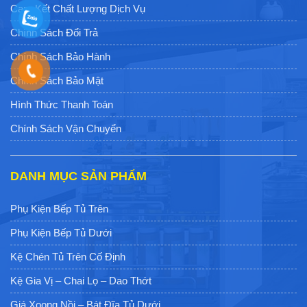
Cam Kết Chất Lượng Dịch Vụ
Chính Sách Đổi Trả
Chính Sách Bảo Hành
Chính Sách Bảo Mật
Hình Thức Thanh Toán
Chính Sách Vận Chuyển
DANH MỤC SẢN PHẨM
Phụ Kiện Bếp Tủ Trên
Phụ Kiện Bếp Tủ Dưới
Kệ Chén Tủ Trên Cố Định
Kệ Gia Vị – Chai Lọ – Dao Thớt
Giá Xoong Nồi – Bát Đĩa Tủ Dưới