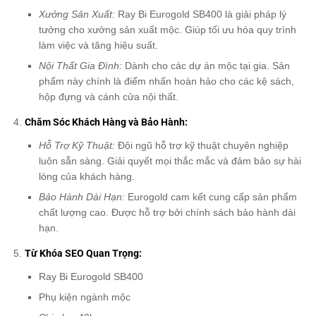
Xưởng Sản Xuất:
Ray Bi Eurogold SB400 là giải pháp lý
tưởng cho xưởng sản xuất mộc. Giúp tối ưu hóa quy trình
làm việc và tăng hiệu suất.
Nội Thất Gia Đình:
Dành cho các dự án mộc tại gia. Sản
phẩm này chính là điểm nhấn hoàn hảo cho các kệ sách,
hộp đựng và cánh cửa nội thất.
Chăm Sóc Khách Hàng và Bảo Hành:
Hỗ Trợ Kỹ Thuật:
Đội ngũ hỗ trợ kỹ thuật chuyên nghiệp
luôn sẵn sàng. Giải quyết mọi thắc mắc và đảm bảo sự hài
lòng của khách hàng.
Bảo Hành Dài Hạn:
Eurogold cam kết cung cấp sản phẩm
chất lượng cao. Được hỗ trợ bởi chính sách bảo hành dài
hạn.
Từ Khóa SEO Quan Trọng:
Ray Bi Eurogold SB400
Phụ kiện ngành mộc