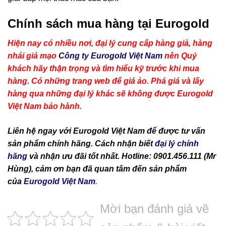
Chính sách mua hàng tại Eurogold
Hiện nay có nhiều nơi, đại lý cung cấp hàng giả, hàng
nhái giả mạo
Công ty Eurogold Việt Nam
nên Quý
khách hãy thận trọng và tìm hiểu kỹ trước khi mua
hàng. Có những trang web để giá ảo. Phá giá và lấy
hàng qua những đại lý khác sẽ không được Eurogold
Việt Nam bảo hành.
Liên hệ ngay với Eurogold Việt Nam để được tư vấn
sản phẩm chính hãng. Cách nhận biết
đại lý chính
hãng
và nhận ưu đãi tốt nhất. Hotline: 0901.456.111 (Mr
Hùng), cảm ơn bạn đã quan tâm đến sản phẩm
của
Eurogold Việt Nam
.
Mời bạn đánh giá về