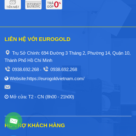
LIÊN HỆ VỚI EUROGOLD
Trụ Sở Chính: 694 Đường 3 Tháng 2, Phường 14, Quận 10,
Thành Phố Hồ Chí Minh
0938.692.268
0938.692.268
-
Website:https://eurogoldvietnam.com/
Mở cửa: T2 - CN (8h00 - 21h00)
HỖ TRỢ KHÁCH HÀNG