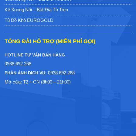
Kệ Xoong Nồi – Bát Đĩa Tủ Trên
Tủ Đồ Khô EUROGOLD
TỔNG ĐÀI HỖ TRỢ (MIỄN PHÍ GỌI)
HOTLINE TƯ VẤN BÁN HÀNG
0938.692.268
0938.692.268
PHẢN ÁNH DỊCH VỤ:
Mở cửa: T2 – CN (8h00 – 21h00)