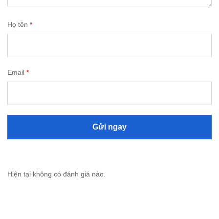
Họ tên
*
Email
*
Hiện tại không có đánh giá nào.