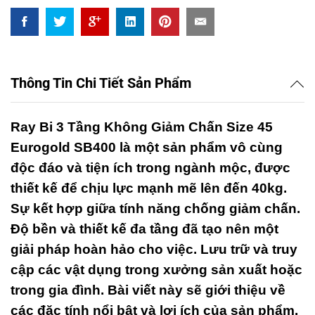
Size
45
Eurogold
SB400
quantity
Thông Tin Chi Tiết Sản Phẩm
Ray Bi 3 Tầng Không Giảm Chấn Size 45
Eurogold SB400 là một sản phẩm vô cùng
độc đáo và tiện ích trong ngành mộc, được
thiết kế để chịu lực mạnh mẽ lên đến 40kg.
Sự kết hợp giữa tính năng chống giảm chấn.
Độ bền và thiết kế đa tầng đã tạo nên một
giải pháp hoàn hảo cho việc. Lưu trữ và truy
cập các vật dụng trong xưởng sản xuất hoặc
trong gia đình. Bài viết này sẽ giới thiệu về
các đặc tính nổi bật và lợi ích của sản phẩm.