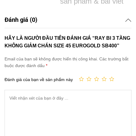
sản phẩm & bài viết
Đánh giá (0)
HÃY LÀ NGƯỜI ĐẦU TIÊN ĐÁNH GIÁ “RAY BI 3 TẦNG
KHÔNG GIẢM CHẤN SIZE 45 EUROGOLD SB400”
Email của bạn sẽ không được hiển thị công khai.
Các trường bắt
buộc được đánh dấu
*
Đánh giá của bạn về sản phẩm này