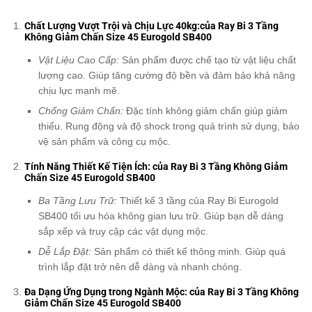
Chất Lượng Vượt Trội và Chịu Lực 40kg:của Ray Bi 3 Tầng
Không Giảm Chấn Size 45 Eurogold SB400
Vật Liệu Cao Cấp:
Sản phẩm được chế tạo từ vật liệu chất
lượng cao. Giúp tăng cường độ bền và đảm bảo khả năng
chịu lực mạnh mẽ.
Chống Giảm Chấn:
Đặc tính không giảm chấn giúp giảm
thiểu. Rung động và độ shock trong quá trình sử dụng, bảo
vệ sản phẩm và công cụ mộc.
Tính Năng Thiết Kế Tiện Ích: của Ray Bi 3 Tầng Không Giảm
Chấn Size 45 Eurogold SB400
Ba Tầng Lưu Trữ:
Thiết kế 3 tầng của Ray Bi Eurogold
SB400 tối ưu hóa không gian lưu trữ. Giúp bạn dễ dàng
sắp xếp và truy cập các vật dụng mộc.
Dễ Lắp Đặt:
Sản phẩm có thiết kế thông minh. Giúp quá
trình lắp đặt trở nên dễ dàng và nhanh chóng.
Đa Dạng Ứng Dụng trong Ngành Mộc: của Ray Bi 3 Tầng Không
Giảm Chấn Size 45 Eurogold SB400