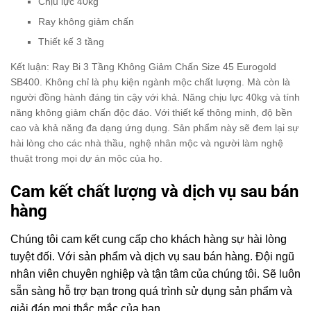
Chịu lực 40kg
Ray không giảm chấn
Thiết kế 3 tầng
Kết luận: Ray Bi 3 Tầng Không Giảm Chấn Size 45 Eurogold
SB400. Không chỉ là phụ kiện ngành mộc chất lượng. Mà còn là
người đồng hành đáng tin cậy với khả. Năng chịu lực 40kg và tính
năng không giảm chấn độc đáo. Với thiết kế thông minh, độ bền
cao và khả năng đa dạng ứng dụng. Sản phẩm này sẽ đem lại sự
hài lòng cho các nhà thầu, nghệ nhân mộc và người làm nghệ
thuật trong mọi dự án mộc của họ.
Cam kết chất lượng và dịch vụ sau bán
hàng
Chúng tôi cam kết cung cấp cho khách hàng sự hài lòng
tuyệt đối. Với sản phẩm và dịch vụ sau bán hàng.
Đội ngũ
nhân viên chuyên nghiệp và tận tâm của chúng tôi. Sẽ luôn
sẵn sàng hỗ trợ bạn trong quá trình sử dụng sản phẩm và
giải đáp mọi thắc mắc của bạn.