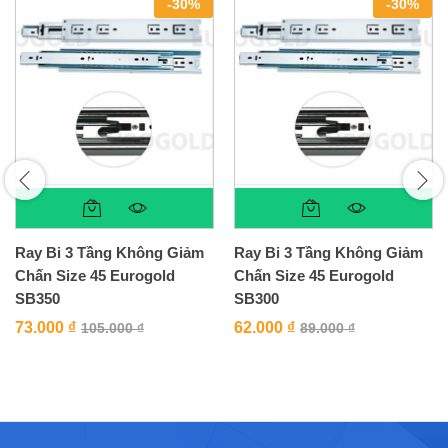
-
30
%
-
30
%
Ray Bi 3 Tầng Không Giảm
Ray Bi 3 Tầng Không Giảm
Chấn Size 45 Eurogold
Chấn Size 45 Eurogold
SB350
SB300
73.000
₫
62.000
₫
105.000
₫
89.000
₫