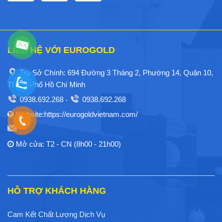
LIÊN HỆ VỚI EUROGOLD
Trụ Sở Chính: 694 Đường 3 Tháng 2, Phường 14, Quận 10,
Thành Phố Hồ Chí Minh
0938.692.268
0938.692.268
-
Website:https://eurogoldvietnam.com/
Mở cửa: T2 - CN (8h00 - 21h00)
HỖ TRỢ KHÁCH HÀNG
Cam Kết Chất Lượng Dịch Vụ