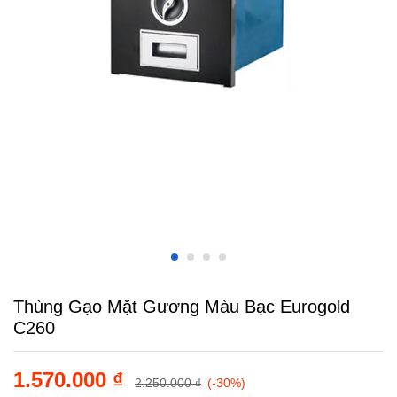
Thùng Gạo Mặt Gương Màu Bạc Eurogold
C260
1.570.000
₫
2.250.000
₫
(-30%)