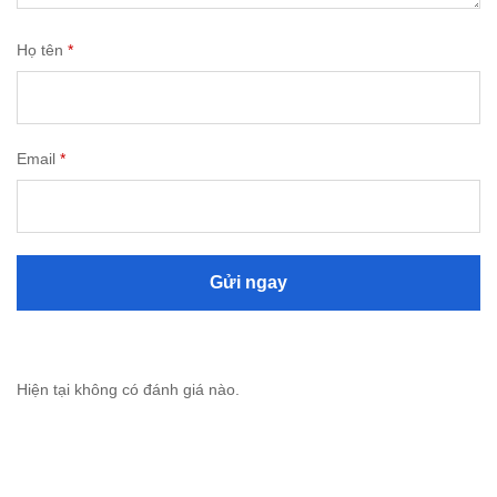
Họ tên
*
Email
*
Hiện tại không có đánh giá nào.