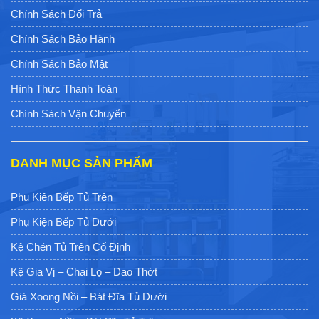
Chính Sách Đổi Trả
Chính Sách Bảo Hành
Chính Sách Bảo Mật
Hình Thức Thanh Toán
Chính Sách Vận Chuyển
DANH MỤC SẢN PHẨM
Phụ Kiện Bếp Tủ Trên
Phụ Kiện Bếp Tủ Dưới
Kệ Chén Tủ Trên Cố Định
Kệ Gia Vị – Chai Lọ – Dao Thớt
Giá Xoong Nồi – Bát Đĩa Tủ Dưới