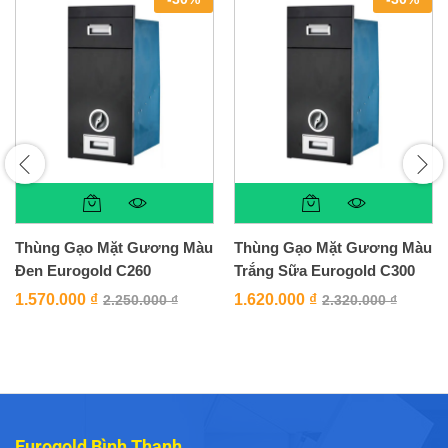
Thùng Gạo Mặt Gương Màu
Thùng Gạo Mặt Gương Màu
Đen Eurogold C260
Trắng Sữa Eurogold C300
1.570.000
₫
1.620.000
₫
2.250.000
₫
2.320.000
₫
Eurogold Bình Thạnh