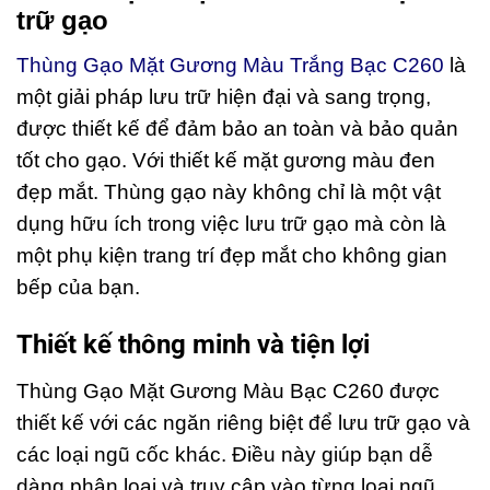
trữ gạo
Thùng Gạo Mặt Gương Màu Trắng Bạc C260
là
một giải pháp lưu trữ hiện đại và sang trọng,
được thiết kế để đảm bảo an toàn và bảo quản
tốt cho gạo. Với thiết kế mặt gương màu đen
đẹp mắt. Thùng gạo này không chỉ là một vật
dụng hữu ích trong việc lưu trữ gạo mà còn là
một phụ kiện trang trí đẹp mắt cho không gian
bếp của bạn.
Thiết kế thông minh và tiện lợi
Thùng Gạo Mặt Gương Màu Bạc C260 được
thiết kế với các ngăn riêng biệt để lưu trữ gạo và
các loại ngũ cốc khác. Điều này giúp bạn dễ
dàng phân loại và truy cập vào từng loại ngũ