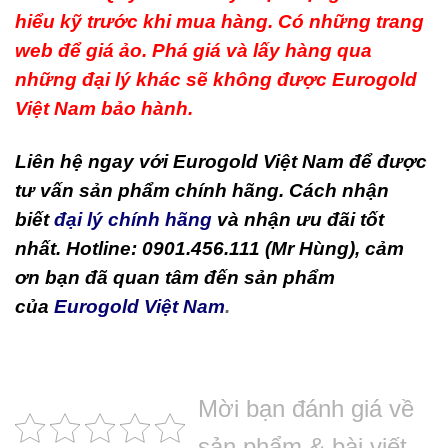
hiểu kỹ trước khi mua hàng. Có những trang
web để giá ảo. Phá giá và lấy hàng qua
những đại lý khác sẽ không được Eurogold
Việt Nam bảo hành.
Liên hệ ngay với Eurogold Việt Nam để được
tư vấn sản phẩm chính hãng. Cách nhận
biết
đại lý chính hãng
và nhận ưu đãi tốt
nhất. Hotline: 0901.456.111 (Mr Hùng), cảm
ơn bạn đã quan tâm đến sản phẩm
của
Eurogold Việt Nam
.
Mời bạn đánh giá về
sản phẩm & bài viết