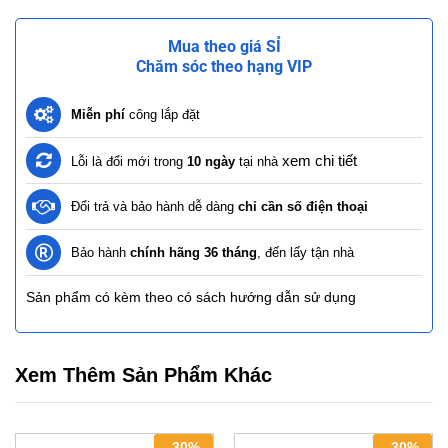
Mua theo giá SỈ
Chăm sóc theo hạng VIP
Miễn phí
công lắp đặt
xem chi tiết
Lỗi là đổi mới trong
10 ngày
tại nhà
Đổi trả và bảo hành dễ dàng
chỉ cần số điện thoại
Bảo hành
chính hãng 36 tháng
, đến lấy tận nhà
Sản phẩm có kèm theo có sách hướng dẫn sử dụng
Xem Thêm Sản Phẩm Khác
-
30
%
-
30
%