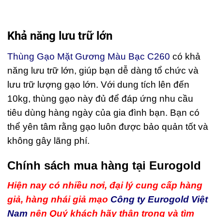
Khả năng lưu trữ lớn
Thùng Gạo Mặt Gương Màu Bạc C260
có khả
năng lưu trữ lớn, giúp bạn dễ dàng tổ chức và
lưu trữ lượng gạo lớn. Với dung tích lên đến
10kg, thùng gạo này đủ để đáp ứng nhu cầu
tiêu dùng hàng ngày của gia đình bạn. Bạn có
thể yên tâm rằng gạo luôn được bảo quản tốt và
không gây lãng phí.
Chính sách mua hàng tại Eurogold
Hiện nay có nhiều nơi, đại lý cung cấp hàng
giả, hàng nhái giả mạo
Công ty Eurogold Việt
Nam
nên Quý khách hãy thận trọng và tìm