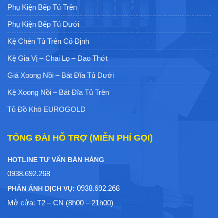
Phụ Kiện Bếp Tủ Trên
Phụ Kiện Bếp Tủ Dưới
Kệ Chén Tủ Trên Cố Định
Kệ Gia Vị – Chai Lọ – Dao Thớt
Giá Xoong Nồi – Bát Đĩa Tủ Dưới
Kệ Xoong Nồi – Bát Đĩa Tủ Trên
Tủ Đồ Khô EUROGOLD
TỔNG ĐÀI HỖ TRỢ (MIỄN PHÍ GỌI)
HOTLINE TƯ VẤN BÁN HÀNG
0938.692.268
0938.692.268
PHẢN ÁNH DỊCH VỤ:
Mở cửa: T2 – CN (8h00 – 21h00)