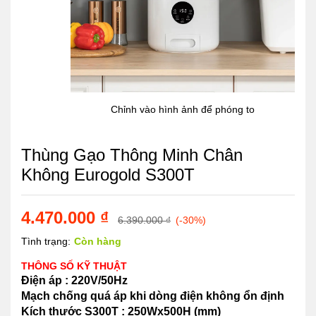
Chỉnh vào hình ảnh để phóng to
Thùng Gạo Thông Minh Chân
Không Eurogold S300T
4.470.000
₫
6.390.000
₫
(-30%)
Tình trạng:
Còn hàng
THÔNG SỐ KỸ THUẬT
Điện áp : 220V/50Hz
Mạch chống quá áp khi dòng điện không ổn định
Kích thước S300T : 250Wx500H (mm)