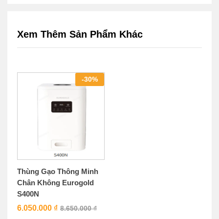
Xem Thêm Sản Phẩm Khác
-
30
%
Thùng Gạo Thông Minh
Chân Không Eurogold
S400N
6.050.000
₫
8.650.000
₫