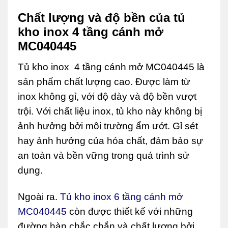
Chất lượng và độ bền của tủ
kho inox 4 tầng cánh mở
MC040445
Tủ kho inox 4 tầng cánh mở MC040445 là
sản phẩm chất lượng cao. Được làm từ
inox không gỉ, với độ dày và độ bền vượt
trội. Với chất liệu inox, tủ kho này không bị
ảnh hưởng bởi môi trường ẩm ướt. Gỉ sét
hay ảnh hưởng của hóa chất, đảm bảo sự
an toàn và bền vững trong quá trình sử
dụng.
Ngoài ra.
Tủ kho inox 6 tầng cánh mở
MC040445
còn được thiết kế với những
đường hàn chắc chắn và chất lượng bởi