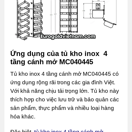
Ứng dụng của tủ kho inox 4
tầng cánh mở MC040445
Tủ kho inox 4 tầng cánh mở MC040445 có
ứng dụng rộng rãi trong các gia đình Việt.
Với khả năng chịu tải trọng lớn. Tủ kho này
thích hợp cho việc lưu trữ và bảo quản các
sản phẩm, thực phẩm và nhiều loại hàng
hóa khác.
Đặc biệt,
tủ kho inox 4 tầng cánh mở