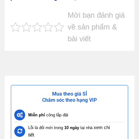
Mời bạn đánh giá
về sản phẩm &
bài viết
Mua theo giá SỈ
Chăm sóc theo hạng VIP
Miễn phí
công lắp đặt
xem chi
Lỗi là đổi mới trong
10 ngày
tại nhà
tiết