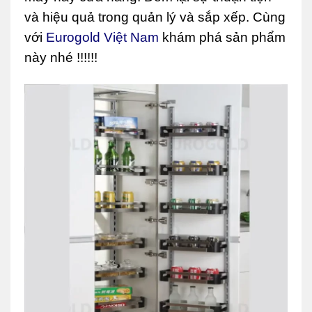
và hiệu quả trong quản lý và sắp xếp. Cùng
với
Eurogold Việt Nam
khám phá sản phẩm
này nhé !!!!!!