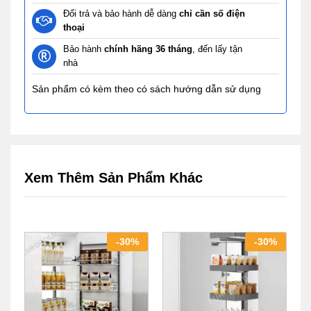
Đổi trả và bảo hành dễ dàng
chỉ cần số điện
thoại
Bảo hành
chính hãng 36 tháng
, đến lấy tận
nhà
Sản phẩm có kèm theo có sách hướng dẫn sử dụng
Xem Thêm Sản Phẩm Khác
-
30
%
-
30
%