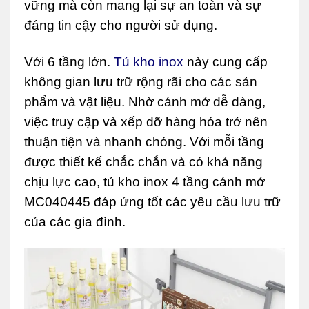
vững mà còn mang lại sự an toàn và sự
đáng tin cậy cho người sử dụng.
Với 6 tầng lớn.
Tủ kho inox
này cung cấp
không gian lưu trữ rộng rãi cho các sản
phẩm và vật liệu. Nhờ cánh mở dễ dàng,
việc truy cập và xếp dỡ hàng hóa trở nên
thuận tiện và nhanh chóng. Với mỗi tầng
được thiết kế chắc chắn và có khả năng
chịu lực cao, tủ kho inox 4 tầng cánh mở
MC040445 đáp ứng tốt các yêu cầu lưu trữ
của các gia đình.