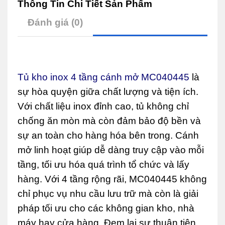
Thông Tin Chi Tiết Sản Phẩm
Đánh giá (0)
Tủ kho inox 4 tầng cánh mở MC040445
là
sự hòa quyện giữa chất lượng và tiện ích.
Với chất liệu inox đỉnh cao, tủ không chỉ
chống ăn mòn mà còn đảm bảo độ bền và
sự an toàn cho hàng hóa bên trong. Cánh
mở linh hoạt giúp dễ dàng truy cập vào mỗi
tầng, tối ưu hóa quá trình tổ chức và lấy
hàng. Với 4 tầng rộng rãi, MC040445 không
chỉ phục vụ nhu cầu lưu trữ mà còn là giải
pháp tối ưu cho các không gian kho, nhà
máy hay cửa hàng. Đem lại sự thuận tiện