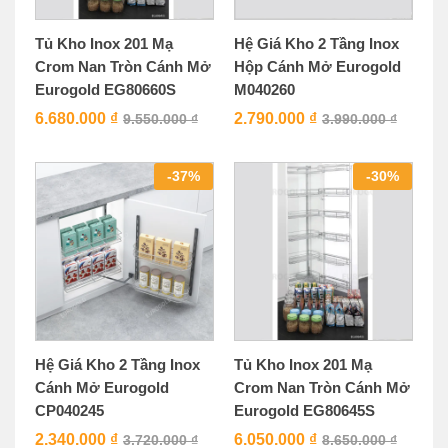
Tủ Kho Inox 201 Mạ
Hệ Giá Kho 2 Tầng Inox
Crom Nan Tròn Cánh Mở
Hộp Cánh Mở Eurogold
Eurogold EG80660S
M040260
6.680.000
₫
2.790.000
₫
9.550.000
₫
3.990.000
₫
-
37
%
-
30
%
Hệ Giá Kho 2 Tầng Inox
Tủ Kho Inox 201 Mạ
Cánh Mở Eurogold
Crom Nan Tròn Cánh Mở
CP040245
Eurogold EG80645S
2.340.000
₫
6.050.000
₫
3.720.000
₫
8.650.000
₫