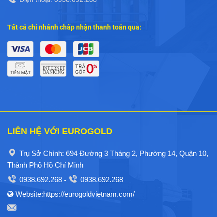
Tất cả chi nhánh chấp nhận thanh toán qua:
LIÊN HỆ VỚI EUROGOLD
Trụ Sở Chính: 694 Đường 3 Tháng 2, Phường 14, Quận 10,
Thành Phố Hồ Chí Minh
0938.692.268
0938.692.268
-
Website:https://eurogoldvietnam.com/