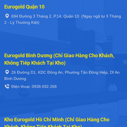
Eurogold Quận 10
694 Đường 3 Tháng 2, P.14, Quận 10. (Ngay ngã tư 3 Tháng
2 - Lý Thường Kiệt)
Eurogold Bình Dương (Chỉ Giao Hàng Cho Khách,
Không Tiếp Khách Tại Kho)
26 Đường D1, KDC Đông An, Phường Tân Đông Hiệp, Dĩ An
Bình Dương.
Điện thoại: 0938.692.268
Kho Eurogold Hồ Chí Minh (Chỉ Giao Hàng Cho
Khách, Không Tiếp Khách Tại Kho)