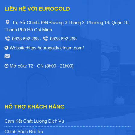
LIÊN HỆ VỚI EUROGOLD
Trụ Sở Chính: 694 Đường 3 Tháng 2, Phường 14, Quận 10,
Thành Phố Hồ Chí Minh
0938.692.268
0938.692.268
-
Website:https://eurogoldvietnam.com/
Mở cửa: T2 - CN (8h00 - 21h00)
HỖ TRỢ KHÁCH HÀNG
Cam Kết Chất Lượng Dịch Vụ
Chính Sách Đổi Trả