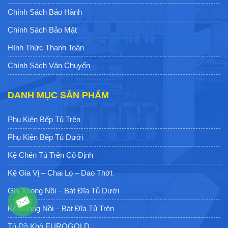
Chính Sách Bảo Hành
Chính Sách Bảo Mật
Hình Thức Thanh Toán
Chính Sách Vận Chuyển
DANH MỤC SẢN PHẨM
Phụ Kiện Bếp Tủ Trên
Phụ Kiện Bếp Tủ Dưới
Kệ Chén Tủ Trên Cố Định
Kệ Gia Vị – Chai Lọ – Dao Thớt
Giá Xoong Nồi – Bát Đĩa Tủ Dưới
Kệ Xoong Nồi – Bát Đĩa Tủ Trên
Tủ Đồ Khô EUROGOLD