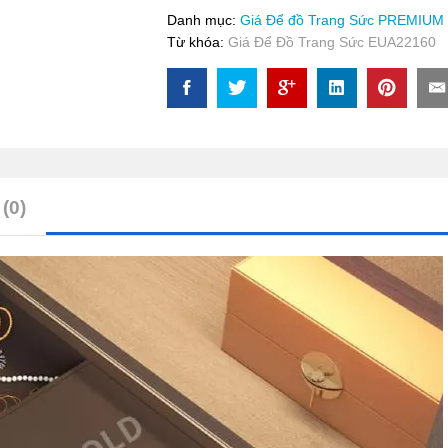
Sức
Danh mục:
Giá Để đồ Trang Sức PREMIUM
EUA22160
Từ khóa:
Giá Để Đồ Trang Sức EUA22160
quantity
(0)