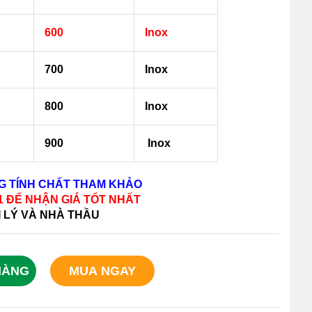
600
Inox
700
Inox
800
Inox
900
Inox
NG TÍNH CHẤT THAM KHẢO
11 ĐỂ NHẬN GIÁ TỐT NHẤT
I LÝ VÀ NHÀ THẦU
HÀNG
MUA NGAY