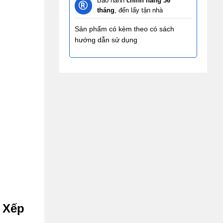
Bảo hành
chính hãng 36
tháng
, đến lấy tận nhà
Sản phẩm có kèm theo có sách
hướng dẫn sử dụng
 Xếp