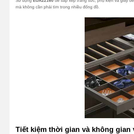
Sử dụng
EUA22160
để sắp xếp trang sức, phụ kiện và giày dé
mà không cần phải tìm trong nhiều đống đồ.
Tiết kiệm thời gian và không gian