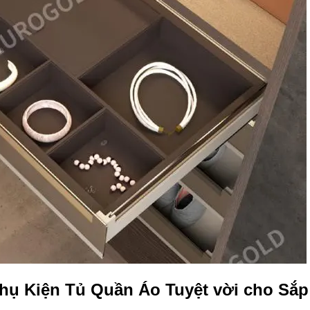
hụ Kiện Tủ Quần Áo Tuyệt vời cho Sắp