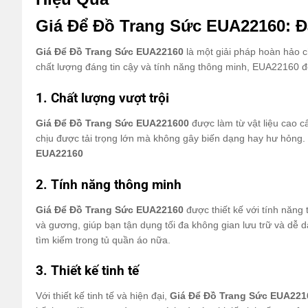
Giá Để Đồ Trang Sức EUA22160: Đ
Giá Để Đồ Trang Sức EUA22160
là một giải pháp hoàn hảo ch
chất lượng đáng tin cậy và tính năng thông minh, EUA22160 đ
1. Chất lượng vượt trội
Giá Để Đồ Trang Sức EUA221600
được làm từ vật liệu cao c
chịu được tải trọng lớn mà không gây biến dạng hay hư hỏng. 
EUA22160
2. Tính năng thông minh
Giá Để Đồ Trang Sức
EUA22160
được thiết kế với tính năng
và gương, giúp bạn tận dụng tối đa không gian lưu trữ và dễ d
tìm kiếm trong tủ quần áo nữa.
3. Thiết kế tinh tế
Với thiết kế tinh tế và hiện đại,
Giá Để Đồ Trang Sức EUA22