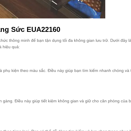
rang Sức EUA22160
chức thông minh để bạn tận dụng tối đa không gian lưu trữ. Dưới đây l
à hiệu quả:
 phụ kiện theo màu sắc. Điều này giúp bạn tìm kiếm nhanh chóng và 
n gàng. Điều này giúp tiết kiệm không gian và giữ cho căn phòng của 