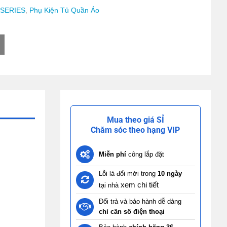
 SERIES
,
Phụ Kiện Tủ Quần Áo
Mua theo giá SỈ
Chăm sóc theo hạng VIP
Miễn phí
công lắp đặt
Lỗi là đổi mới trong
10 ngày
xem chi tiết
tại nhà
Đổi trả và bảo hành dễ dàng
chỉ cần số điện thoại