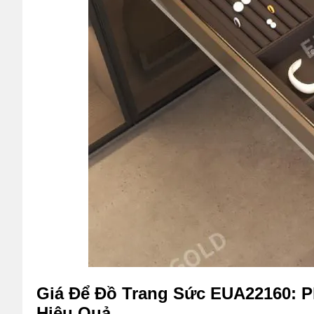
Giá Để Đồ Trang Sức EUA22160: P
Hiệu Quả