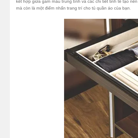
kết hợp giữa gam màu trung tính và các chi tiết tinh tế tạo n
mà còn là một điểm nhấn trang trí cho tủ quần áo của bạn.