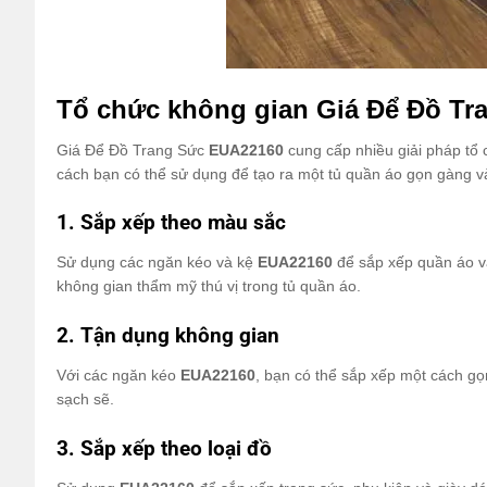
Tổ chức không gian Giá Để Đồ T
Giá Để Đồ Trang Sức
EUA22160
cung cấp nhiều giải pháp tổ 
cách bạn có thể sử dụng để tạo ra một tủ quần áo gọn gàng v
1. Sắp xếp theo màu sắc
Sử dụng các ngăn kéo và kệ
EUA22160
để sắp xếp quần áo và
không gian thẩm mỹ thú vị trong tủ quần áo.
2. Tận dụng không gian
Với các ngăn kéo
EUA22160
, bạn có thể sắp xếp một cách gọ
sạch sẽ.
3. Sắp xếp theo loại đồ