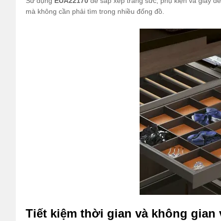
Sử dụng
EUA22170
để sắp xếp trang sức, phụ kiện và giày dé
mà không cần phải tìm trong nhiều đống đồ.
Tiết kiệm thời gian và không gian