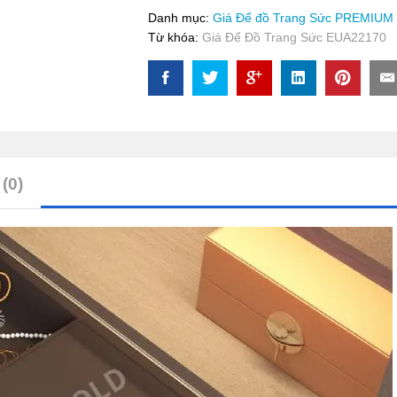
Sức
Danh mục:
Giá Để đồ Trang Sức PREMIUM
EUA22170
Từ khóa:
Giá Để Đồ Trang Sức EUA22170
quantity
(0)