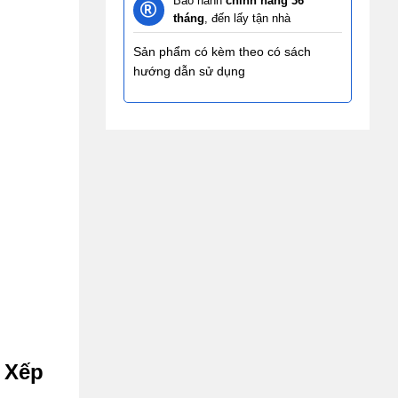
Bảo hành
chính hãng 36
tháng
, đến lấy tận nhà
Sản phẩm có kèm theo có sách
hướng dẫn sử dụng
 Xếp