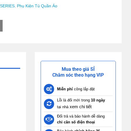
 SERIES
,
Phụ Kiện Tủ Quần Áo
Mua theo giá SỈ
Chăm sóc theo hạng VIP
Miễn phí
công lắp đặt
Lỗi là đổi mới trong
10 ngày
xem chi tiết
tại nhà
Đổi trả và bảo hành dễ dàng
chỉ cần số điện thoại