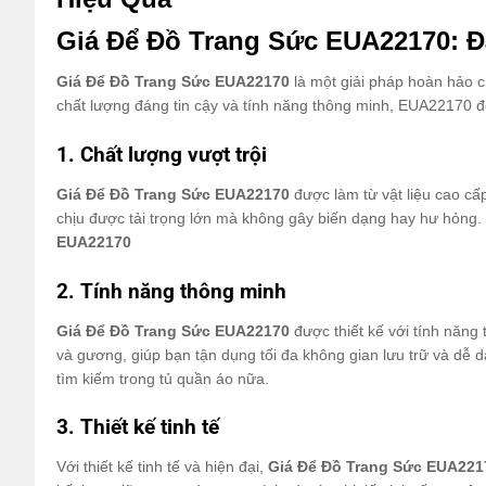
Giá Để Đồ Trang Sức EUA22170: Đ
Giá Để Đồ Trang Sức EUA22170
là một giải pháp hoàn hảo ch
chất lượng đáng tin cậy và tính năng thông minh, EUA22170 đ
1. Chất lượng vượt trội
Giá Để Đồ Trang Sức EUA22170
được làm từ vật liệu cao cấ
chịu được tải trọng lớn mà không gây biến dạng hay hư hỏng. 
EUA22170
2. Tính năng thông minh
Giá Để Đồ Trang Sức
EUA22170
được thiết kế với tính năng
và gương, giúp bạn tận dụng tối đa không gian lưu trữ và dễ d
tìm kiếm trong tủ quần áo nữa.
3. Thiết kế tinh tế
Với thiết kế tinh tế và hiện đại,
Giá Để Đồ Trang Sức EUA22