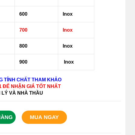
600
Inox
700
Inox
800
Inox
900
Inox
NG TÍNH CHẤT THAM KHẢO
11 ĐỂ NHẬN GIÁ TỐT NHẤT
I LÝ VÀ NHÀ THẦU
HÀNG
MUA NGAY