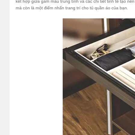
kết hợp giữa gam màu trung tính và các chi tiết tinh tế tạo n
mà còn là một điểm nhấn trang trí cho tủ quần áo của bạn.