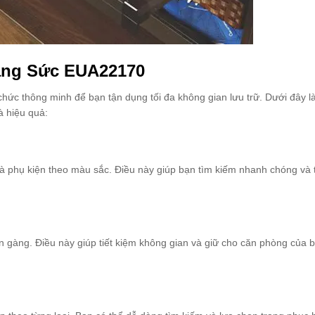
rang Sức EUA22170
chức thông minh để bạn tận dụng tối đa không gian lưu trữ. Dưới đây l
à hiệu quả:
 phụ kiện theo màu sắc. Điều này giúp bạn tìm kiếm nhanh chóng và 
n gàng. Điều này giúp tiết kiệm không gian và giữ cho căn phòng của 