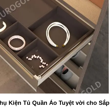
hụ Kiện Tủ Quần Áo Tuyệt vời cho Sắp