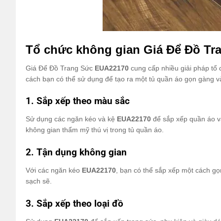
Tổ chức không gian Giá Để Đồ T
Giá Để Đồ Trang Sức
EUA22170
cung cấp nhiều giải pháp tổ 
cách bạn có thể sử dụng để tạo ra một tủ quần áo gọn gàng v
1. Sắp xếp theo màu sắc
Sử dụng các ngăn kéo và kệ
EUA22170
để sắp xếp quần áo và
không gian thẩm mỹ thú vị trong tủ quần áo.
2. Tận dụng không gian
Với các ngăn kéo
EUA22170
, bạn có thể sắp xếp một cách gọ
sạch sẽ.
3. Sắp xếp theo loại đồ