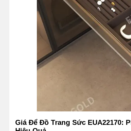
Giá Để Đồ Trang Sức EUA22170: P
Hiệu Quả