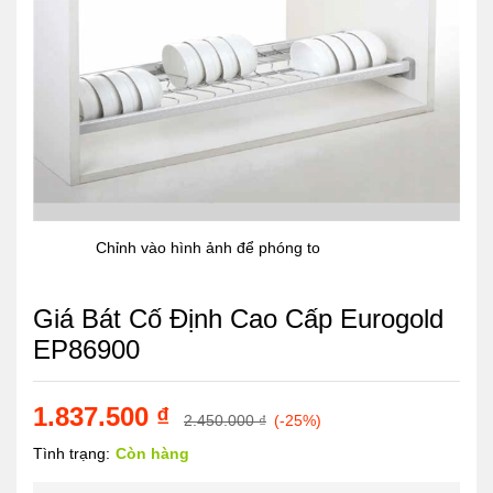
Chỉnh vào hình ảnh để phóng to
Giá Bát Cố Định Cao Cấp Eurogold
EP86900
1.837.500
₫
2.450.000
₫
(-25%)
Tình trạng:
Còn hàng