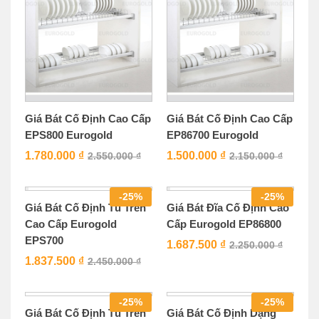
Giá Bát Cố Định Cao Cấp
Giá Bát Cố Định Cao Cấp
EPS800 Eurogold
EP86700 Eurogold
1.780.000
₫
1.500.000
₫
2.550.000
₫
2.150.000
₫
-
25
%
-
25
%