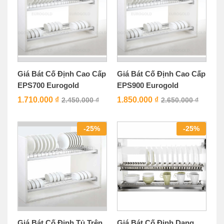
Giá Bát Cố Định Cao Cấp
Giá Bát Cố Định Cao Cấp
EPS700 Eurogold
EPS900 Eurogold
1.710.000
₫
1.850.000
₫
2.450.000
₫
2.650.000
₫
-
25
%
-
25
%
Giá Bát Cố Định Tủ Trên
Giá Bát Cố Định Dạng