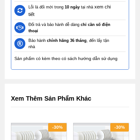
xem chi
Lỗi là đổi mới trong
10 ngày
tại nhà
tiết
Đổi trả và bảo hành dễ dàng
chỉ cần số điện
thoại
Bảo hành
chính hãng 36 tháng
, đến lấy tận
nhà
Sản phẩm có kèm theo có sách hướng dẫn sử dụng
Xem Thêm Sản Phẩm Khác
-
30
%
-
30
%