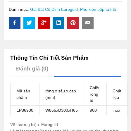
Danh mục:
Giá Bát Cố Định Eurogold
,
Phụ kiện bếp tủ trên
Thông Tin Chi Tiết Sản Phẩm
Đánh giá (0)
Chiều
Mã sản
rộng x sâu x cao
Chất
rộng
phẩm
(mm)
liệu
tủ
EP86900
W865xD300xH65
900
inox
Về thương hiệu Eurogold