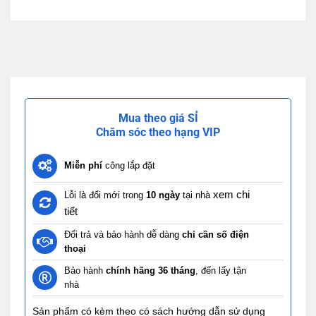
Mua theo giá SỈ
Chăm sóc theo hạng VIP
Miễn phí
công lắp đặt
xem chi
Lỗi là đổi mới trong
10 ngày
tại nhà
tiết
Đổi trả và bảo hành dễ dàng
chỉ cần số điện
thoại
Bảo hành
chính hãng 36 tháng
, đến lấy tận
nhà
Sản phẩm có kèm theo có sách hướng dẫn sử dụng