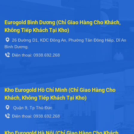
Eurogold Bình Dương (Chỉ Giao Hàng Cho Khách,
Không Tiếp Khách Tại Kho)
26 Đường D1, KDC Đông An, Phường Tân Đông Hiệp, Dĩ An
Bình Dương.
Điện thoại: 0938.692.268
Kho Eurogold Hồ Chí Minh (Chỉ Giao Hàng Cho
Khách, Không Tiếp Khách Tại Kho)
Quận 9, Tp Thủ Đức
Điện thoại: 0938.692.268
Kho Eurogold Hà Nội (Chỉ Giao Hàng Cho Khách,