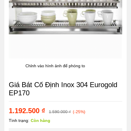
Chỉnh vào hình ảnh để phóng to
Giá Bát Cố Định Inox 304 Eurogold
EP170
1.192.500
₫
1.590.000
₫
(-25%)
Tình trạng:
Còn hàng