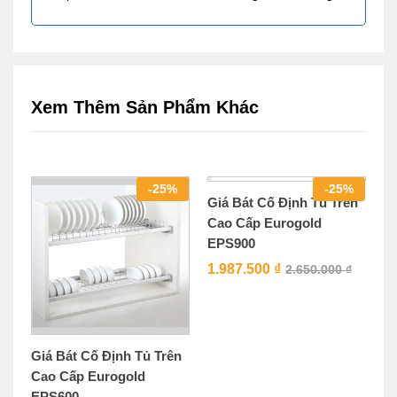
Xem Thêm Sản Phẩm Khác
-
25
%
-
25
%
Giá Bát Cố Định Tủ Trên
Cao Cấp Eurogold
EPS900
1.987.500
₫
2.650.000
₫
Giá Bát Cố Định Tủ Trên
Cao Cấp Eurogold
EPS600