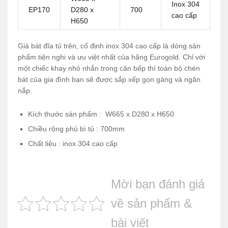
Inox 304
EP170
D280 x
700
cao cấp
H650
Giá bát đĩa tủ trên, cố định inox 304 cao cấp là dòng sản
phẩm tiện nghi và ưu việt nhất của hãng Eurogold. Chỉ với
một chiếc khay nhỏ nhắn trong căn bếp thì toàn bộ chén
bát của gia đình bạn sẽ được sắp xếp gọn gàng và ngăn
nắp.
Kích thước sản phẩm : W665 x D280 x H650
Chiều rộng phủ bì tủ : 700mm
Chất liệu : inox 304 cao cấp
Mời bạn đánh giá
về sản phẩm &
bài viết