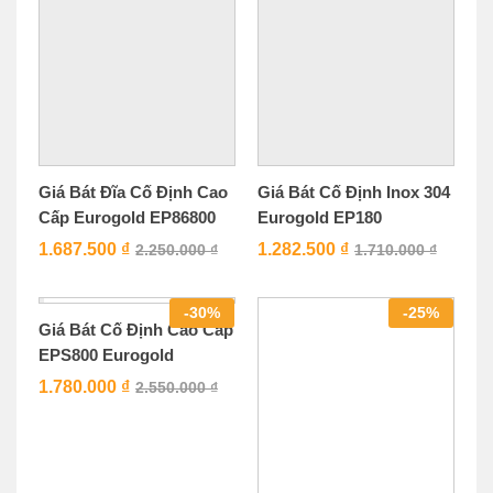
Giá Bát Đĩa Cố Định Cao
Giá Bát Cố Định Inox 304
Cấp Eurogold EP86800
Eurogold EP180
1.687.500
₫
1.282.500
₫
2.250.000
₫
1.710.000
₫
-
30
%
-
25
%
Giá Bát Cố Định Cao Cấp
EPS800 Eurogold
1.780.000
₫
2.550.000
₫