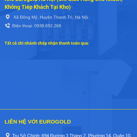
Không Tiếp Khách Tại Kho)
Xã Đông Mỹ, Huyện Thanh Trì, Hà Nội
Điện thoại: 0938.692.268
Tất cả chi nhánh chấp nhận thanh toán qua:
LIÊN HỆ VỚI EUROGOLD
Trụ Sở Chính: 694 Đường 3 Tháng 2, Phường 14, Quận 10,