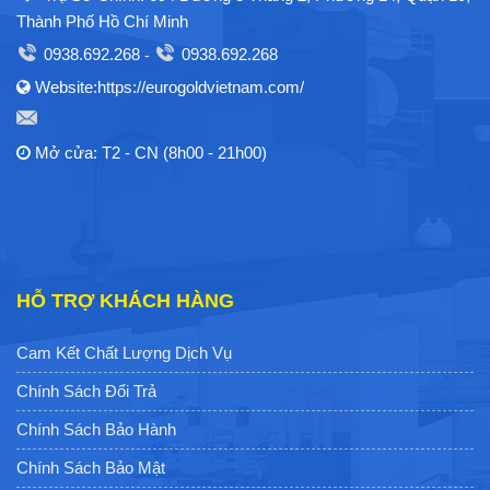
Thành Phố Hồ Chí Minh
0938.692.268
0938.692.268
-
Website:https://eurogoldvietnam.com/
Mở cửa: T2 - CN (8h00 - 21h00)
HỖ TRỢ KHÁCH HÀNG
Cam Kết Chất Lượng Dịch Vụ
Chính Sách Đổi Trả
Chính Sách Bảo Hành
Chính Sách Bảo Mật