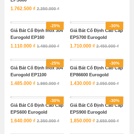
1.762.500
₫
2.350.000
₫
-
25
%
-
30
%
Giá Bát Cố Định Inox 304
Giá Bát Cố Định Cao Cấp
Eurogold EP160
EPS700 Eurogold
1.110.000
₫
1.710.000
₫
1.480.000
₫
2.450.000
₫
-
25
%
-
30
%
Giá Bát Cố Định Inox 304
Giá Bát Cố Định Cao Cấp
Eurogold EP1100
EP86600 Eurogold
1.485.000
₫
1.430.000
₫
1.980.000
₫
2.050.000
₫
-
30
%
-
30
%
Giá Bát Cố Định Cao Cấp
Giá Bát Cố Định Cao Cấp
EPS600 Eurogold
EPS900 Eurogold
1.640.000
₫
1.850.000
₫
2.350.000
₫
2.650.000
₫