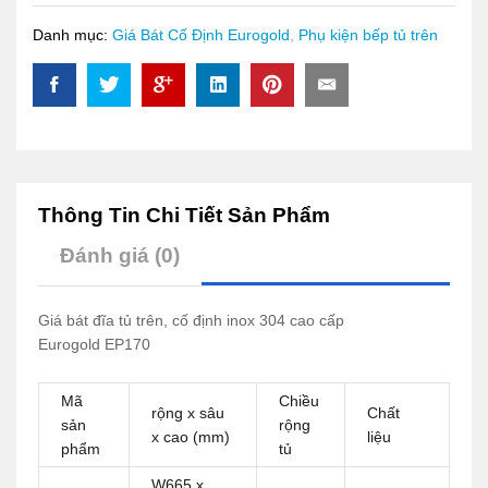
Danh mục:
Giá Bát Cố Định Eurogold
,
Phụ kiện bếp tủ trên
Thông Tin Chi Tiết Sản Phẩm
Đánh giá (0)
Giá bát đĩa tủ trên, cố định inox 304 cao cấp
Eurogold EP170
Mã
Chiều
rộng x sâu
Chất
sản
rộng
x cao (mm)
liệu
phẩm
tủ
W665 x