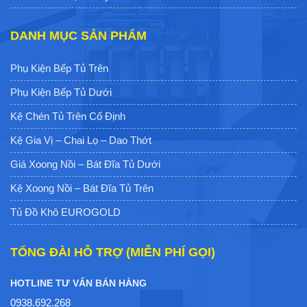
DANH MỤC SẢN PHẨM
Phụ Kiện Bếp Tủ Trên
Phụ Kiện Bếp Tủ Dưới
Kệ Chén Tủ Trên Cố Định
Kệ Gia Vị – Chai Lọ – Dao Thớt
Giá Xoong Nồi – Bát Đĩa Tủ Dưới
Kệ Xoong Nồi – Bát Đĩa Tủ Trên
Tủ Đồ Khô EUROGOLD
TỔNG ĐÀI HỖ TRỢ (MIỄN PHÍ GỌI)
HOTLINE TƯ VẤN BÁN HÀNG
0938.692.268