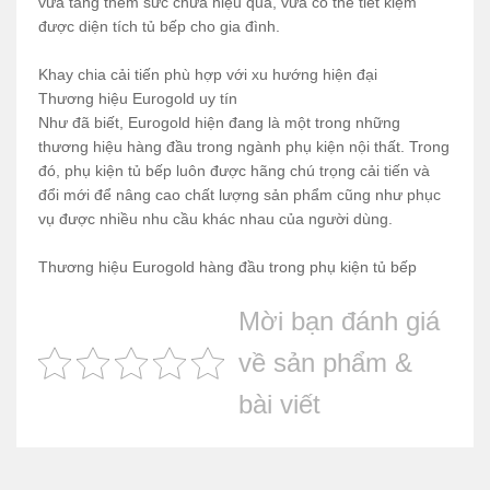
vừa tăng thêm sức chứa hiệu quả, vừa có thể tiết kiệm
được diện tích tủ bếp cho gia đình.
Khay chia cải tiến phù hợp với xu hướng hiện đại
Thương hiệu Eurogold uy tín
Như đã biết, Eurogold hiện đang là một trong những
thương hiệu hàng đầu trong ngành phụ kiện nội thất. Trong
đó, phụ kiện tủ bếp luôn được hãng chú trọng cải tiến và
đổi mới để nâng cao chất lượng sản phẩm cũng như phục
vụ được nhiều nhu cầu khác nhau của người dùng.
Thương hiệu Eurogold hàng đầu trong phụ kiện tủ bếp
Mời bạn đánh giá
về sản phẩm &
bài viết