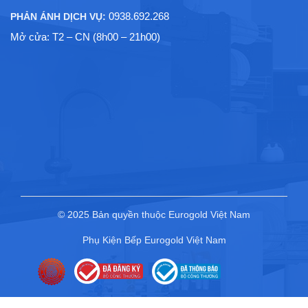
0938.692.268
PHẢN ÁNH DỊCH VỤ:
Mở cửa: T2 – CN (8h00 – 21h00)
© 2025 Bản quyền thuộc Eurogold Việt Nam
Phụ Kiện Bếp Eurogold Việt Nam