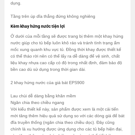
dụng.
Tầng trên úp dĩa thẳng đứng không nghiêng
Kèm khay hứng nước tiện lợi
Ở dưới của mỗi tầng sẽ được trang bị thêm một khay hứng
nước giúp cho tủ bếp luôn khô ráo và tránh tình trạng ẩm
mốc xung quanh khu vực tủ. Đồng thời khay được thiết kế
có thể tháo rời nên có thể lấy ra dễ dàng để vệ sinh, chất
liệu khay nhựa cao cấp có độ trong nhất định, đảm bảo độ
bền cao dù sử dụng trong thời gian dài.
2 khay hứng nước của giá bát EPS900
Lau chùi dễ dàng bằng khăn mềm
Ngăn chia theo chiều ngang
Với kiểu thiết kế này, sản phẩm được xem là một cải tiến
mới tăng thêm hiệu quả sử dụng so với các dòng giá để bát
đĩa truyền thống (ngăn chia theo chiều dọc). Đây cũng
chính là xu hướng được ứng dụng cho các tủ bếp hiện đại,