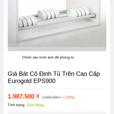
Chỉnh vào hình ảnh để phóng to
Giá Bát Cố Định Tủ Trên Cao Cấp
Eurogold EPS900
1.987.500
₫
2.650.000
₫
(-25%)
Tình trạng:
Còn hàng