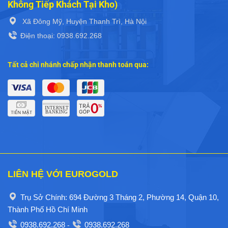
Không Tiếp Khách Tại Kho)
Xã Đông Mỹ, Huyện Thanh Trì, Hà Nội
Điện thoại: 0938.692.268
Tất cả chi nhánh chấp nhận thanh toán qua:
LIÊN HỆ VỚI EUROGOLD
Trụ Sở Chính: 694 Đường 3 Tháng 2, Phường 14, Quận 10,
Thành Phố Hồ Chí Minh
0938.692.268
0938.692.268
-