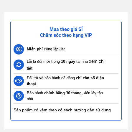
Mua theo giá SỈ
Chăm sóc theo hạng VIP
Miễn phí
công lắp đặt
xem chi
Lỗi là đổi mới trong
10 ngày
tại nhà
tiết
Đổi trả và bảo hành dễ dàng
chỉ cần số điện
thoại
Bảo hành
chính hãng 36 tháng
, đến lấy tận
nhà
Sản phẩm có kèm theo có sách hướng dẫn sử dụng