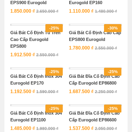
EPS900 Eurogold
Eurogold EP160
1.850.000
₫
1.110.000
₫
2.650.000
₫
1.480.000
₫
-
25
%
-
30
%
Giá Bát Cố Định Tủ Trên
Giá Bát Cố Định Cao Cấp
Cao Cấp Eurogold
EPS800 Eurogold
EPS800
1.780.000
₫
2.550.000
₫
1.912.500
₫
2.550.000
₫
-
25
%
-
25
%
Giá Bát Cố Định Inox 304
Giá Bát Đĩa Cố Định Cao
Eurogold EP170
Cấp Eurogold EP86800
1.192.500
₫
1.687.500
₫
1.590.000
₫
2.250.000
₫
-
25
%
-
25
%
Giá Bát Cố Định Inox 304
Giá Bát Đĩa Cố Định Cao
Eurogold EP1100
Cấp Eurogold EP86600
1.485.000
₫
1.537.500
₫
1.980.000
₫
2.050.000
₫