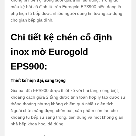
mẫu kệ bát cố định tủ trên Eurogold EPS900 hiện đang là
phụ kiện tủ bếp được nhiều người dùng tin tưởng sử dụng
cho gian bếp gia đình.
Chi tiết kệ chén cố định
inox mờ Eurogold
EPS900:
Thiết kế hiện đại, sang trọng
Giá bát đĩa EPS900 được thiết kế với hai tầng riêng biệt,
khoảng cách giữa 2 tầng được tính toán hợp lý tạo được sự
thông thoáng nhưng không chiếm quá nhiều diện tích.
Ngoài chức năng đựng chén bát, sản phẩm còn tạo cho
khoang tủ bếp sự sang trọng, tiện dụng và một không gian
nhà bếp khoa học, dễ dùng.