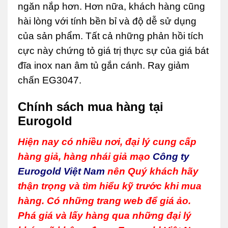
ngăn nắp hơn. Hơn nữa, khách hàng cũng
hài lòng với tính bền bỉ và độ dễ sử dụng
của sản phẩm. Tất cả những phản hồi tích
cực này chứng tỏ giá trị thực sự của giá bát
đĩa inox nan âm tủ gắn cánh. Ray giảm
chấn EG3047.
Chính sách mua hàng tại
Eurogold
Hiện nay có nhiều nơi, đại lý cung cấp
hàng giả, hàng nhái giả mạo
Công ty
Eurogold Việt Nam
nên Quý khách hãy
thận trọng và tìm hiểu kỹ trước khi mua
hàng. Có những trang web để giá ảo.
Phá giá và lấy hàng qua những đại lý