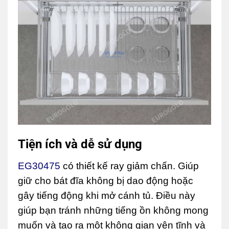
Tiện ích và dễ sử dụng
EG30475
có thiết kế ray giảm chấn. Giúp
giữ cho bát đĩa không bị dao động hoặc
gây tiếng động khi mở cánh tủ. Điều này
giúp bạn tránh những tiếng ồn không mong
muốn và tạo ra một không gian yên tĩnh và