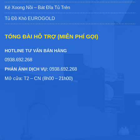
Kệ Xoong Nồi – Bát Đĩa Tủ Trên
Tủ Đồ Khô EUROGOLD
TỔNG ĐÀI HỖ TRỢ (MIỄN PHÍ GỌI)
HOTLINE TƯ VẤN BÁN HÀNG
0938.692.268
0938.692.268
PHẢN ÁNH DỊCH VỤ:
Mở cửa: T2 – CN (8h00 – 21h00)