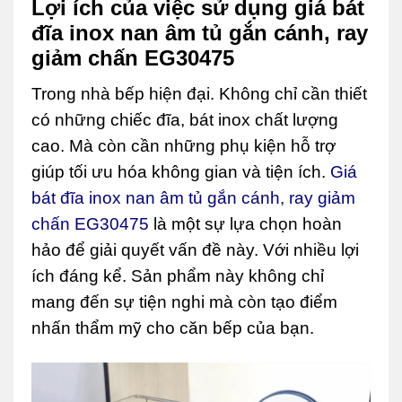
Lợi ích của việc sử dụng giá bát
đĩa inox nan âm tủ gắn cánh, ray
giảm chấn EG30475
Trong nhà bếp hiện đại. Không chỉ cần thiết
có những chiếc đĩa, bát inox chất lượng
cao. Mà còn cần những phụ kiện hỗ trợ
giúp tối ưu hóa không gian và tiện ích.
Giá
bát đĩa inox nan âm tủ gắn cánh, ray giảm
chấn EG30475
là một sự lựa chọn hoàn
hảo để giải quyết vấn đề này. Với nhiều lợi
ích đáng kể. Sản phẩm này không chỉ
mang đến sự tiện nghi mà còn tạo điểm
nhấn thẩm mỹ cho căn bếp của bạn.