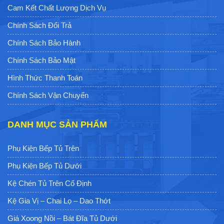
Cam Kết Chất Lượng Dịch Vụ
Chính Sách Đổi Trả
Chính Sách Bảo Hành
Chính Sách Bảo Mật
Hình Thức Thanh Toán
Chính Sách Vận Chuyển
DANH MỤC SẢN PHẨM
Phụ Kiện Bếp Tủ Trên
Phụ Kiện Bếp Tủ Dưới
Kệ Chén Tủ Trên Cố Định
Kệ Gia Vị – Chai Lọ – Dao Thớt
Giá Xoong Nồi – Bát Đĩa Tủ Dưới