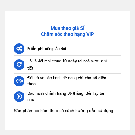
Mua theo giá SỈ
Chăm sóc theo hạng VIP
Miễn phí
công lắp đặt
xem chi
Lỗi là đổi mới trong
10 ngày
tại nhà
tiết
Đổi trả và bảo hành dễ dàng
chỉ cần số điện
thoại
Bảo hành
chính hãng 36 tháng
, đến lấy tận
nhà
Sản phẩm có kèm theo có sách hướng dẫn sử dụng