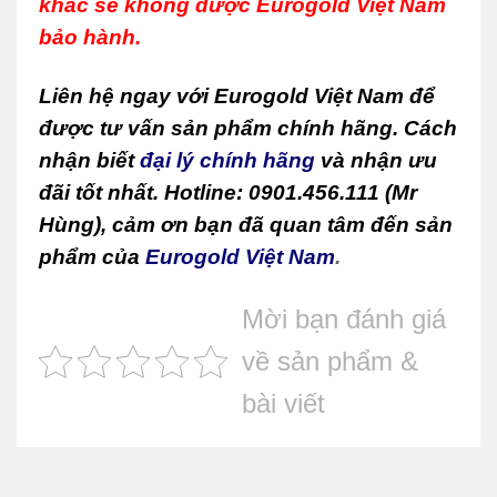
khác sẽ không được Eurogold Việt Nam
bảo hành.
Liên hệ ngay với Eurogold Việt Nam để
được tư vấn sản phẩm chính hãng. Cách
nhận biết
đại lý chính hãng
và nhận ưu
đãi tốt nhất. Hotline: 0901.456.111 (Mr
Hùng), cảm ơn bạn đã quan tâm đến sản
phẩm của
Eurogold Việt Nam
.
Mời bạn đánh giá
về sản phẩm &
bài viết