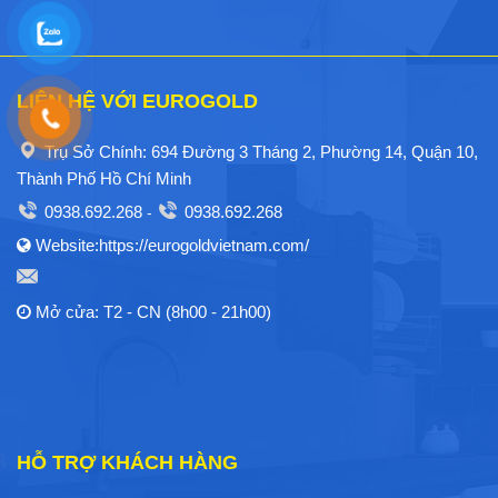
LIÊN HỆ VỚI EUROGOLD
Trụ Sở Chính: 694 Đường 3 Tháng 2, Phường 14, Quận 10,
Thành Phố Hồ Chí Minh
0938.692.268
0938.692.268
-
Website:https://eurogoldvietnam.com/
Mở cửa: T2 - CN (8h00 - 21h00)
HỖ TRỢ KHÁCH HÀNG