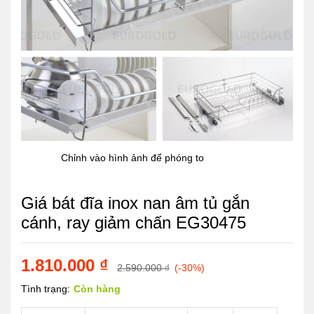
Chỉnh vào hình ảnh để phóng to
Giá bát đĩa inox nan âm tủ gắn
cánh, ray giảm chấn EG30475
1.810.000
₫
2.590.000
₫
(-30%)
Tình trạng:
Còn hàng