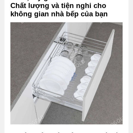
Chất lượng và tiện nghi cho
không gian nhà bếp của bạn