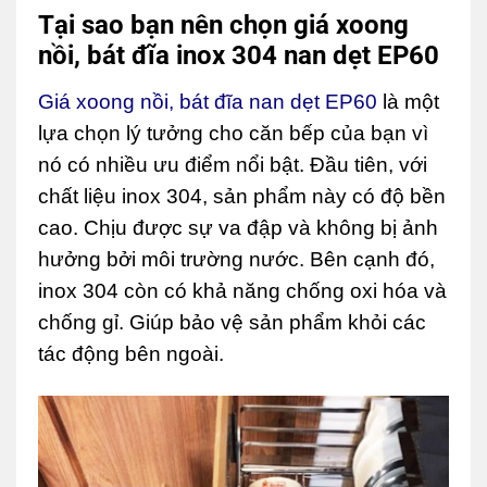
Tại sao bạn nên chọn giá xoong
nồi, bát đĩa inox 304 nan dẹt EP60
Giá xoong nồi, bát đĩa nan dẹt EP60
là một
lựa chọn lý tưởng cho căn bếp của bạn vì
nó có nhiều ưu điểm nổi bật. Đầu tiên, với
chất liệu inox 304, sản phẩm này có độ bền
cao. Chịu được sự va đập và không bị ảnh
hưởng bởi môi trường nước. Bên cạnh đó,
inox 304 còn có khả năng chống oxi hóa và
chống gỉ. Giúp bảo vệ sản phẩm khỏi các
tác động bên ngoài.