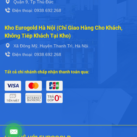
Quận 9, Tp Thủ Đức
Điện thoại: 0938.692.268
Kho Eurogold Hà Nội (Chỉ Giao Hàng Cho Khách,
Không Tiếp Khách Tại Kho)
Xã Đông Mỹ, Huyện Thanh Trì, Hà Nội
Điện thoại: 0938.692.268
Tất cả chi nhánh chấp nhận thanh toán qua: