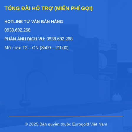
TỔNG ĐÀI HỖ TRỢ (MIỄN PHÍ GỌI)
HOTLINE TƯ VẤN BÁN HÀNG
0938.692.268
0938.692.268
PHẢN ÁNH DỊCH VỤ:
Mở cửa: T2 – CN (8h00 – 21h00)
© 2025 Bản quyền thuộc Eurogold Việt Nam