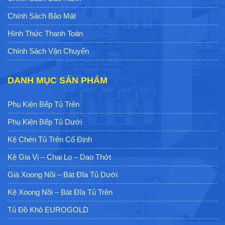
Chính Sách Bảo Mật
Hình Thức Thanh Toán
Chính Sách Vận Chuyển
DANH MỤC SẢN PHẨM
Phụ Kiện Bếp Tủ Trên
Phụ Kiện Bếp Tủ Dưới
Kệ Chén Tủ Trên Cố Định
Kệ Gia Vị – Chai Lọ – Dao Thớt
Giá Xoong Nồi – Bát Đĩa Tủ Dưới
Kệ Xoong Nồi – Bát Đĩa Tủ Trên
Tủ Đồ Khô EUROGOLD