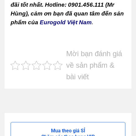
đãi tốt nhất. Hotline: 0901.456.111 (Mr
Hùng), cảm ơn bạn đã quan tâm đến sản
phẩm của
Eurogold Việt Nam
.
Mời bạn đánh giá
về sản phẩm &
bài viết
Mua theo giá SỈ