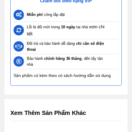
Chăm sóc theo hạng VIP
Miễn phí
công lắp đặt
xem chi
Lỗi là đổi mới trong
10 ngày
tại nhà
tiết
Đổi trả và bảo hành dễ dàng
chỉ cần số điện
thoại
Bảo hành
chính hãng 36 tháng
, đến lấy tận
nhà
Sản phẩm có kèm theo có sách hướng dẫn sử dụng
Xem Thêm Sản Phẩm Khác