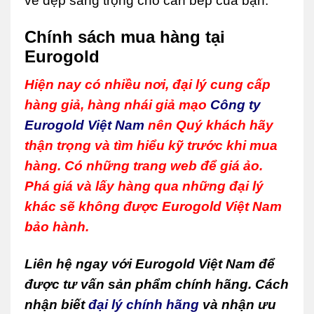
vẻ đẹp sang trọng cho căn bếp của bạn.
Chính sách mua hàng tại
Eurogold
Hiện nay có nhiều nơi, đại lý cung cấp
hàng giả, hàng nhái giả mạo
Công ty
Eurogold Việt Nam
nên Quý khách hãy
thận trọng và tìm hiểu kỹ trước khi mua
hàng. Có những trang web để giá ảo.
Phá giá và lấy hàng qua những đại lý
khác sẽ không được Eurogold Việt Nam
bảo hành.
Liên hệ ngay với Eurogold Việt Nam để
được tư vấn sản phẩm chính hãng. Cách
nhận biết
đại lý chính hãng
và nhận ưu