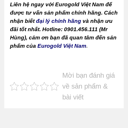
Liên hệ ngay với Eurogold Việt Nam để
được tư vấn sản phẩm chính hãng. Cách
nhận biết
đại lý chính hãng
và nhận ưu
đãi tốt nhất. Hotline: 0901.456.111 (Mr
Hùng), cảm ơn bạn đã quan tâm đến sản
phẩm của
Eurogold Việt Nam
.
Mời bạn đánh giá
về sản phẩm &
bài viết