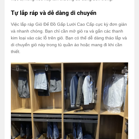
Tự lắp ráp và dễ dàng di chuyển
Việc lắp ráp Giỏ Để Đồ Gấp Lưới Cao Cấp cực kỳ đơn giản
và nhanh chóng. Bạn chỉ cần mở giỏ ra và gắn các thanh
kim loại vào các lỗ trên giỏ. Bạn có thể dễ dàng tháo lắp và
di chuyển giỏ này trong tủ quần áo hoặc mang đi khi cần
thiết.