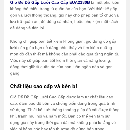
Giỏ Để Đồ Gấp Lưới Cao Cấp EUA2180B
là một phụ kiện
không thể thiếu trong tủ quần áo của bạn. Với thiết kế gấp
gọn và lưới thông thoáng, giỏ này cho phép bạn tổ chức và
lưu trữ quần áo, đồ dùng cá nhân, hoặc phụ kiện một cách
dễ dàng và tiện lợi.
Không chỉ giúp bạn tiết kiệm không gian, giỏ đựng đồ gấp
lưới còn giúp bạn dễ dàng nhìn thấy và tìm kiếm những
món đồ cần thiết mà không cần phải đào qua từng ngăn tủ.
Việc này sẽ giúp bạn tiết kiệm thời gian và năng lượng,
đồng thời giữ tủ quần áo của bạn luôn ngăn nắp và gọn
gàng.
Chất liệu cao cấp và bền bỉ
Giỏ Để Đồ Gấp Lưới Cao Cấp được làm từ chất liệu cao
cấp, đảm bảo độ bền và chống biến dạng trong quá trình
sử dụng. Thiết kế lưới thông thoáng giúp đồ vải được thông
khí, tránh mùi hôi và nấm mốc. Bạn có thể yên tâm sử
dụng giỏ này trong thời gian dài mà không phải lo lắng về
việc bị hỏng hóc hay tổn thương đồ dùng bên trong.