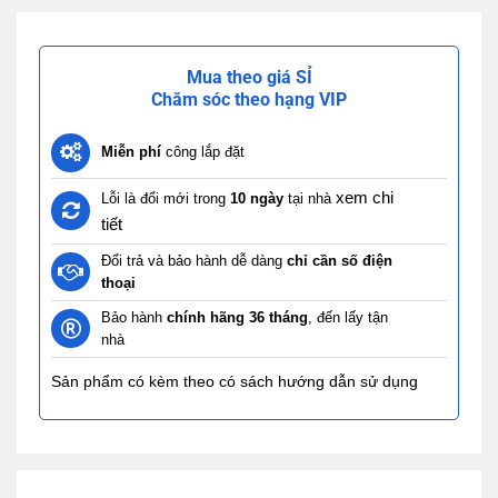
Mua theo giá SỈ
Chăm sóc theo hạng VIP
Miễn phí
công lắp đặt
xem chi
Lỗi là đổi mới trong
10 ngày
tại nhà
tiết
Đổi trả và bảo hành dễ dàng
chỉ cần số điện
thoại
Bảo hành
chính hãng 36 tháng
, đến lấy tận
nhà
Sản phẩm có kèm theo có sách hướng dẫn sử dụng