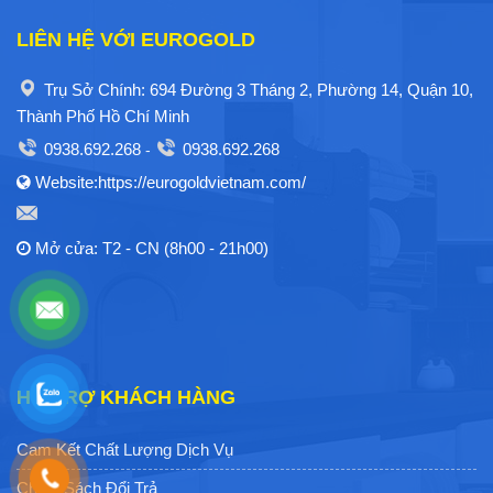
LIÊN HỆ VỚI EUROGOLD
Trụ Sở Chính: 694 Đường 3 Tháng 2, Phường 14, Quận 10,
Thành Phố Hồ Chí Minh
0938.692.268
0938.692.268
-
Website:https://eurogoldvietnam.com/
Mở cửa: T2 - CN (8h00 - 21h00)
HỖ TRỢ KHÁCH HÀNG
Cam Kết Chất Lượng Dịch Vụ
Chính Sách Đổi Trả