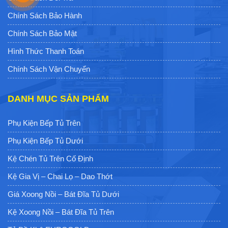
Chính Sách Bảo Hành
Chính Sách Bảo Mật
Hình Thức Thanh Toán
Chính Sách Vận Chuyển
DANH MỤC SẢN PHẨM
Phụ Kiện Bếp Tủ Trên
Phụ Kiện Bếp Tủ Dưới
Kệ Chén Tủ Trên Cố Định
Kệ Gia Vị – Chai Lọ – Dao Thớt
Giá Xoong Nồi – Bát Đĩa Tủ Dưới
Kệ Xoong Nồi – Bát Đĩa Tủ Trên