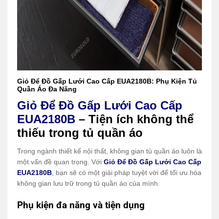
Giỏ Để Đồ Gấp Lưới Cao Cấp EUA2180B: Phụ Kiện Tủ
Quần Áo Đa Năng
Giỏ Để Đồ Gấp Lưới Cao Cấp
EUA2180B
– Tiện ích không thể
thiếu trong tủ quần áo
Trong ngành thiết kế nội thất, không gian tủ quần áo luôn là
một vấn đề quan trọng. Với
Giỏ Để Đồ Gấp Lưới Cao Cấp
EUA2180B
, bạn sẽ có một giải pháp tuyệt vời để tối ưu hóa
không gian lưu trữ trong tủ quần áo của mình.
Phụ kiện đa năng và tiện dụng