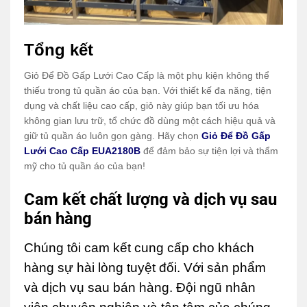
Tổng kết
Giỏ Để Đồ Gấp Lưới Cao Cấp là một phụ kiện không thể
thiếu trong tủ quần áo của bạn. Với thiết kế đa năng, tiện
dụng và chất liệu cao cấp, giỏ này giúp bạn tối ưu hóa
không gian lưu trữ, tổ chức đồ dùng một cách hiệu quả và
giữ tủ quần áo luôn gọn gàng. Hãy chọn
Giỏ Để Đồ Gấp
Lưới Cao Cấp EUA2180B
để đảm bảo sự tiện lợi và thẩm
mỹ cho tủ quần áo của bạn!
Cam kết chất lượng và dịch vụ sau
bán hàng
Chúng tôi cam kết cung cấp cho khách
hàng sự hài lòng tuyệt đối. Với sản phẩm
và dịch vụ sau bán hàng. Đội ngũ nhân