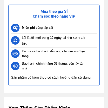
Mua theo giá SỈ
Chăm sóc theo hạng VIP
Miễn phí
công lắp đặt
xem chi
Lỗi là đổi mới trong
10 ngày
tại nhà
tiết
Đổi trả và bảo hành dễ dàng
chỉ cần số điện
thoại
Bảo hành
chính hãng 36 tháng
, đến lấy tận
nhà
Sản phẩm có kèm theo có sách hướng dẫn sử dụng