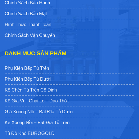
Chính Sách Bảo Hành
Chính Sách Bảo Mật
Hình Thức Thanh Toán
Chính Sách Vận Chuyển
DANH MỤC SẢN PHẨM
Phụ Kiện Bếp Tủ Trên
Phụ Kiện Bếp Tủ Dưới
Kệ Chén Tủ Trên Cố Định
Kệ Gia Vị – Chai Lọ – Dao Thớt
Giá Xoong Nồi – Bát Đĩa Tủ Dưới
Kệ Xoong Nồi – Bát Đĩa Tủ Trên
Tủ Đồ Khô EUROGOLD