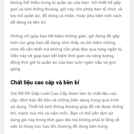
không thể thiếu trong tủ quần áo của bạn. Với thiết kế gấp
gọn và lưới thông thoáng, giỏ này cho phép bạn tổ chức và
lưu trữ quần áo, đồ dùng cá nhân, hoặc phụ kiện một cách
dễ dàng và tiện lợi.
Không chỉ giúp bạn tiết kiệm không gian, giỏ đựng đồ gấp
lưới còn giúp bạn dễ dàng nhìn thấy và tìm kiếm những
món đồ cần thiết mà không cần phải đào qua từng ngăn tủ.
Việc này sẽ giúp bạn tiết kiệm thời gian và năng lượng,
đồng thời giữ tủ quần áo của bạn luôn ngăn nắp và gọn
gàng.
Chất liệu cao cấp và bền bỉ
Giỏ Để Đồ Gấp Lưới Cao Cấp được làm từ chất liệu cao
cấp, đảm bảo độ bền và chống biến dạng trong quá trình
sử dụng. Thiết kế lưới thông thoáng giúp đồ vải được thông
khí, tránh mùi hôi và nấm mốc. Bạn có thể yên tâm sử
dụng giỏ này trong thời gian dài mà không phải lo lắng về
việc bị hỏng hóc hay tổn thương đồ dùng bên trong.