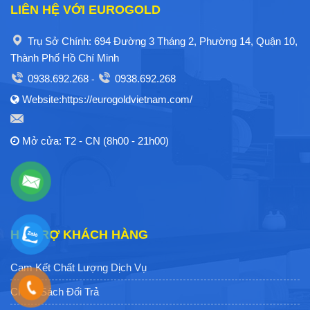
LIÊN HỆ VỚI EUROGOLD
Trụ Sở Chính: 694 Đường 3 Tháng 2, Phường 14, Quận 10,
Thành Phố Hồ Chí Minh
0938.692.268
0938.692.268
-
Website:https://eurogoldvietnam.com/
Mở cửa: T2 - CN (8h00 - 21h00)
HỖ TRỢ KHÁCH HÀNG
Cam Kết Chất Lượng Dịch Vụ
Chính Sách Đổi Trả