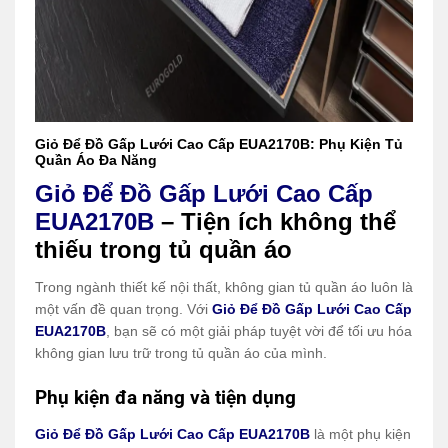
Giỏ Để Đồ Gấp Lưới Cao Cấp EUA2170B: Phụ Kiện Tủ
Quần Áo Đa Năng
Giỏ Để Đồ Gấp Lưới Cao Cấp
EUA2170B
– Tiện ích không thể
thiếu trong tủ quần áo
Trong ngành thiết kế nội thất, không gian tủ quần áo luôn là
một vấn đề quan trọng. Với
Giỏ Để Đồ Gấp Lưới Cao Cấp
EUA2170B
, bạn sẽ có một giải pháp tuyệt vời để tối ưu hóa
không gian lưu trữ trong tủ quần áo của mình.
Phụ kiện đa năng và tiện dụng
Giỏ Để Đồ Gấp Lưới Cao Cấp EUA2170B
là một phụ kiện