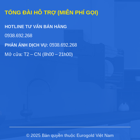
TỔNG ĐÀI HỖ TRỢ (MIỄN PHÍ GỌI)
HOTLINE TƯ VẤN BÁN HÀNG
0938.692.268
0938.692.268
PHẢN ÁNH DỊCH VỤ:
Mở cửa: T2 – CN (8h00 – 21h00)
© 2025 Bản quyền thuộc Eurogold Việt Nam