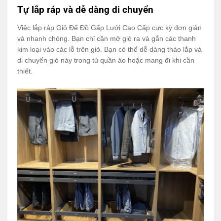
Tự lắp ráp và dễ dàng di chuyển
Việc lắp ráp Giỏ Để Đồ Gấp Lưới Cao Cấp cực kỳ đơn giản
và nhanh chóng. Bạn chỉ cần mở giỏ ra và gắn các thanh
kim loại vào các lỗ trên giỏ. Bạn có thể dễ dàng tháo lắp và
di chuyển giỏ này trong tủ quần áo hoặc mang đi khi cần
thiết.