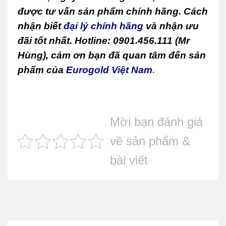
được tư vấn sản phẩm chính hãng. Cách
nhận biết
đại lý chính hãng
và nhận ưu
đãi tốt nhất. Hotline: 0901.456.111 (Mr
Hùng), cảm ơn bạn đã quan tâm đến sản
phẩm của
Eurogold Việt Nam
.
Mời bạn đánh giá
về sản phẩm &
bài viết