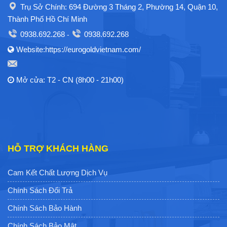
Trụ Sở Chính: 694 Đường 3 Tháng 2, Phường 14, Quận 10,
Thành Phố Hồ Chí Minh
0938.692.268
0938.692.268
-
Website:https://eurogoldvietnam.com/
Mở cửa: T2 - CN (8h00 - 21h00)
HỖ TRỢ KHÁCH HÀNG
Cam Kết Chất Lượng Dịch Vụ
Chính Sách Đổi Trả
Chính Sách Bảo Hành
Chính Sách Bảo Mật