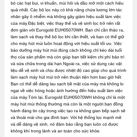
bỏ các hạt bụi, vi khuẩn, mùi hôi và dầu mỡ một cách hiệu
quả nhất. Các bộ lọc này có khả năng chứa lượng lớn tác
nhân gây ô nhiễm mà không gây giảm hiệu suất làm việc
của máy.Đặc biệt, việc thay thế và vệ sinh lọc trở nên rất
đơn giản với Eurogold EUH05070WH. Bạn chỉ cần tháo ra,
làm sạch và thay thế bộ lọc khi cần thiết, và bạn có thể giữ
cho máy hút mùi luôn hoạt động với hiệu suất tối ưu. Việc
bảo dưỡng máy hút mùi đúng cách không chỉ kéo dài tuổi
thọ của sản phẩm mà còn giúp bạn tiết kiệm chi phí bảo trì
và sửa chữa trong dài hạn.Ngoài ra, việc sử dụng các vật
liệu dễ vệ sinh và chịu được nhiệt độ cao giúp cho quá trình
làm sạch máy hút mùi trở nên thuận tiện hơn bao giờ hết.
Bạn có thể dễ dàng lau sạch bề mặt của máy mà không lo
ngại về việc hỏng hoặc ảnh hưởng đến hiệu suất làm việc
của máy.Tóm lại, Eurogold EUH05070WH không chỉ là một
máy hút mùi thông thường mà còn là một người bạn đồng
hành đáng tin cậy trong việc tạo ra không gian bếp sạch sẽ
và thoải mái cho gia đình bạn. Với hệ thống lọc mạnh mẽ
và dễ dàng vệ sinh, nó đảm bảo rằng bạn luôn có được
không khí trong lành và an toàn cho sức khỏe.