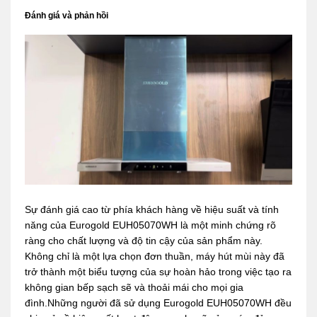
Đánh giá và phản hồi
Sự đánh giá cao từ phía khách hàng về hiệu suất và tính
năng của Eurogold EUH05070WH là một minh chứng rõ
ràng cho chất lượng và độ tin cậy của sản phẩm này.
Không chỉ là một lựa chọn đơn thuần, máy hút mùi này đã
trở thành một biểu tượng của sự hoàn hảo trong việc tạo ra
không gian bếp sạch sẽ và thoải mái cho mọi gia
đình.Những người đã sử dụng Eurogold EUH05070WH đều