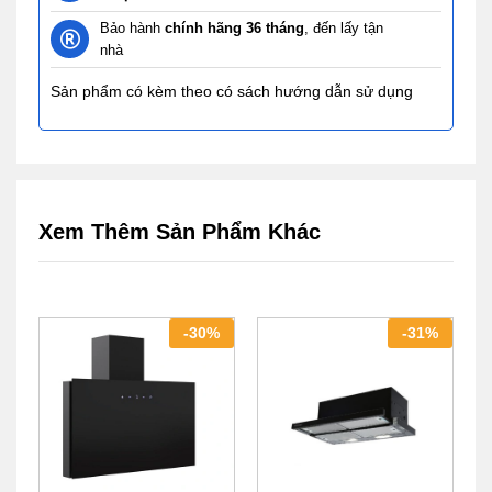
Bảo hành
chính hãng 36 tháng
, đến lấy tận
nhà
Sản phẩm có kèm theo có sách hướng dẫn sử dụng
Xem Thêm Sản Phẩm Khác
-
30
%
-
31
%