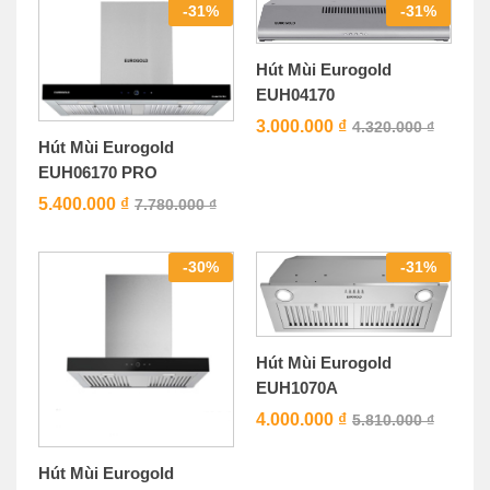
-
31
%
-
31
%
Hút Mùi Eurogold
EUH04170
3.000.000
₫
4.320.000
₫
Hút Mùi Eurogold
EUH06170 PRO
5.400.000
₫
7.780.000
₫
-
30
%
-
31
%
Hút Mùi Eurogold
EUH1070A
4.000.000
₫
5.810.000
₫
Hút Mùi Eurogold