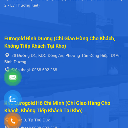
2 - Lý Thường Kiệt)
Eurogold Bình Dương (Chỉ Giao Hàng Cho Khách,
Không Tiếp Khách Tại Kho)
26 Đường D1, KDC Đông An, Phường Tân Đông Hiệp, Dĩ An
Bình Dương.
Điện thoại: 0938.692.268
Kho Eurogold Hồ Chí Minh (Chỉ Giao Hàng Cho
Khách, Không Tiếp Khách Tại Kho)
Quận 9, Tp Thủ Đức
Điện thoại: 0938.692.268