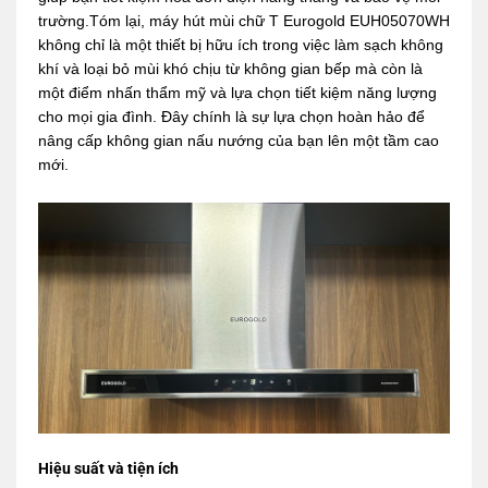
trường.Tóm lại, máy hút mùi chữ T Eurogold EUH05070WH
không chỉ là một thiết bị hữu ích trong việc làm sạch không
khí và loại bỏ mùi khó chịu từ không gian bếp mà còn là
một điểm nhấn thẩm mỹ và lựa chọn tiết kiệm năng lượng
cho mọi gia đình. Đây chính là sự lựa chọn hoàn hảo để
nâng cấp không gian nấu nướng của bạn lên một tầm cao
mới.
Hiệu suất và tiện ích