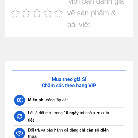
Mời bạn đánh giá
về sản phẩm &
bài viết
Mua theo giá SỈ
Chăm sóc theo hạng VIP
Miễn phí
công lắp đặt
xem chi
Lỗi là đổi mới trong
10 ngày
tại nhà
tiết
Đổi trả và bảo hành dễ dàng
chỉ cần số điện
thoại