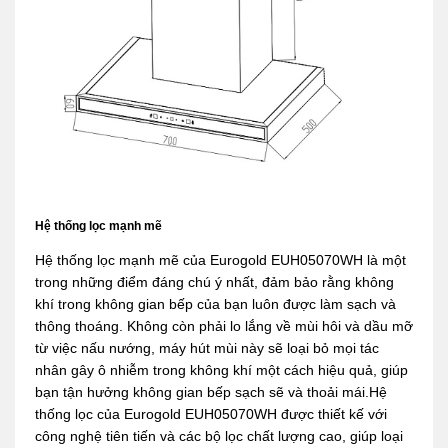
Hệ thống lọc mạnh mẽ
Hệ thống lọc mạnh mẽ của Eurogold EUH05070WH là một
trong những điểm đáng chú ý nhất, đảm bảo rằng không
khí trong không gian bếp của bạn luôn được làm sạch và
thông thoáng. Không còn phải lo lắng về mùi hôi và dầu mỡ
từ việc nấu nướng, máy hút mùi này sẽ loại bỏ mọi tác
nhân gây ô nhiễm trong không khí một cách hiệu quả, giúp
bạn tận hưởng không gian bếp sạch sẽ và thoải mái.Hệ
thống lọc của Eurogold EUH05070WH được thiết kế với
công nghệ tiên tiến và các bộ lọc chất lượng cao, giúp loại