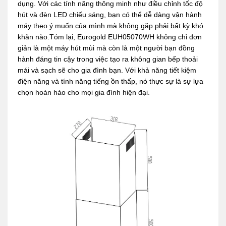
dụng. Với các tính năng thông minh như điều chỉnh tốc độ
hút và đèn LED chiếu sáng, bạn có thể dễ dàng vận hành
máy theo ý muốn của mình mà không gặp phải bất kỳ khó
khăn nào.Tóm lại, Eurogold EUH05070WH không chỉ đơn
giản là một máy hút mùi mà còn là một người bạn đồng
hành đáng tin cậy trong việc tạo ra không gian bếp thoải
mái và sạch sẽ cho gia đình bạn. Với khả năng tiết kiệm
điện năng và tính năng tiếng ồn thấp, nó thực sự là sự lựa
chọn hoàn hảo cho mọi gia đình hiện đại.