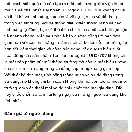
một cách hiệu quả mà còn tạo ra một môi trường làm việc thoải
mái và dễ chịu nhất.Tuy nhiên, Eurogold EUH0770V không chỉ là
về thiết kế và tính năng, mà còn là về sự tiện ích và dễ dàng
trong việc sử dụng. Với hệ thống điều khiển thông minh và các
tính năng tự động, bạn có thể điều chỉnh máy một cách thuận tiện
và nhanh chóng. Việc vệ sinh và bảo dưỡng cũng trở nên đơn
giản hơn với các tính năng tự làm sạch và bộ lọc dễ tháo rời, giúp
bạn tiết kiệm thời gian và công sức trong việc duy trì hiệu suất
hoạt động của sản phẩm.Tóm lại, Eurogold EUH0770V không chỉ
là một sản phẩm hút mùi thông thường mà còn là một biểu tượng
của sự tiện ích, sang trọng và đẳng cấp trong không gian bếp.
Với thiết kế đẹp mắt, tính năng thông minh và sự dễ dàng trong
sử dụng, nó không chỉ làm sạch không khí mà còn tạo ra một môi
trường làm việc thoải mái và dễ chịu nhất cho mọi gia đình. Điều
này chắc chắn sẽ làm hài lòng ngay cả những người sử dụng khó
tính nhất.
Đánh giá từ người dùng