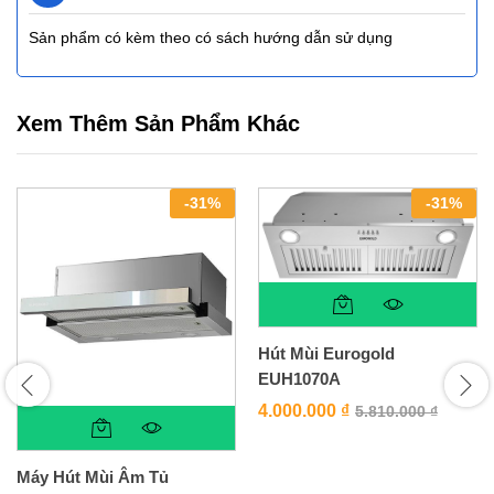
Sản phẩm có kèm theo có sách hướng dẫn sử dụng
Xem Thêm Sản Phẩm Khác
-
31
%
-
31
%
Hút Mùi Eurogold
EUH1070A
4.000.000
₫
5.810.000
₫
Máy Hút Mùi Âm Tủ