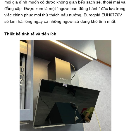
mọi gia đình muốn có được không gian bếp sạch sẽ, thoải mái và
đẳng cấp. Được xem là một “người bạn đồng hành” đắc lực trong
việc chinh phục mọi thử thách nấu nướng, Eurogold EUH0770V
sẽ làm hài lòng ngay cả những người sử dụng khó tính nhất.
Thiết kế tinh tế và tiện ích