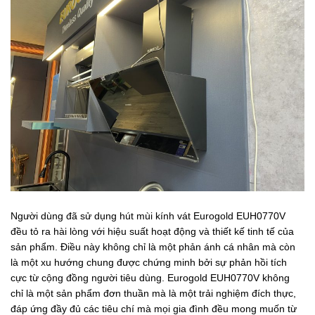
Người dùng đã sử dụng hút mùi kính vát Eurogold EUH0770V
đều tỏ ra hài lòng với hiệu suất hoạt động và thiết kế tinh tế của
sản phẩm. Điều này không chỉ là một phản ánh cá nhân mà còn
là một xu hướng chung được chứng minh bởi sự phản hồi tích
cực từ cộng đồng người tiêu dùng. Eurogold EUH0770V không
chỉ là một sản phẩm đơn thuần mà là một trải nghiệm đích thực,
đáp ứng đầy đủ các tiêu chí mà mọi gia đình đều mong muốn từ