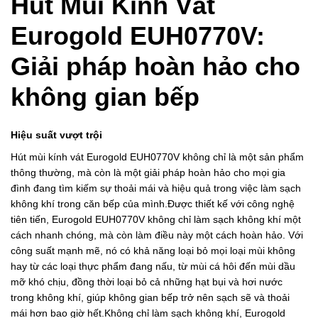
Hút Mùi Kính Vát
Eurogold EUH0770V:
Giải pháp hoàn hảo cho
không gian bếp
Hiệu suất vượt trội
Hút mùi kính vát Eurogold EUH0770V không chỉ là một sản phẩm
thông thường, mà còn là một giải pháp hoàn hảo cho mọi gia
đình đang tìm kiếm sự thoải mái và hiệu quả trong việc làm sạch
không khí trong căn bếp của mình.Được thiết kế với công nghệ
tiên tiến, Eurogold EUH0770V không chỉ làm sạch không khí một
cách nhanh chóng, mà còn làm điều này một cách hoàn hảo. Với
công suất mạnh mẽ, nó có khả năng loại bỏ mọi loại mùi không
hay từ các loại thực phẩm đang nấu, từ mùi cá hôi đến mùi dầu
mỡ khó chịu, đồng thời loại bỏ cả những hạt bụi và hơi nước
trong không khí, giúp không gian bếp trở nên sạch sẽ và thoải
mái hơn bao giờ hết.Không chỉ làm sạch không khí, Eurogold