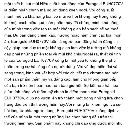
một thiết bị hút mùi.Hiệu suất hoạt động của Eurogold EUH0770V
là điểm nhấn chính mà người dùng khen ngợi. Với công suất
mạnh mẽ và khả năng loại bỏ mùi và hơi không hay trong không
khí một cách hiệu quả, sản phẩm này đã chứng minh khả năng
của mình trong việc tạo ra một không gian bếp sạch sẽ và thoải
mái. Dù bạn đang chiên xào, nướng hoặc hầm chín các loại món
ăn, Eurogold EUH0770V luôn là người bạn đồng hành đáng tin
cậy, giúp bạn duy trì một không gian làm việc lý tưởng mà không
gặp phải những phiền toái về mùi khó chịu.Ngoài ra, thiết kế tinh
tế của Eurogold EUH0770V cũng là một yếu tố không thể phủ
nhận trong sự hài lòng của người dùng. Với vẻ đẹp hiện đại và
sang trọng, kính vát kết hợp với các chi tiết mạ chrome tạo nên
một sản phẩm thẩm mỹ và đẳng cấp, làm cho không gian bếp
của bạn trở nên hoàn hảo hơn bao giờ hết. Sự kết hợp hài hòa
giữa tính năng và thẩm mỹ chính là điểm mạnh của Eurogold
EUH0770V, giúp nó vươn lên trở thành một trong những lựa chọn
hàng đầu trên thị trường hiện nay.Với những lời khen ngợi và sự
hài lòng từ phía người dùng, Eurogold EUH0770V khẳng định vị
thế của mình là một trong những lựa chọn hàng đầu trên thị
trường hiện nay. Sản phẩm này không chỉ đáp ứng được mọi nhu