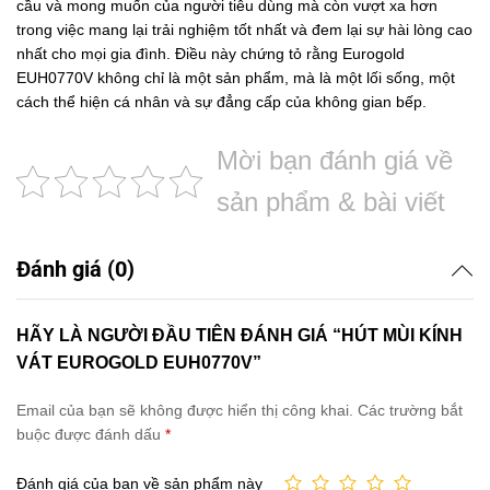
cầu và mong muốn của người tiêu dùng mà còn vượt xa hơn
trong việc mang lại trải nghiệm tốt nhất và đem lại sự hài lòng cao
nhất cho mọi gia đình. Điều này chứng tỏ rằng Eurogold
EUH0770V không chỉ là một sản phẩm, mà là một lối sống, một
cách thể hiện cá nhân và sự đẳng cấp của không gian bếp.
Mời bạn đánh giá về
sản phẩm & bài viết
Đánh giá (0)
HÃY LÀ NGƯỜI ĐẦU TIÊN ĐÁNH GIÁ “HÚT MÙI KÍNH
VÁT EUROGOLD EUH0770V”
Email của bạn sẽ không được hiển thị công khai.
Các trường bắt
buộc được đánh dấu
*
Đánh giá của bạn về sản phẩm này