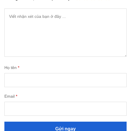
Họ tên
*
Email
*