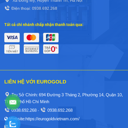
Xã Đông Mỹ, Huyện Thanh Trì, Hà Nội
Điện thoại: 0938.692.268
Tất cả chi nhánh chấp nhận thanh toán qua:
LIÊN HỆ VỚI EUROGOLD
Trụ Sở Chính: 694 Đường 3 Tháng 2, Phường 14, Quận 10,
Thành Phố Hồ Chí Minh
0938.692.268
0938.692.268
-
Website:https://eurogoldvietnam.com/