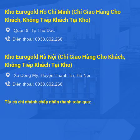
Kho Eurogold Hà Nội (Chỉ Giao Hàng Cho Khách,
Không Tiếp Khách Tại Kho)
Xã Đông Mỹ, Huyện Thanh Trì, Hà Nội
Điện thoại: 0938.692.268
Tất cả chi nhánh chấp nhận thanh toán qua:
LIÊN HỆ VỚI EUROGOLD