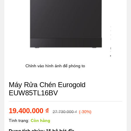
Chỉnh vào hình ảnh để phóng to
Máy Rửa Chén Eurogold
EUW85TL16BV
19.400.000
₫
27.730.000
₫
(-30%)
Tình trạng:
Còn hàng