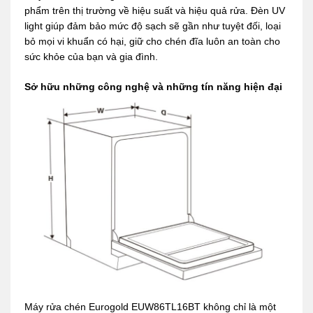
phẩm trên thị trường về hiệu suất và hiệu quả rửa. Đèn UV
light giúp đảm bảo mức độ sạch sẽ gần như tuyệt đối, loại
bỏ mọi vi khuẩn có hại, giữ cho chén đĩa luôn an toàn cho
sức khỏe của bạn và gia đình.
Sở hữu những công nghệ và những tín năng hiện đại
Máy rửa chén Eurogold EUW86TL16BT không chỉ là một