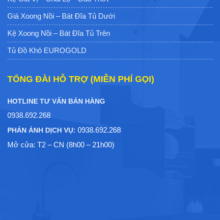
HOTLINE TƯ VẤN BÁN HÀNG
0938.692.268
0938.692.268
PHẢN ÁNH DỊCH VỤ:
Mở cửa: T2 – CN (8h00 – 21h00)
© 2025 Bản quyền thuộc Eurogold Việt Nam
Phụ Kiện Bếp Eurogold Việt Nam