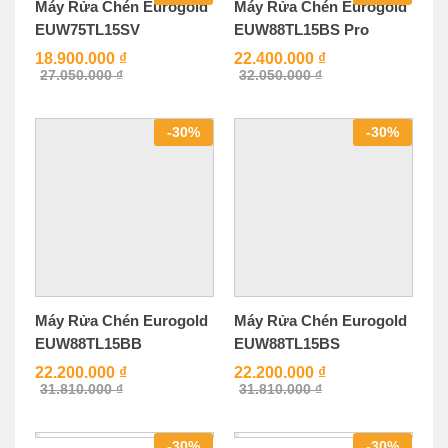
Máy Rửa Chén Eurogold
Máy Rửa Chén Eurogold
EUW75TL15SV
EUW88TL15BS Pro
18.900.000
₫
22.400.000
₫
27.050.000
₫
32.050.000
₫
-
30
%
-
30
%
Máy Rửa Chén Eurogold
Máy Rửa Chén Eurogold
EUW88TL15BB
EUW88TL15BS
22.200.000
₫
22.200.000
₫
31.810.000
₫
31.810.000
₫
-
30
%
-
30
%