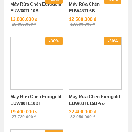
Máy Rửa Chén Eurogold
Máy Rửa Chén
EUW60TL10B
EUW45TL6B
13.800.000
₫
12.500.000
₫
19.850.000
₫
17.980.000
₫
-
30
%
-
30
%
Máy Rửa Chén Eurogold
EUW88TL15BPro
22.400.000
₫
32.050.000
₫
Máy Rửa Chén Eurogold
EUW86TL16BT
19.400.000
₫
27.730.000
₫