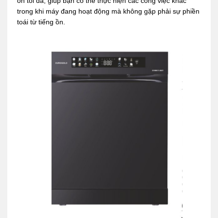
ồn tối đa, giúp bạn có thể thực hiện các công việc khác
trong khi máy đang hoạt động mà không gặp phải sự phiền
toái từ tiếng ồn.