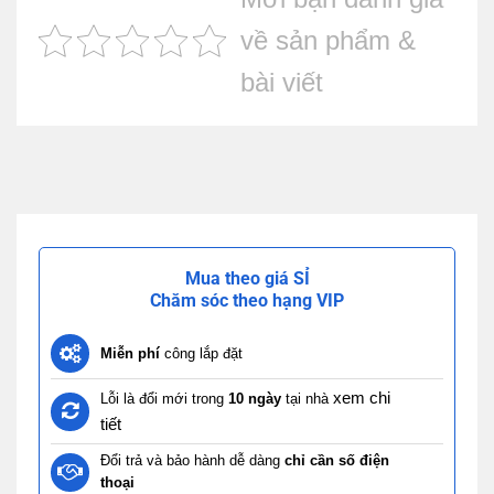
về sản phẩm &
bài viết
Mua theo giá SỈ
Chăm sóc theo hạng VIP
Miễn phí
công lắp đặt
xem chi
Lỗi là đổi mới trong
10 ngày
tại nhà
tiết
Đổi trả và bảo hành dễ dàng
chỉ cần số điện
thoại