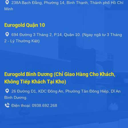
Eurogold Bình Dương (Chỉ Giao Hàng Cho Khách,
Không Tiếp Khách Tại Kho)
26 Đường D1, KDC Đông An, Phường Tân Đông Hiệp, Dĩ An
Bình Dương.
Điện thoại: 0938.692.268
Kho Eurogold Hồ Chí Minh (Chỉ Giao Hàng Cho
Khách, Không Tiếp Khách Tại Kho)
Quận 9, Tp Thủ Đức
Điện thoại: 0938.692.268