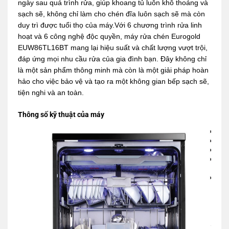
ngày sau quá trình rửa, giúp khoang tủ luôn khô thoáng và
sạch sẽ, không chỉ làm cho chén đĩa luôn sạch sẽ mà còn
duy trì được tuổi thọ của máy.Với 6 chương trình rửa linh
hoạt và 6 công nghệ độc quyền, máy rửa chén Eurogold
EUW86TL16BT mang lại hiệu suất và chất lượng vượt trội,
đáp ứng mọi nhu cầu rửa của gia đình bạn. Đây không chỉ
là một sản phẩm thông minh mà còn là một giải pháp hoàn
hảo cho việc bảo vệ và tạo ra một không gian bếp sạch sẽ,
tiện nghi và an toàn.
Thông số kỹ thuật của máy